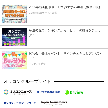
2026年動画配信サービスおすすめ40選【徹底比較】
CS動画配信サービス20選
毎週の音楽ランキングから、ヒットの推移をチェッ
ク！
試写会、登壇イベント、サインチェキなどプレゼン
ト！
プレゼント特集
オリコングループサイト