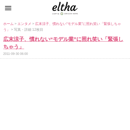
ホーム
>
エンタメ
>
広末涼子、慣れない“モデル業”に照れ笑い「緊張しちゃ
う」
> 写真・詳細 12枚目
広末涼子、慣れない“モデル業”に照れ笑い「緊張し
ちゃう」
2011-09-30 06:00