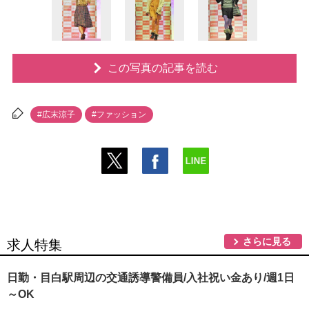
この写真の記事を読む
#広末涼子
#ファッション
さらに見る
求人特集
日勤・目白駅周辺の交通誘導警備員/入社祝い金あり/週1日
～OK