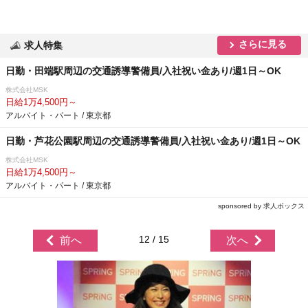
さらに見る
求人特集
日勤・田端駅周辺の交通誘導警備員/入社祝い金あり/週1日～OK
株式会社MSK
日給1万4,500円～
アルバイト・パート / 東京都
日勤・芦花公園駅周辺の交通誘導警備員/入社祝い金あり/週1日～OK
株式会社MSK
日給1万4,500円～
アルバイト・パート / 東京都
sponsored by 求人ボックス
12 / 15
前へ
次へ