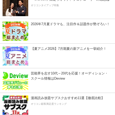
オリコンタイアップ特集
2026年7月夏ドラマも、注目作＆話題作が勢ぞろい！
【夏アニメ2026】7月期夏の新アニメを一挙紹介！
芸能界を志す10代～20代を応援！オーディション・
スクール情報はDeview
漫画読み放題サブスクおすすめ11選【徹底比較】
オリコン顧客満足度ランキング