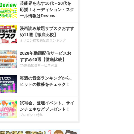
芸能界を志す10代～20代を
応援！オーディション・スク
ール情報はDeview
漫画読み放題サブスクおすす
め11選【徹底比較】
オリコン顧客満足度ランキング
2026年動画配信サービスお
すすめ40選【徹底比較】
CS動画配信サービス20選
毎週の音楽ランキングから、
ヒットの推移をチェック！
試写会、登壇イベント、サイ
ンチェキなどプレゼント！
プレゼント特集