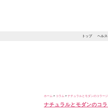
トップ
ヘルス
メイク・コスメ・スキ
ホーム
>
コラム
>
ナチュラルとモダンのコラージュ 
ナチュラルとモダンのコラージ