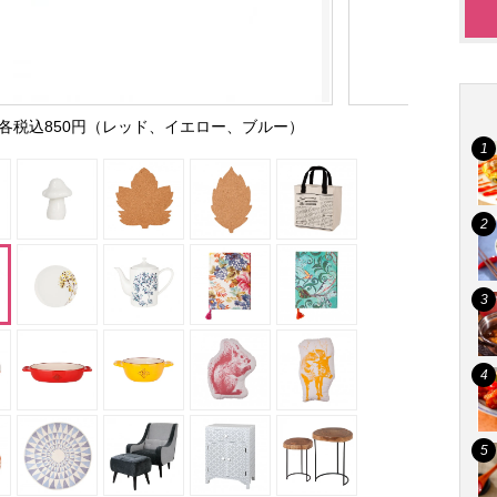
各税込850円（レッド、イエロー、ブルー）