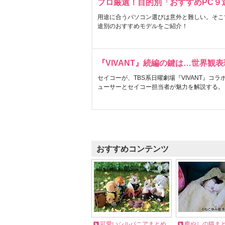
プロ厳選！目的別「おすすめPC９
用途に合うパソコン選びは意外と難しい。そこ
途別のおすすめモデルをご紹介！
『VIVANT』続編の鍵は…世界観
セイコーが、TBS系日曜劇場『VIVANT』コ
ューサーとセイコー担当者が魅力を解説する。
おすすめコンテンツ
可愛いシルバニアまとめ
癒やしの猫ま