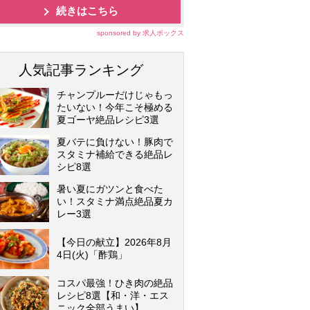
続きはこちら
sponsored by 求人ボックス
人気記事ランキング
チャンプルーだけじゃもっ
たいない！今年こそ極める
夏ゴーヤ絶品レシピ3選
夏バテに負けない！豚肉で
スタミナ補給できる絶品レ
シピ8選
暑い夏にガツンと食べた
い！スタミナ満点絶品夏カ
レー3選
【今日の献立】2026年8月
4日(火)「酢鶏」
コスパ最強！ひき肉の絶品
レシピ8選【和・洋・エス
ニック全部うまい】