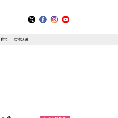
子育て
女性活躍