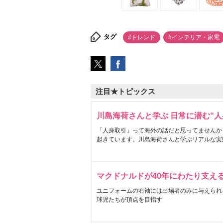
タグ
#トレンド
#インテリア・家電
注目★トピックス
川島海荷さんと学ぶ 日常に潜む“人
「人身取引」って海外の話だと思ってませんか
起きています。川島海荷さんと学ぶリアルな実
マクドナルドが40年にわたり支え
ユニフォームの右袖には出場者のみに与えられ
球児たちが頂点を目指す