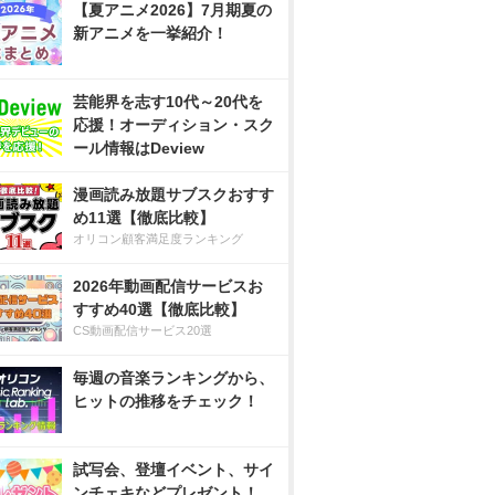
【夏アニメ2026】7月期夏の
新アニメを一挙紹介！
芸能界を志す10代～20代を
応援！オーディション・スク
ール情報はDeview
漫画読み放題サブスクおすす
め11選【徹底比較】
オリコン顧客満足度ランキング
2026年動画配信サービスお
すすめ40選【徹底比較】
CS動画配信サービス20選
毎週の音楽ランキングから、
ヒットの推移をチェック！
試写会、登壇イベント、サイ
ンチェキなどプレゼント！