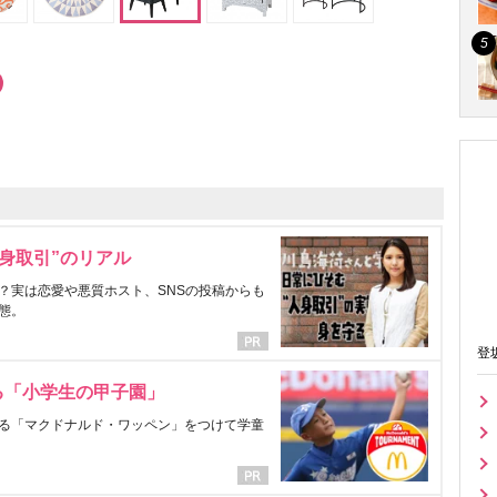
身取引”のリアル
？実は恋愛や悪質ホスト、SNSの投稿からも
態。
登
る「小学生の甲子園」
る「マクドナルド・ワッペン」をつけて学童