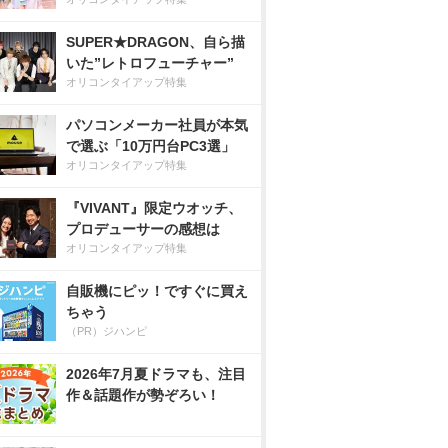
SUPER★DRAGON、自ら描
いた”レトロフューチャー”
オリコンタイアップ特集
パソコンメーカー社員が本気
で選ぶ「10万円台PC3選」
オリコンタイアップ特集
『VIVANT』限定ウオッチ、
プロデューサーの感想は
オリコンタイアップ特集
自販機にピッ！ですぐに買え
ちゃう
（PR）ジハンピ
2026年7月夏ドラマも、注目
作＆話題作が勢ぞろい！