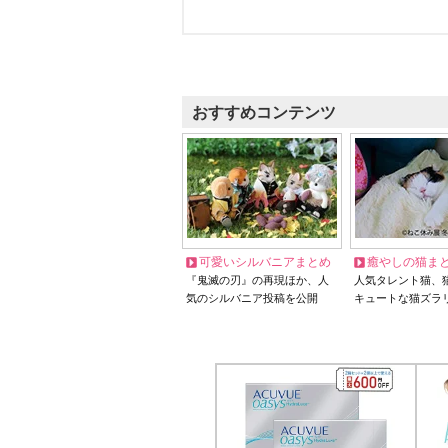
おすすめコンテンツ
可愛いシルバニアまとめ
癒やしの猫ま
『鬼滅の刃』の再現ほか、人
人気タレント猫、
気のシルバニア投稿を公開
キュートな猫ズラ