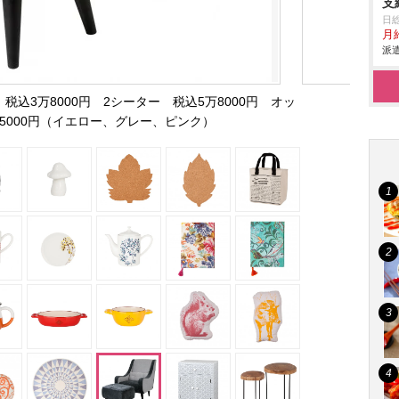
支
日
月給
派遣
込3万8000円 2シーター 税込5万8000円 オッ
5000円（イエロー、グレー、ピンク）