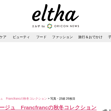
ケア
ビューティ
フード
ファッション
旅行＆おでかけ
ンケア
ダイエット・ボディケア
ヘアスタイル・ヘアアレンジ
Francfrancの秋冬コレクション
> 写真・詳細 26枚目
ュ Francfrancの秋冬コレクション