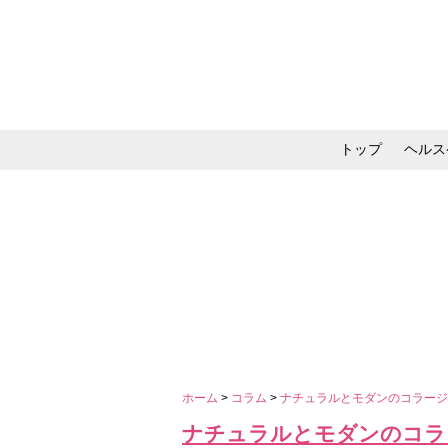
トップ
ヘルス
メイク・コスメ・スキ
ホーム
>
コラム
>
ナチュラルとモダンのコラージュ 
ナチュラルとモダンのコラージ