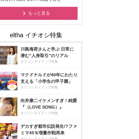
もっと見る
川島海荷さんと学ぶ 日常に
潜む“人身取引”のリアル
オリコンタイアップ特集
マクドナルドが40年にわたり
支える「小学生の甲子園」
オリコンタイアップ特集
向井康二イケメンすぎ！純愛
『（LOVE SONG）』
オリコンタイアップ特集
デカすぎ都市伝説発生!?ファ
ミマ45％増量作戦再来
オリコンタイアップ特集