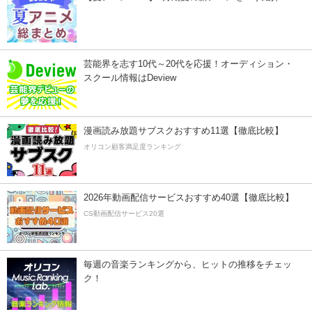
芸能界を志す10代～20代を応援！オーディション・
スクール情報はDeview
漫画読み放題サブスクおすすめ11選【徹底比較】
オリコン顧客満足度ランキング
2026年動画配信サービスおすすめ40選【徹底比較】
CS動画配信サービス20選
毎週の音楽ランキングから、ヒットの推移をチェッ
ク！