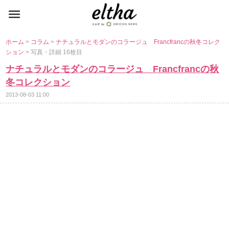
ホーム
>
コラム
>
ナチュラルとモダンのコラージュ Francfrancの秋冬コレク
ション
> 写真・詳細 16枚目
ナチュラルとモダンのコラージュ Francfrancの秋
冬コレクション
2013-08-03 11:00