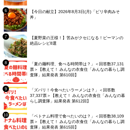
【今日の献立】2026年8月3日(月)「ピリ辛肉みそ
丼」
【夏野菜の王様！】苦みがクセになる！ピーマンの
絶品レシピ8選
「夏の麺料理、食べる時間帯は？」＜回答数37,131
票＞【教えて！ みんなの衣食住「みんなの暮らし調
査隊」結果発表 第610回】
「ズバリ！今食べたいラーメンは？」＜回答数
37,337票＞【教えて！ みんなの衣食住「みんなの暮
らし調査隊」結果発表 第612回】
「ベトナム料理で食べたいのは？」＜回答数38,109
票＞【教えて！ みんなの衣食住「みんなの暮らし調
査隊」結果発表 第615回】