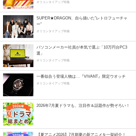
オリコンタイアップ特集
SUPER★DRAGON、自ら描いた”レトロフューチャ
ー”
オリコンタイアップ特集
パソコンメーカー社員が本気で選ぶ「10万円台PC3
選」
オリコンタイアップ特集
一番似合う登場人物は…『VIVANT』限定ウオッチ
オリコンタイアップ特集
2026年7月夏ドラマも、注目作＆話題作が勢ぞろい！
【夏アニメ2026】7月期夏の新アニメを一挙紹介！