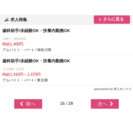
さらに見る
求人特集
歯科助手/未経験OK・扶養内勤務OK
川崎サン歯科医院
時給1,400円
アルバイト・パート / 神奈川県
歯科助手/未経験OK・扶養内勤務OK
大月歯科 五反野
時給1,410円～1,470円
アルバイト・パート / 東京都
sponsored by 求人ボックス
16 / 28
前へ
次へ