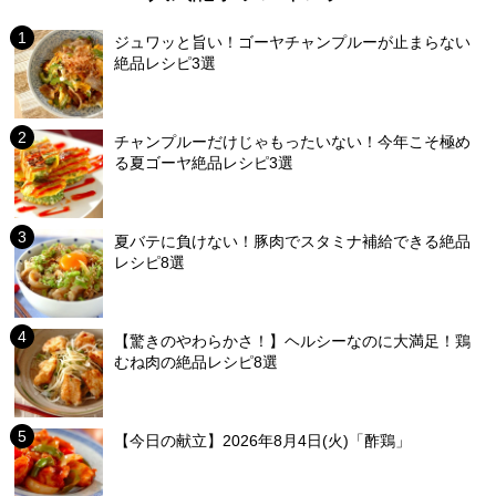
ジュワッと旨い！ゴーヤチャンプルーが止まらない
絶品レシピ3選
チャンプルーだけじゃもったいない！今年こそ極め
る夏ゴーヤ絶品レシピ3選
夏バテに負けない！豚肉でスタミナ補給できる絶品
レシピ8選
【驚きのやわらかさ！】ヘルシーなのに大満足！鶏
むね肉の絶品レシピ8選
【今日の献立】2026年8月4日(火)「酢鶏」