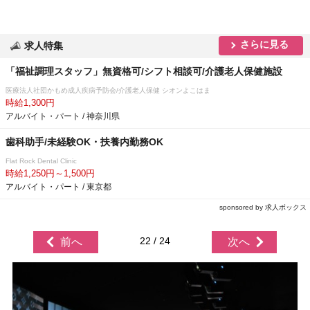
さらに見る
求人特集
「福祉調理スタッフ」無資格可/シフト相談可/介護老人保健施設
医療法人社団かもめ成人疾病予防会/介護老人保健 シオンよこはま
時給1,300円
アルバイト・パート / 神奈川県
歯科助手/未経験OK・扶養内勤務OK
Flat Rock Dental Clinic
時給1,250円～1,500円
アルバイト・パート / 東京都
sponsored by 求人ボックス
22 / 24
前へ
次へ