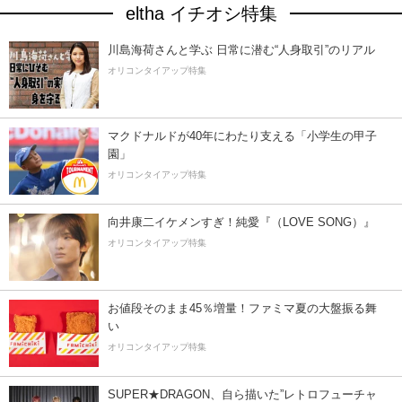
eltha イチオシ特集
川島海荷さんと学ぶ 日常に潜む“人身取引”のリアル
オリコンタイアップ特集
マクドナルドが40年にわたり支える「小学生の甲子
園」
オリコンタイアップ特集
向井康二イケメンすぎ！純愛『（LOVE SONG）』
オリコンタイアップ特集
お値段そのまま45％増量！ファミマ夏の大盤振る舞
い
オリコンタイアップ特集
SUPER★DRAGON、自ら描いた”レトロフューチャ