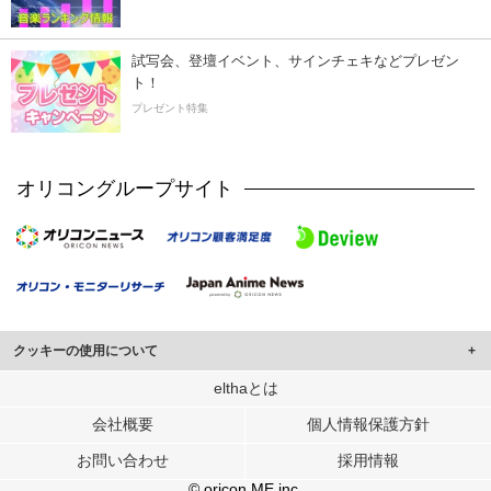
試写会、登壇イベント、サインチェキなどプレゼン
ト！
プレゼント特集
オリコングループサイト
クッキーの使用について
このサイトでは Cookie を使用して、ユーザーに合わせたコンテンツや広告の
elthaとは
表示、ソーシャル メディア機能の提供、広告の表示回数やクリック数の測定を
会社概要
個人情報保護方針
行っています。
また、ユーザーによるサイトの利用状況についても情報を収集し、ソーシャル
お問い合わせ
採用情報
メディアや広告配信、データ解析の各パートナーに提供しています。
各パートナーは、この情報とユーザーが各パートナーに提供した他の情報や、
© oricon ME inc.