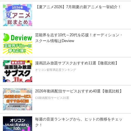
【夏アニメ2026】7月期夏の新アニメを一挙紹介！
芸能界を志す10代～20代を応援！オーディション・
スクール情報はDeview
漫画読み放題サブスクおすすめ11選【徹底比較】
オリコン顧客満足度ランキング
2026年動画配信サービスおすすめ40選【徹底比較】
CS動画配信サービス20選
毎週の音楽ランキングから、ヒットの推移をチェッ
ク！