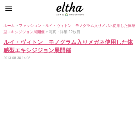
ホーム
>
ファッション
>
ルイ・ヴィトン モノグラム入りメガネ使用した体感
型エキシジジョン展開催
> 写真・詳細 22枚目
ルイ・ヴィトン モノグラム入りメガネ使用した体
感型エキシジジョン展開催
2013-08-30 14:08