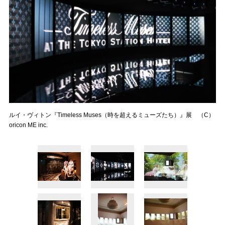
ルイ・ヴィトン『Timeless Muses（時を超えるミューズたち）』展 （C）
oricon ME inc.