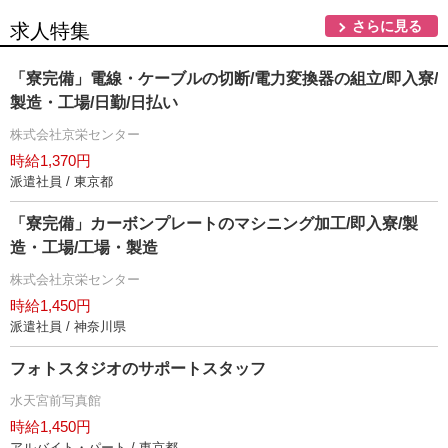
さらに見る
求人特集
「寮完備」電線・ケーブルの切断/電力変換器の組立/即入寮/
製造・工場/日勤/日払い
株式会社京栄センター
時給1,370円
派遣社員 / 東京都
「寮完備」カーボンプレートのマシニング加工/即入寮/製
造・工場/工場・製造
株式会社京栄センター
時給1,450円
派遣社員 / 神奈川県
フォトスタジオのサポートスタッフ
水天宮前写真館
時給1,450円
アルバイト・パート / 東京都