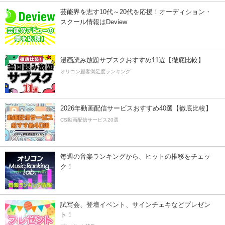
芸能界を志す10代～20代を応援！オーディション・
スクール情報はDeview
漫画読み放題サブスクおすすめ11選【徹底比較】
オリコン顧客満足度ランキング
2026年動画配信サービスおすすめ40選【徹底比較】
CS動画配信サービス20選
毎週の音楽ランキングから、ヒットの推移をチェッ
ク！
試写会、登壇イベント、サインチェキなどプレゼン
ト！