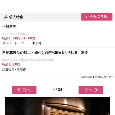
さらに見る
求人特集
一般事務
ミックハウス株式会社
時給1,300円～1,800円
アルバイト・パート / 東京都
自動車製品の加工・組付け/寮完備/日払い/工場・製造
UTエージェント株式会社AGT南関東第二CU
時給1,600円
派遣社員 / 東京都
sponsored by 求人ボックス
4 / 24
前へ
次へ