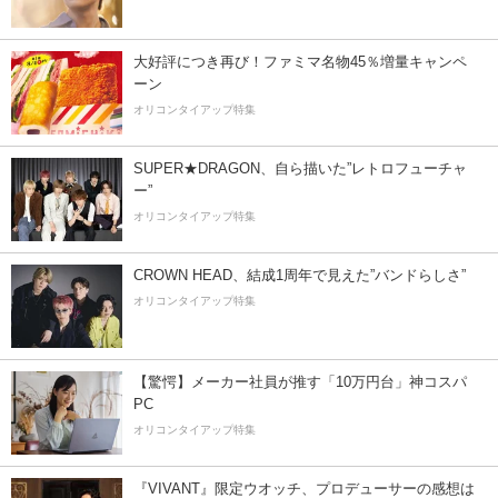
大好評につき再び！ファミマ名物45％増量キャンペ
ーン
オリコンタイアップ特集
SUPER★DRAGON、自ら描いた”レトロフューチャ
ー”
オリコンタイアップ特集
CROWN HEAD、結成1周年で見えた”バンドらしさ”
オリコンタイアップ特集
【驚愕】メーカー社員が推す「10万円台」神コスパ
PC
オリコンタイアップ特集
『VIVANT』限定ウオッチ、プロデューサーの感想は