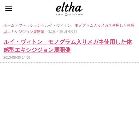
ホーム
>
ファッション
>
ルイ・ヴィトン モノグラム入りメガネ使用した体感
型エキシジジョン展開催
> 写真・詳細 4枚目
ルイ・ヴィトン モノグラム入りメガネ使用した体
感型エキシジジョン展開催
2013-08-30 14:08