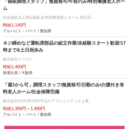
「福祉調理スタッフ」無資格可/午前のみ/特別養護老人ホー
ム
社会福祉法人朝日福祉会/特別養護老人ホーム 朝日荘
時給1,140円
アルバイト・パート / 愛知県
ネジ締めなど運転席部品の組立作業/未経験スタート歓迎!17
時まで&土日祝休み
株式会社トーコー
時給1,400円
派遣社員 / 大阪府
「週3から可」調理スタッフ/無資格可/日勤のみ/介護付き有
料老人ホーム/社会保障完備
株式会社SOYOKAZE/守山ケアコミュニティそよ風
時給1,300円～1,400円
アルバイト・パート / 愛知県