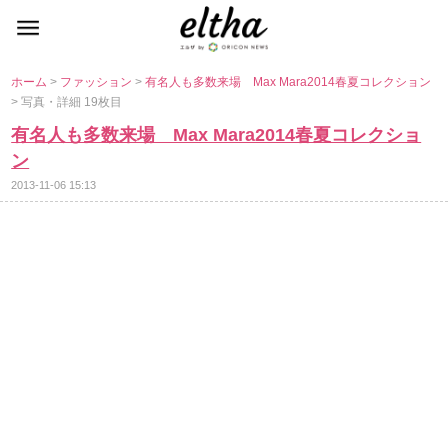
ホーム
>
ファッション
>
有名人も多数来場 Max Mara2014春夏コレクション
> 写真・詳細 19枚目
有名人も多数来場 Max Mara2014春夏コレクショ
ン
2013-11-06 15:13