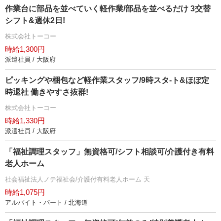
作業台に部品を並べていく軽作業/部品を並べるだけ 3交替
シフト&週休2日!
株式会社トーコー
時給1,300円
派遣社員 / 大阪府
ピッキングや梱包など軽作業スタッフ/9時スタ-ト&ほぼ定
時退社 働きやすさ抜群!
株式会社トーコー
時給1,330円
派遣社員 / 大阪府
「福祉調理スタッフ」無資格可/シフト相談可/介護付き有料
老人ホーム
社会福祉法人ノテ福祉会/介護付有料老人ホーム 天
時給1,075円
アルバイト・パート / 北海道