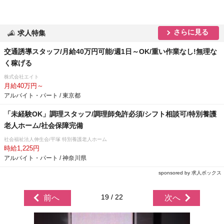
さらに見る
求人特集
交通誘導スタッフ/月給40万円可能/週1日～OK/重い作業なし!無理な
く稼げる
株式会社エイト
月給40万円～
アルバイト・パート / 東京都
「未経験OK」調理スタッフ/調理師免許必須/シフト相談可/特別養護
老人ホーム/社会保障完備
社会福祉法人伸生会/平塚 特別養護老人ホーム
時給1,225円
アルバイト・パート / 神奈川県
sponsored by 求人ボックス
19 / 22
前へ
次へ