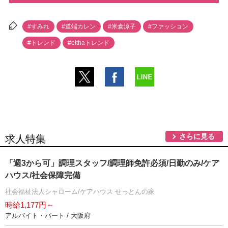
#すみれ
#道端カレン
#米倉涼子
#ファッション
#トレンド
#elthaトレンド
さらに見る
求人特集
「週3から可」調理スタッフ/調理師免許必須/日勤のみ/ケア
ハウス/社会保障完備
社会福祉法人シャローム/ケアハウス せっとんの家
時給1,177円～
アルバイト・パート / 大阪府