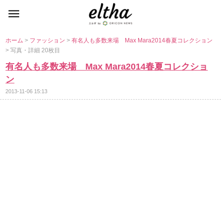
ホーム
>
ファッション
>
有名人も多数来場 Max Mara2014春夏コレクション
> 写真・詳細 20枚目
有名人も多数来場 Max Mara2014春夏コレクショ
ン
2013-11-06 15:13