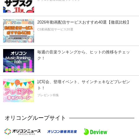
2026年動画配信サービスおすすめ40選【徹底比較】
CS動画配信サービス20選
毎週の音楽ランキングから、ヒットの推移をチェッ
ク！
試写会、登壇イベント、サインチェキなどプレゼン
ト！
プレゼント特集
オリコングループサイト