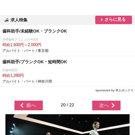
さらに見る
求人特集
歯科助手/未経験OK・ブランクOK
崎歯科クリニック+KIDS
時給1,600円～2,000円
アルバイト・パート / 東京都
歯科助手/ブランクOK・短時間OK
宮歯科医院
時給1,280円
アルバイト・パート / 神奈川県
sponsored by 求人ボックス
20 / 22
前へ
次へ