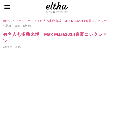
ホーム
>
ファッション
>
有名人も多数来場 Max Mara2014春夏コレクション
> 写真・詳細 16枚目
有名人も多数来場 Max Mara2014春夏コレクショ
ン
2013-11-06 15:13