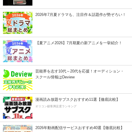
2026年7月夏ドラマも、注目作＆話題作が勢ぞろい！
【夏アニメ2026】7月期夏の新アニメを一挙紹介！
芸能界を志す10代～20代を応援！オーディション・
スクール情報はDeview
漫画読み放題サブスクおすすめ11選【徹底比較】
オリコン顧客満足度ランキング
2026年動画配信サービスおすすめ40選【徹底比較】