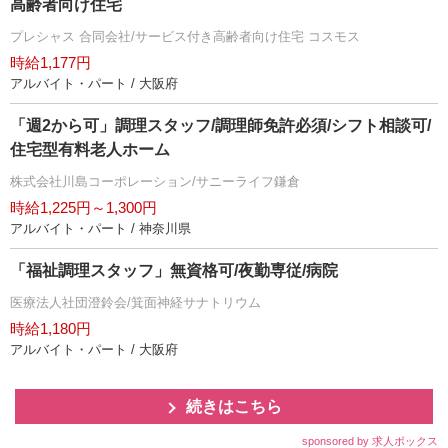
高齢者向け住宅
プレシャス 合同会社/サービス付き高齢者向け住宅 コスモス
時給1,177円
アルバイト・パート / 大阪府
「週2から可」調理スタッフ/調理師免許必須/シフト相談可/
住宅型有料老人ホーム
株式会社川島コーポレーション/サニーライフ鎌倉
時給1,225円～1,300円
アルバイト・パート / 神奈川県
「福祉調理スタッフ」無資格可/夜勤専従/病院
医療法人社団澄鈴会/箕面神経サナトリウム
時給1,180円
アルバイト・パート / 大阪府
続きはこちら
sponsored by 求人ボックス