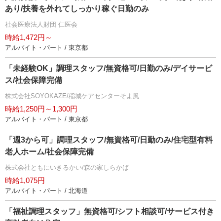
あり/扶養を外れてしっかり稼ぐ日勤のみ
社会医療法人財団 仁医会
時給1,472円～
アルバイト・パート / 東京都
「未経験OK」調理スタッフ/無資格可/日勤のみ/デイサービ
ス/社会保障完備
株式会社SOYOKAZE/稲城ケアセンターそよ風
時給1,250円～1,300円
アルバイト・パート / 東京都
「週3から可」調理スタッフ/無資格可/日勤のみ/住宅型有料
老人ホーム/社会保障完備
株式会社ともにいきるかい/森の家しらかば
時給1,075円
アルバイト・パート / 北海道
「福祉調理スタッフ」無資格可/シフト相談可/サービス付き