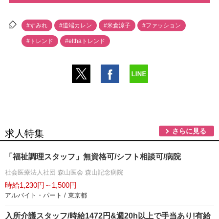
#すみれ
#道端カレン
#米倉涼子
#ファッション
#トレンド
#elthaトレンド
さらに見る
求人特集
「福祉調理スタッフ」無資格可/シフト相談可/病院
社会医療法人社団 森山医会 森山記念病院
時給1,230円～1,500円
アルバイト・パート / 東京都
入所介護スタッフ/時給1472円&週20h以上で手当あり!有給