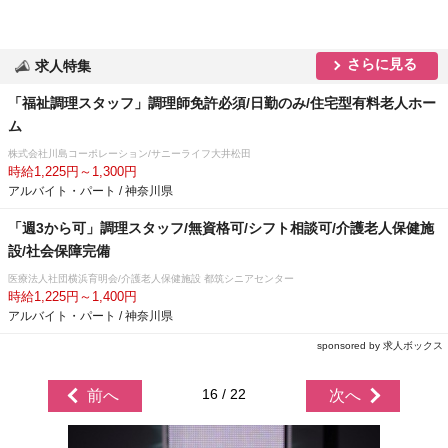
さらに見る
求人特集
「福祉調理スタッフ」調理師免許必須/日勤のみ/住宅型有料老人ホー
ム
株式会社川島コーポレーション/サニーライフ大井松田
時給1,225円～1,300円
アルバイト・パート / 神奈川県
「週3から可」調理スタッフ/無資格可/シフト相談可/介護老人保健施
設/社会保障完備
医療法人社団横浜育明会/介護老人保健施設 都筑シニアセンター
時給1,225円～1,400円
アルバイト・パート / 神奈川県
sponsored by 求人ボックス
16 / 22
前へ
次へ