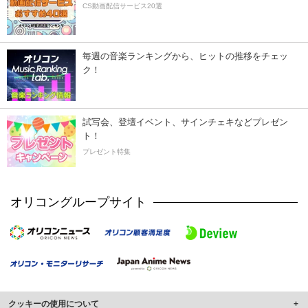
CS動画配信サービス20選
毎週の音楽ランキングから、ヒットの推移をチェッ
ク！
試写会、登壇イベント、サインチェキなどプレゼン
ト！
プレゼント特集
オリコングループサイト
クッキーの使用について