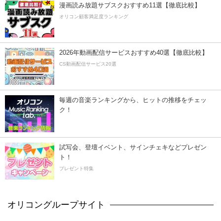
漫画読み放題サブスクおすすめ11選【徹底比較】
オリコン顧客満足度ランキング
2026年動画配信サービスおすすめ40選【徹底比較】
CS動画配信サービス20選
毎週の音楽ランキングから、ヒットの推移をチェッ
ク！
試写会、登壇イベント、サインチェキなどプレゼン
ト！
プレゼント特集
オリコングループサイト