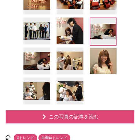
この写真の記事を読む
#トレンド
#elthaトレンド