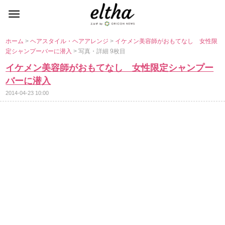
ホーム
>
ヘアスタイル・ヘアアレンジ
>
イケメン美容師がおもてなし 女性限
定シャンプーバーに潜入
> 写真・詳細 9枚目
イケメン美容師がおもてなし 女性限定シャンプー
バーに潜入
2014-04-23 10:00