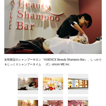
女性限定のシャンプーサロン『ASIENCE Beauty Shampoo Bar』、しっかり
＆じっくりシャンプータイム （C）oricon ME inc.