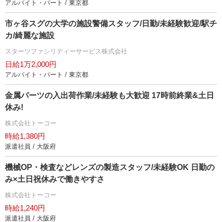
アルバイト・パート / 東京都
市ヶ谷スグの大学の施設警備スタッフ/日勤/未経験歓迎/駅チ
カ/綺麗な施設
スターツファシリティーサービス株式会社
日給1万2,000円
アルバイト・パート / 東京都
金属パーツの入出荷作業/未経験も大歓迎 17時前終業&土日
休み!
株式会社トーコー
時給1,380円
派遣社員 / 大阪府
機械OP・検査などレンズの製造スタッフ/未経験OK 日勤の
み×土日祝休みで働きやすさ
株式会社トーコー
時給1,240円
派遣社員 / 大阪府