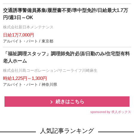
交通誘導警備員募集/履歴書不要/準中型免許/日給最大1.7万
円/週3日～OK
株式会社新日本メンテナンス
日給1万7,000円
アルバイト・パート / 東京都
「福祉調理スタッフ」調理師免許必須/日勤のみ/住宅型有料
老人ホーム
株式会社川島コーポレーション/サニーライフ川崎麻生
時給1,225円～1,300円
アルバイト・パート / 神奈川県
続きはこちら
sponsored by 求人ボックス
人気記事ランキング