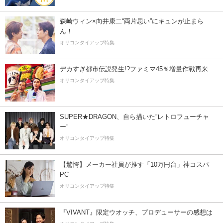
森崎ウィン×向井康二“両片思い”にキュンが止まら
ん！
オリコンタイアップ特集
デカすぎ都市伝説発生!?ファミマ45％増量作戦再来
オリコンタイアップ特集
SUPER★DRAGON、自ら描いた”レトロフューチャ
ー”
オリコンタイアップ特集
【驚愕】メーカー社員が推す「10万円台」神コスパ
PC
オリコンタイアップ特集
『VIVANT』限定ウオッチ、プロデューサーの感想は