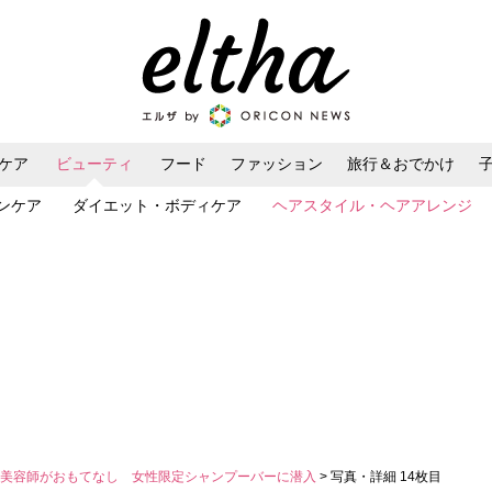
ケア
ビューティ
フード
ファッション
旅行＆おでかけ
ンケア
ダイエット・ボディケア
ヘアスタイル・ヘアアレンジ
ン美容師がおもてなし 女性限定シャンプーバーに潜入
> 写真・詳細 14枚目