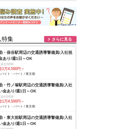
人特集
さらに見る
勤・保谷駅周辺の交通誘導警備員/入社祝
金あり/週1日～OK
式会社MSK
1万4,500円～
バイト・パート / 東京都
勤・竹ノ塚駅周辺の交通誘導警備員/入社
い金あり/週1日～OK
式会社MSK
1万4,500円～
バイト・パート / 東京都
勤・東大前駅周辺の交通誘導警備員/入社
い金あり/週1日～OK