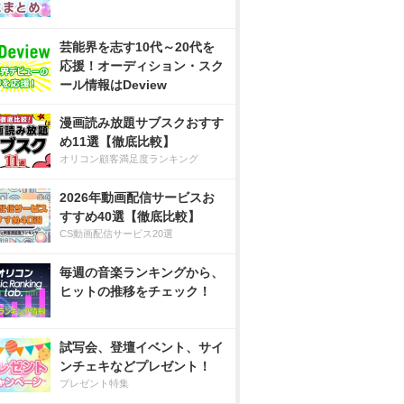
芸能界を志す10代～20代を
応援！オーディション・スク
ール情報はDeview
漫画読み放題サブスクおすす
め11選【徹底比較】
オリコン顧客満足度ランキング
2026年動画配信サービスお
すすめ40選【徹底比較】
CS動画配信サービス20選
毎週の音楽ランキングから、
ヒットの推移をチェック！
試写会、登壇イベント、サイ
ンチェキなどプレゼント！
プレゼント特集