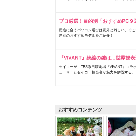
プロ厳選！目的別「おすすめPC９
用途に合うパソコン選びは意外と難しい。そこ
途別のおすすめモデルをご紹介！
『VIVANT』続編の鍵は…世界観
セイコーが、TBS系日曜劇場『VIVANT』コ
ューサーとセイコー担当者が魅力を解説する。
おすすめコンテンツ