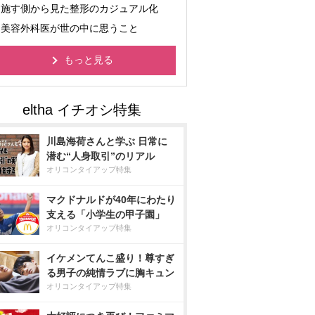
施す側から見た整形のカジュアル化
美容外科医が世の中に思うこと
もっと見る
川島海荷さんと学ぶ 日常に
潜む“人身取引”のリアル
オリコンタイアップ特集
マクドナルドが40年にわたり
支える「小学生の甲子園」
オリコンタイアップ特集
イケメンてんこ盛り！尊すぎ
る男子の純情ラブに胸キュン
オリコンタイアップ特集