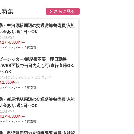
人特集
さらに見る
勤・中河原駅周辺の交通誘導警備員/入社
い金あり/週1日～OK
式会社MSK
1万4,500円～
バイト・パート / 東京都
ビーシッター/履歴書不要・即日勤務
K/WEB面接で当日内定も可/直行直帰OK/
2～OK
式会社アズスタッフ わんぱくランド
1,350円～
バイト・パート / 東京都
勤・新馬場駅周辺の交通誘導警備員/入社
い金あり/週1日～OK
式会社MSK
1万4,500円～
バイト・パート / 東京都
勤・奥沢駅周辺の交通誘導警備員/入社祝