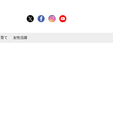
子育て
女性活躍