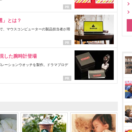
選」とは？
で、マウスコンピューターの製品担当者が用
表現した腕時計登場
ラボレーションウオッチを製作。ドラマプロデ