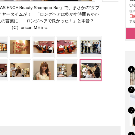
い
NCE Beauty Shampoo Bar』で、まさかの“ダブ
株
イヤータイムが！ 「ロングヘアは乾かす時間もかか
日給
んの言葉に、「ロングヘアで良かった！」と本音？
アル
 （C）oricon ME inc.