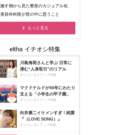
施す側から見た整形のカジュアル化
美容外科医が世の中に思うこと
もっと見る
川島海荷さんと学ぶ 日常に
潜む“人身取引”のリアル
オリコンタイアップ特集
マクドナルドが40年にわたり
支える「小学生の甲子園」
オリコンタイアップ特集
向井康二イケメンすぎ！純愛
『（LOVE SONG）』
オリコンタイアップ特集