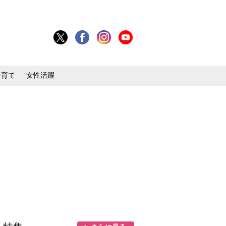
子育て
女性活躍