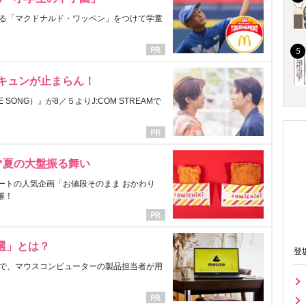
る「マクドナルド・ワッペン」をつけて学童
にキュンが止まらん！
ONG）』が8／５よりJ:COM STREAMで
マ夏の大盤振る舞い
ートの人気企画「お値段そのまま おかわり
催！
選」とは？
登
で、マウスコンピューターの製品担当者が用