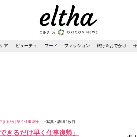
ケア
ビューティ
フード
ファッション
旅行＆おでかけ
ンケア
ダイエット・ボディケア
ヘアスタイル・ヘアアレンジ
できるだけ早く仕事復帰」
> 写真・詳細 1枚目
「できるだけ早く仕事復帰」