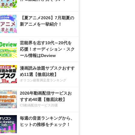
【夏アニメ2026】7月期夏の
新アニメを一挙紹介！
芸能界を志す10代～20代を
応援！オーディション・スク
ール情報はDeview
漫画読み放題サブスクおすす
め11選【徹底比較】
オリコン顧客満足度ランキング
2026年動画配信サービスお
すすめ40選【徹底比較】
CS動画配信サービス20選
毎週の音楽ランキングから、
ヒットの推移をチェック！