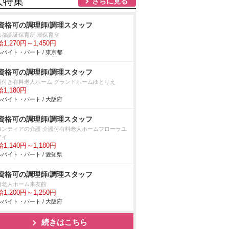
人特集
さらに見る
資格可の調理師/調理スタッフ
京都認証保育所 潮保育室
1,270円～1,450円
バイト・パート / 東京都
資格可の調理師/調理スタッフ
護付き有料老人ホーム グランドホームゆとりえ
1,180円
バイト・パート / 大阪府
資格可の調理師/調理スタッフ
ロンティアの介護 介護付有料老人ホームフローラユ
アイ
1,140円～1,180円
バイト・パート / 愛知県
資格可の調理師/調理スタッフ
費老人ホーム来友館
1,200円～1,250円
バイト・パート / 大阪府
続きはこちら