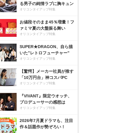
る男子の純情ラブに胸キュン
オリコンタイアップ特集
お値段そのまま45％増量！フ
ァミマ夏の大盤振る舞い
オリコンタイアップ特集
SUPER★DRAGON、自ら描
いた”レトロフューチャー”
オリコンタイアップ特集
【驚愕】メーカー社員が推す
「10万円台」神コスパPC
オリコンタイアップ特集
『VIVANT』限定ウオッチ、
プロデューサーの感想は
オリコンタイアップ特集
2026年7月夏ドラマも、注目
作＆話題作が勢ぞろい！