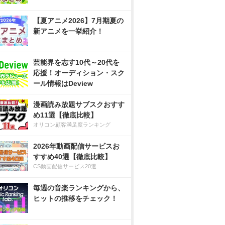
【夏アニメ2026】7月期夏の
新アニメを一挙紹介！
芸能界を志す10代～20代を
応援！オーディション・スク
ール情報はDeview
漫画読み放題サブスクおすす
め11選【徹底比較】
オリコン顧客満足度ランキング
2026年動画配信サービスお
すすめ40選【徹底比較】
CS動画配信サービス20選
毎週の音楽ランキングから、
ヒットの推移をチェック！