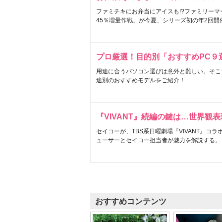
ファミチキにお弁当にアイスも!?ファミリーマ
45％増量作戦」が今夏、シリーズ初の年2回開
プロ厳選！目的別「おすすめPC９
用途に合うパソコン選びは意外と難しい。そこ
途別のおすすめモデルをご紹介！
『VIVANT』続編の鍵は…世界観
セイコーが、TBS系日曜劇場『VIVANT』コ
ューサーとセイコー担当者が魅力を解説する。
おすすめコンテンツ