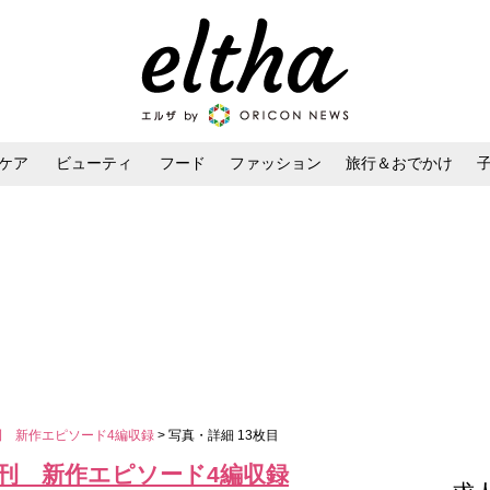
ケア
ビューティ
フード
ファッション
旅行＆おでかけ
ンケア
ダイエット・ボディケア
ヘアスタイル・ヘアアレンジ
刊 新作エピソード4編収録
> 写真・詳細 13枚目
刊 新作エピソード4編収録