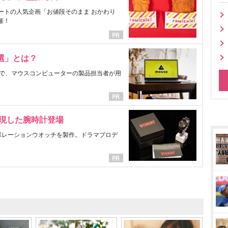
ートの人気企画「お値段そのまま おかわり
催！
選」とは？
で、マウスコンピューターの製品担当者が用
表現した腕時計登場
ラボレーションウオッチを製作。ドラマプロデ