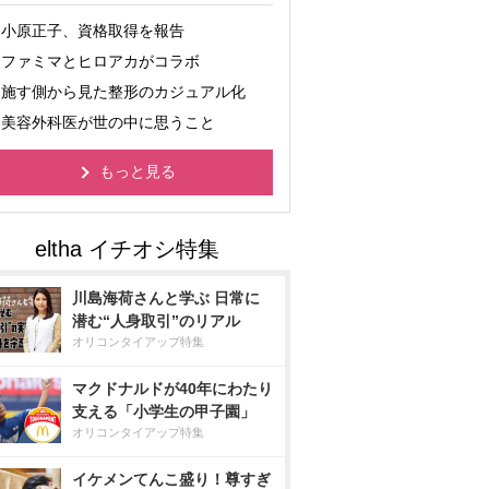
小原正子、資格取得を報告
ファミマとヒロアカがコラボ
施す側から見た整形のカジュアル化
美容外科医が世の中に思うこと
もっと見る
川島海荷さんと学ぶ 日常に
潜む“人身取引”のリアル
オリコンタイアップ特集
マクドナルドが40年にわたり
支える「小学生の甲子園」
オリコンタイアップ特集
イケメンてんこ盛り！尊すぎ