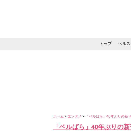
トップ
ヘルス
メイク・コスメ・スキ
ホーム
>
エンタメ
>
「ベルばら」40年ぶりの新
「ベルばら」40年ぶりの新