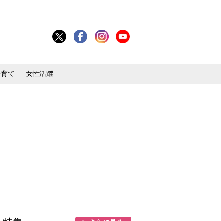
子育て
女性活躍