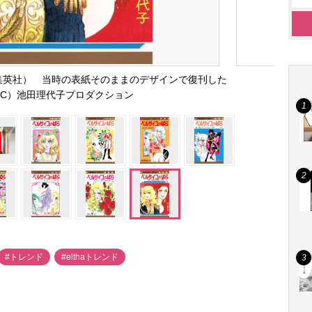
集英社） 当時の表紙そのままのデザインで復刊した
（C）池田理代子プロダクション
#トレンド
#elthaトレンド