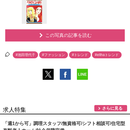
この写真の記事を読む
#池田理代子
#ファッション
#トレンド
#elthaトレンド
さらに見る
求人特集
「週1から可」調理スタッフ/無資格可/シフト相談可/住宅型