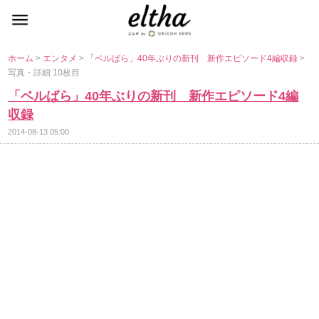
ホーム
>
エンタメ
>
「ベルばら」40年ぶりの新刊 新作エピソード4編収録
>
写真・詳細 10枚目
「ベルばら」40年ぶりの新刊 新作エピソード4編
収録
2014-08-13 05:00