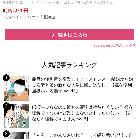
有限会社ユートピア・アットホーム旭川/春光の金さん銀さん
時給1,075円
アルバイト・パート / 北海道
続きはこちら
sponsored by 求人ボックス
人気記事ランキング
義母の便利屋を卒業してノーストレス！ 離婚から始
まる妻と娘の新たな人生に悔いはなし！【嫁を便利
屋扱いする義母 Vol.44】
ほぼ手ぶらなのに彼女の荷物は持ちたくない？ 彼を
理解できないけど楽しまないともったいない！【あ
なたが理解できません Vol.8】
「あら、ごめんなさいね？」って絶対悪いと思って