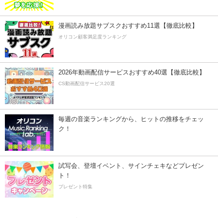
漫画読み放題サブスクおすすめ11選【徹底比較】
オリコン顧客満足度ランキング
2026年動画配信サービスおすすめ40選【徹底比較】
CS動画配信サービス20選
毎週の音楽ランキングから、ヒットの推移をチェッ
ク！
試写会、登壇イベント、サインチェキなどプレゼン
ト！
プレゼント特集