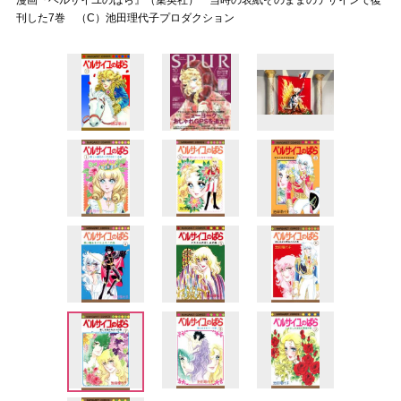
漫画『ベルサイユのばら』（集英社） 当時の表紙そのままのデザインで復
刊した7巻 （C）池田理代子プロダクション