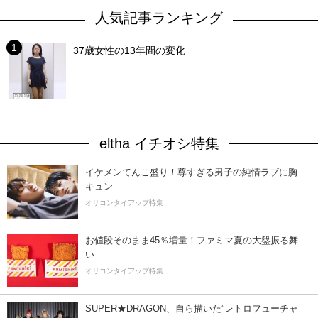
人気記事ランキング
37歳女性の13年間の変化
eltha イチオシ特集
イケメンてんこ盛り！尊すぎる男子の純情ラブに胸
キュン
オリコンタイアップ特集
お値段そのまま45％増量！ファミマ夏の大盤振る舞
い
オリコンタイアップ特集
SUPER★DRAGON、自ら描いた”レトロフューチャ