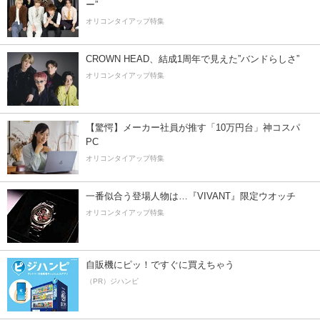
ー”
オリコンタイアップ特集
CROWN HEAD、結成1周年で見えた”バンドらしさ”
オリコンタイアップ特集
【驚愕】メーカー社員が推す「10万円台」神コスパ
PC
オリコンタイアップ特集
一番似合う登場人物は…『VIVANT』限定ウオッチ
オリコンタイアップ特集
自販機にピッ！ですぐに買えちゃう
（PR）ジハンピ