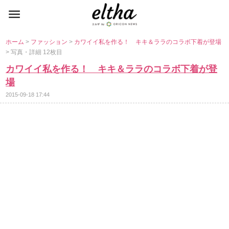
ホーム
>
ファッション
>
カワイイ私を作る！ キキ＆ララのコラボ下着が登場
> 写真・詳細 12枚目
カワイイ私を作る！ キキ＆ララのコラボ下着が登
場
2015-09-18 17:44