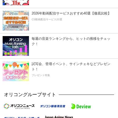
2026年動画配信サービスおすすめ40選【徹底比較】
CS動画配信サービス20選
毎週の音楽ランキングから、ヒットの推移をチェッ
ク！
試写会、登壇イベント、サインチェキなどプレゼン
ト！
プレゼント特集
オリコングループサイト