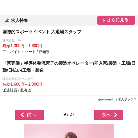
さらに見る
求人特集
国際的スポーツイベント 入退場スタッフ
株式会社ベル
時給1,300円～1,800円
アルバイト・パート / 愛知県
「寮完備」半導体整流素子の製造オペレーター/即入寮/製造・工場/日
勤/日払い/工場・製造
株式会社京栄センター
時給1,600円～2,000円
派遣社員 / 北海道
sponsored by 求人ボックス
9 / 27
前へ
次へ