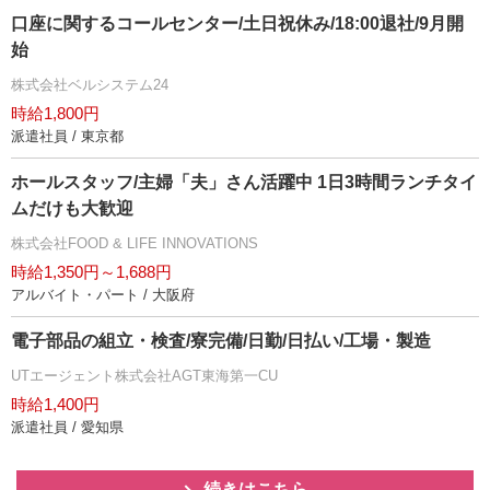
口座に関するコールセンター/土日祝休み/18:00退社/9月開
始
株式会社ベルシステム24
時給1,800円
派遣社員 / 東京都
ホールスタッフ/主婦「夫」さん活躍中 1日3時間ランチタイ
ムだけも大歓迎
株式会社FOOD & LIFE INNOVATIONS
時給1,350円～1,688円
アルバイト・パート / 大阪府
電子部品の組立・検査/寮完備/日勤/日払い/工場・製造
UTエージェント株式会社AGT東海第一CU
時給1,400円
派遣社員 / 愛知県
続きはこちら