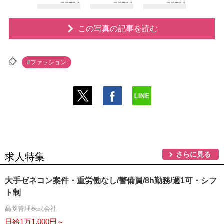
この写真の記事を読む
#ファッション
さらに見る
求人特集
大手ゼネコン案件・重労働なし/警備員/8h勤務/週1可・シフ
ト制
髙菱管理株式会社
日給1万1,000円～