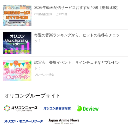
2026年動画配信サービスおすすめ40選【徹底比較】
CS動画配信サービス20選
毎週の音楽ランキングから、ヒットの推移をチェッ
ク！
試写会、登壇イベント、サインチェキなどプレゼン
ト！
プレゼント特集
オリコングループサイト