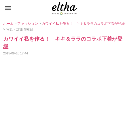
ホーム
>
ファッション
>
カワイイ私を作る！ キキ＆ララのコラボ下着が登場
> 写真・詳細 9枚目
カワイイ私を作る！ キキ＆ララのコラボ下着が登
場
2015-09-18 17:44