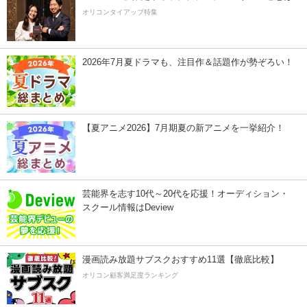
オリコンタイアップ特集
2026年7月夏ドラマも、注目作＆話題作が勢ぞろい！
【夏アニメ2026】7月期夏の新アニメを一挙紹介！
芸能界を志す10代～20代を応援！オーディション・
スクール情報はDeview
漫画読み放題サブスクおすすめ11選【徹底比較】
オリコン顧客満足度ランキング