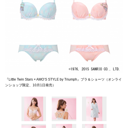
『Little Twin Stars × AMO’S STYLE by Triumph』ブラ＆ショーツ（オンライ
ンショップ限定、10月1日発売）