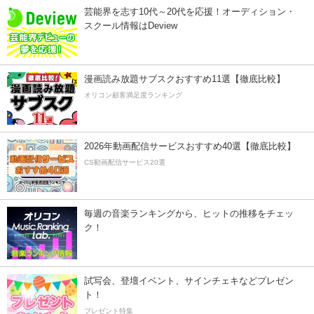
芸能界を志す10代～20代を応援！オーディション・
スクール情報はDeview
漫画読み放題サブスクおすすめ11選【徹底比較】
オリコン顧客満足度ランキング
2026年動画配信サービスおすすめ40選【徹底比較】
CS動画配信サービス20選
毎週の音楽ランキングから、ヒットの推移をチェッ
ク！
試写会、登壇イベント、サインチェキなどプレゼン
ト！
プレゼント特集