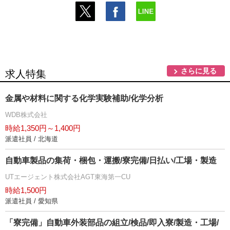
さらに見る
求人特集
金属や材料に関する化学実験補助/化学分析
WDB株式会社
時給1,350円～1,400円
派遣社員 / 北海道
自動車製品の集荷・梱包・運搬/寮完備/日払い/工場・製造
UTエージェント株式会社AGT東海第一CU
時給1,500円
派遣社員 / 愛知県
「寮完備」自動車外装部品の組立/検品/即入寮/製造・工場/