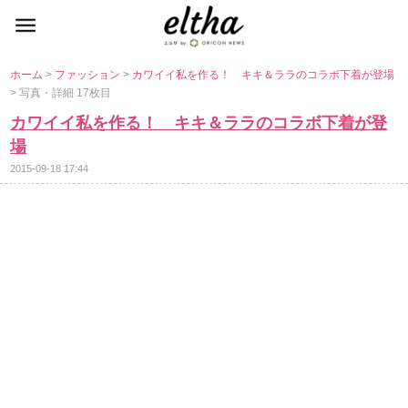
ホーム
>
ファッション
>
カワイイ私を作る！ キキ＆ララのコラボ下着が登場
> 写真・詳細 17枚目
カワイイ私を作る！ キキ＆ララのコラボ下着が登
場
2015-09-18 17:44