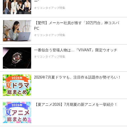
ー”
オリコンタイアップ特集
【驚愕】メーカー社員が推す「10万円台」神コスパ
PC
オリコンタイアップ特集
一番似合う登場人物は…『VIVANT』限定ウオッチ
オリコンタイアップ特集
2026年7月夏ドラマも、注目作＆話題作が勢ぞろい！
【夏アニメ2026】7月期夏の新アニメを一挙紹介！