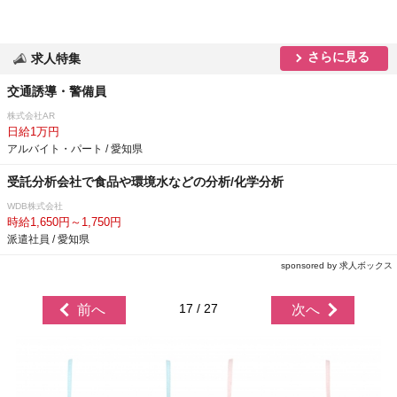
さらに見る
求人特集
交通誘導・警備員
株式会社AR
日給1万円
アルバイト・パート / 愛知県
受託分析会社で食品や環境水などの分析/化学分析
WDB株式会社
時給1,650円～1,750円
派遣社員 / 愛知県
sponsored by 求人ボックス
17 / 27
前へ
次へ