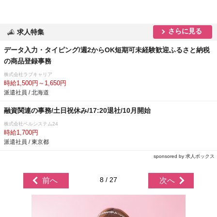
さらに見る
求人特集
データ入力・タイピング/週2からOK短期可未経験歓迎ふるさと納税
の商品登録事務
株式会社ラブキャリア
時給1,500円～1,650円
派遣社員 / 北海道
融資関連の事務/土日祝休み/17:20退社/10月開始
株式会社ベルシステム24
時給1,700円
派遣社員 / 東京都
sponsored by 求人ボックス
8 / 27
前へ
次へ