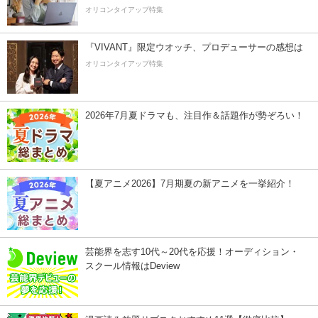
オリコンタイアップ特集
『VIVANT』限定ウオッチ、プロデューサーの感想は
オリコンタイアップ特集
2026年7月夏ドラマも、注目作＆話題作が勢ぞろい！
【夏アニメ2026】7月期夏の新アニメを一挙紹介！
芸能界を志す10代～20代を応援！オーディション・
スクール情報はDeview