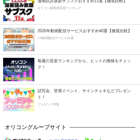
漫画読み放題サブスクおすすめ11選【徹底比較】
オリコン顧客満足度ランキング
2026年動画配信サービスおすすめ40選【徹底比較】
CS動画配信サービス20選
毎週の音楽ランキングから、ヒットの推移をチェッ
ク！
試写会、登壇イベント、サインチェキなどプレゼン
ト！
プレゼント特集
オリコングループサイト