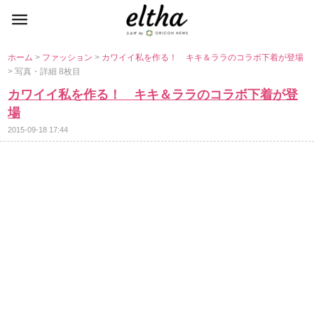
ホーム
>
ファッション
>
カワイイ私を作る！ キキ＆ララのコラボ下着が登場
> 写真・詳細 8枚目
カワイイ私を作る！ キキ＆ララのコラボ下着が登
場
2015-09-18 17:44