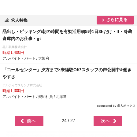
さらに見る
求人特集
品出し・ピッキング/朝の時間を有効活用朝5時1日3hだけ・lt・冷蔵
倉庫内のお仕事・gt
黒川乳業株式会社
時給1,400円
アルバイト・パート / 大阪府
「コールセンター」夕方まで×未経験OK!スタッフの声公開中&働き
すさ
アルティウスリンク株式会社
時給1,300円
アルバイト・パート / 契約社員 / 北海道
sponsored by 求人ボックス
24 / 27
前へ
次へ