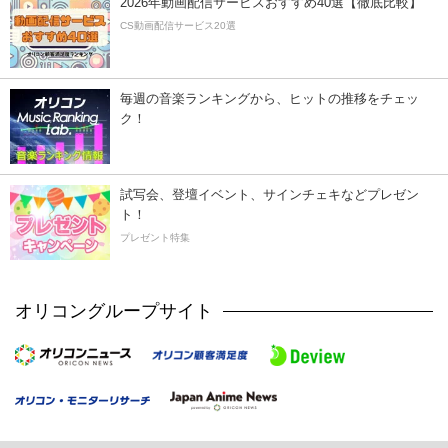
2026年動画配信サービスおすすめ40選【徹底比較】
CS動画配信サービス20選
毎週の音楽ランキングから、ヒットの推移をチェッ
ク！
試写会、登壇イベント、サインチェキなどプレゼン
ト！
プレゼント特集
オリコングループサイト