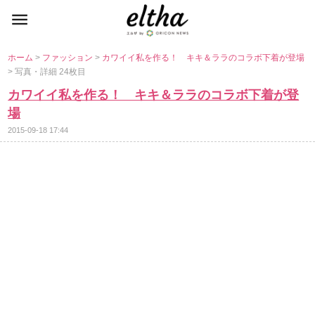
ホーム
>
ファッション
>
カワイイ私を作る！ キキ＆ララのコラボ下着が登場
> 写真・詳細 24枚目
カワイイ私を作る！ キキ＆ララのコラボ下着が登
場
2015-09-18 17:44