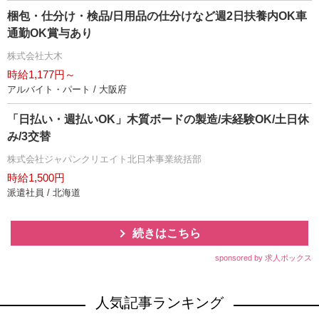
梱包・仕分け・検品/日用品の仕分けなど週2日扶養内OK車
通勤OK賞与あり
株式会社大木
時給1,177円～
アルバイト・パート / 大阪府
「日払い・週払いOK」木質ボードの製造/未経験OK/土日休
み/3交替
株式会社ジャパンクリエイト北日本事業統括部
時給1,500円
派遣社員 / 北海道
続きはこちら
sponsored by 求人ボックス
人気記事ランキング