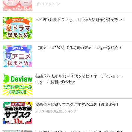
（PR）サボリーノ
2026年7月夏ドラマも、注目作＆話題作が勢ぞろい！
【夏アニメ2026】7月期夏の新アニメを一挙紹介！
芸能界を志す10代～20代を応援！オーディション・
スクール情報はDeview
漫画読み放題サブスクおすすめ11選【徹底比較】
オリコン顧客満足度ランキング