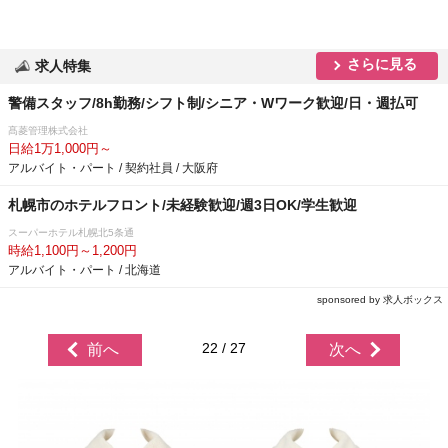
さらに見る
求人特集
警備スタッフ/8h勤務/シフト制/シニア・Wワーク歓迎/日・週払可
髙菱管理株式会社
日給1万1,000円～
アルバイト・パート / 契約社員 / 大阪府
札幌市のホテルフロント/未経験歓迎/週3日OK/学生歓迎
スーパーホテル札幌北5条通
時給1,100円～1,200円
アルバイト・パート / 北海道
sponsored by 求人ボックス
22 / 27
前へ
次へ