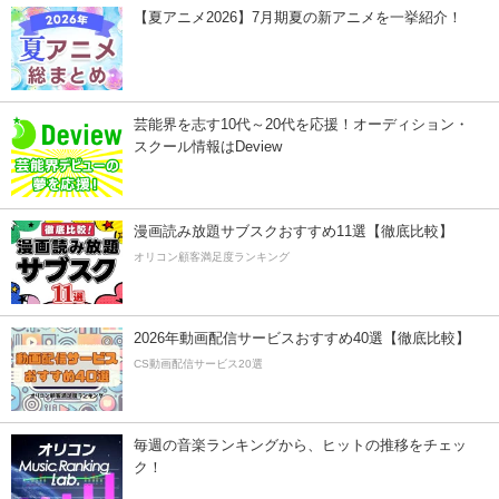
【夏アニメ2026】7月期夏の新アニメを一挙紹介！
芸能界を志す10代～20代を応援！オーディション・
スクール情報はDeview
漫画読み放題サブスクおすすめ11選【徹底比較】
オリコン顧客満足度ランキング
2026年動画配信サービスおすすめ40選【徹底比較】
CS動画配信サービス20選
毎週の音楽ランキングから、ヒットの推移をチェッ
ク！