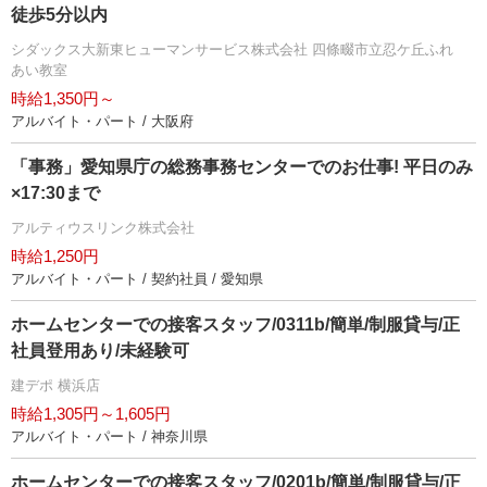
徒歩5分以内
シダックス大新東ヒューマンサービス株式会社 四條畷市立忍ケ丘ふれ
あい教室
時給1,350円～
アルバイト・パート / 大阪府
「事務」愛知県庁の総務事務センターでのお仕事! 平日のみ
×17:30まで
アルティウスリンク株式会社
時給1,250円
アルバイト・パート / 契約社員 / 愛知県
ホームセンターでの接客スタッフ/0311b/簡単/制服貸与/正
社員登用あり/未経験可
建デポ 横浜店
時給1,305円～1,605円
アルバイト・パート / 神奈川県
ホームセンターでの接客スタッフ/0201b/簡単/制服貸与/正