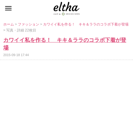
ホーム
>
ファッション
>
カワイイ私を作る！ キキ＆ララのコラボ下着が登場
> 写真・詳細 22枚目
カワイイ私を作る！ キキ＆ララのコラボ下着が登
場
2015-09-18 17:44