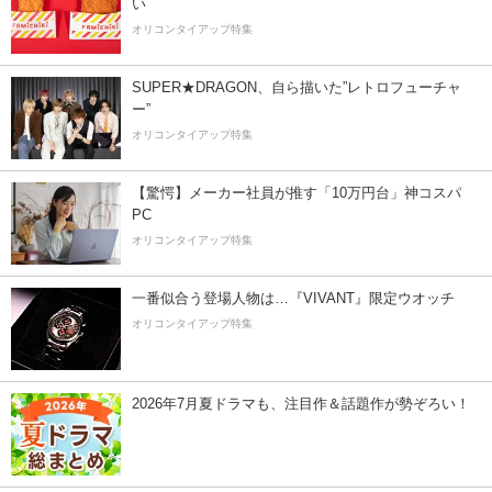
い
オリコンタイアップ特集
SUPER★DRAGON、自ら描いた”レトロフューチャ
ー”
オリコンタイアップ特集
【驚愕】メーカー社員が推す「10万円台」神コスパ
PC
オリコンタイアップ特集
一番似合う登場人物は…『VIVANT』限定ウオッチ
オリコンタイアップ特集
2026年7月夏ドラマも、注目作＆話題作が勢ぞろい！