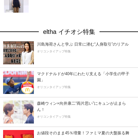
eltha イチオシ特集
川島海荷さんと学ぶ 日常に潜む“人身取引”のリアル
オリコンタイアップ特集
マクドナルドが40年にわたり支える「小学生の甲子
園」
オリコンタイアップ特集
森崎ウィン×向井康二“両片思い”にキュンが止まら
ん！
オリコンタイアップ特集
お値段そのまま45％増量！ファミマ夏の大盤振る舞