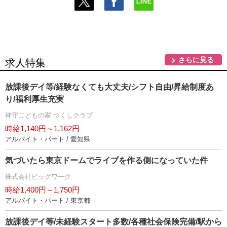
さらに見る
求人特集
放課後デイ等/経験なくても大丈夫/シフト自由/昇給制度あ
り/福利厚生充実
神守こどもの家 つくしクラブ
時給1,140円～1,162円
アルバイト・パート / 愛知県
気づいたら東京ドームでライブを作る側になっていた件
株式会社ビッグワーク
時給1,400円～1,750円
アルバイト・パート / 東京都
放課後デイ等/未経験スタート多数/各種社会保険完備/駅から