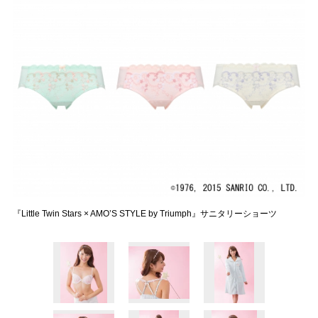
『Little Twin Stars × AMO’S STYLE by Triumph』サニタリーショーツ