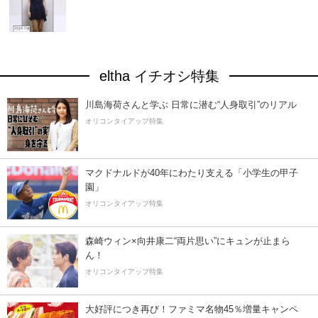
eltha イチオシ特集
川島海荷さんと学ぶ 日常に潜む“人身取引”のリアル
オリコンタイアップ特集
マクドナルドが40年にわたり支える「小学生の甲子
園」
オリコンタイアップ特集
森崎ウィン×向井康二“両片思い”にキュンが止まら
ん！
オリコンタイアップ特集
大好評につき再び！ファミマ名物45％増量キャンペ