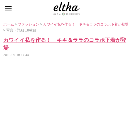
ホーム
>
ファッション
>
カワイイ私を作る！ キキ＆ララのコラボ下着が登場
> 写真・詳細 18枚目
カワイイ私を作る！ キキ＆ララのコラボ下着が登
場
2015-09-18 17:44