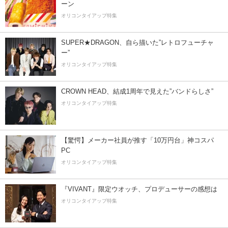
ーン
オリコンタイアップ特集
SUPER★DRAGON、自ら描いた”レトロフューチャ
ー”
オリコンタイアップ特集
CROWN HEAD、結成1周年で見えた”バンドらしさ”
オリコンタイアップ特集
【驚愕】メーカー社員が推す「10万円台」神コスパ
PC
オリコンタイアップ特集
『VIVANT』限定ウオッチ、プロデューサーの感想は
オリコンタイアップ特集