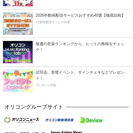
2026年動画配信サービスおすすめ40選【徹底比較】
CS動画配信サービス20選
毎週の音楽ランキングから、ヒットの推移をチェッ
ク！
試写会、登壇イベント、サインチェキなどプレゼン
ト！
プレゼント特集
オリコングループサイト