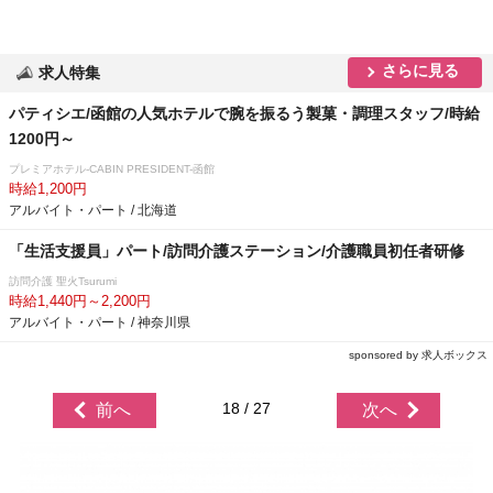
さらに見る
求人特集
パティシエ/函館の人気ホテルで腕を振るう製菓・調理スタッフ/時給
1200円～
プレミアホテル-CABIN PRESIDENT-函館
時給1,200円
アルバイト・パート / 北海道
「生活支援員」パート/訪問介護ステーション/介護職員初任者研修
訪問介護 聖火Tsurumi
時給1,440円～2,200円
アルバイト・パート / 神奈川県
sponsored by 求人ボックス
18 / 27
前へ
次へ