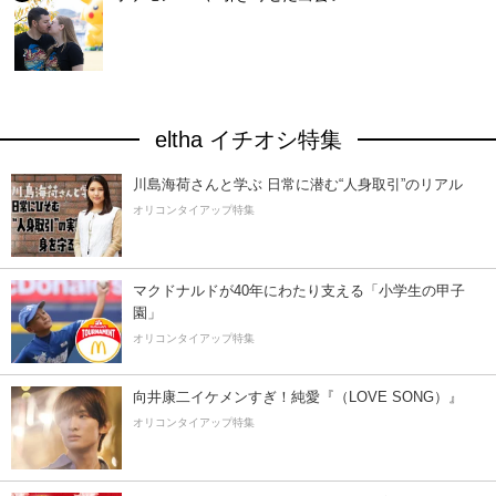
eltha イチオシ特集
川島海荷さんと学ぶ 日常に潜む“人身取引”のリアル
オリコンタイアップ特集
マクドナルドが40年にわたり支える「小学生の甲子
園」
オリコンタイアップ特集
向井康二イケメンすぎ！純愛『（LOVE SONG）』
オリコンタイアップ特集