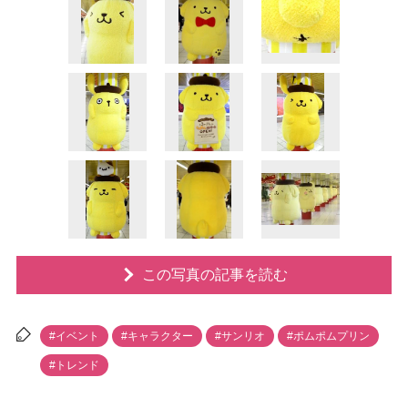
この写真の記事を読む
#イベント
#キャラクター
#サンリオ
#ポムポムプリン
#トレンド