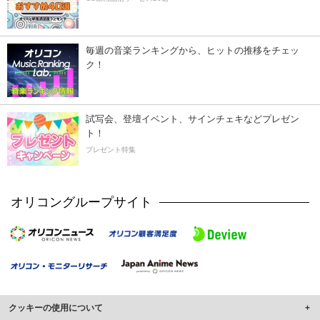
毎週の音楽ランキングから、ヒットの推移をチェッ
ク！
試写会、登壇イベント、サインチェキなどプレゼン
ト！
プレゼント特集
オリコングループサイト
クッキーの使用について