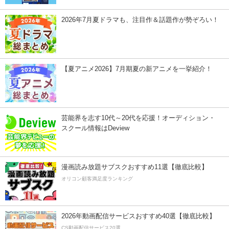
2026年7月夏ドラマも、注目作＆話題作が勢ぞろい！
【夏アニメ2026】7月期夏の新アニメを一挙紹介！
芸能界を志す10代～20代を応援！オーディション・
スクール情報はDeview
漫画読み放題サブスクおすすめ11選【徹底比較】
オリコン顧客満足度ランキング
2026年動画配信サービスおすすめ40選【徹底比較】
CS動画配信サービス20選