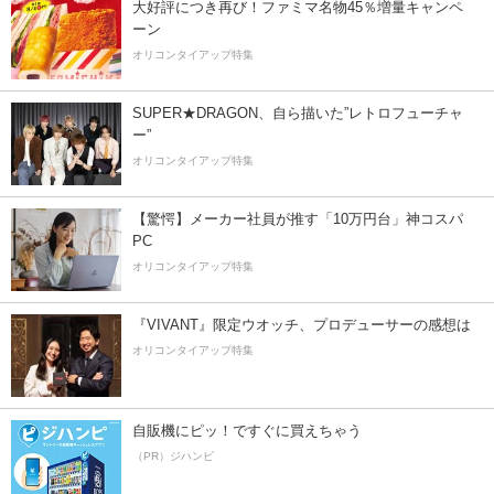
大好評につき再び！ファミマ名物45％増量キャンペ
ーン
オリコンタイアップ特集
SUPER★DRAGON、自ら描いた”レトロフューチャ
ー”
オリコンタイアップ特集
【驚愕】メーカー社員が推す「10万円台」神コスパ
PC
オリコンタイアップ特集
『VIVANT』限定ウオッチ、プロデューサーの感想は
オリコンタイアップ特集
自販機にピッ！ですぐに買えちゃう
（PR）ジハンピ