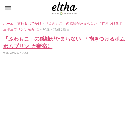
ホーム
>
旅行＆おでかけ
>
「ふわもこ」の感触がたまらない “抱きつけるポ
ムポムプリン”が新宿に
> 写真・詳細 1枚目
「ふわもこ」の感触がたまらない “抱きつけるポム
ポムプリン”が新宿に
2016-03-07 17:44