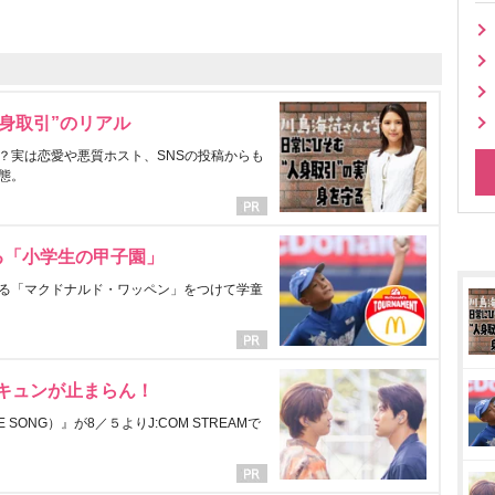
身取引”のリアル
？実は恋愛や悪質ホスト、SNSの投稿からも
態。
る「小学生の甲子園」
る「マクドナルド・ワッペン」をつけて学童
にキュンが止まらん！
ONG）』が8／５よりJ:COM STREAMで