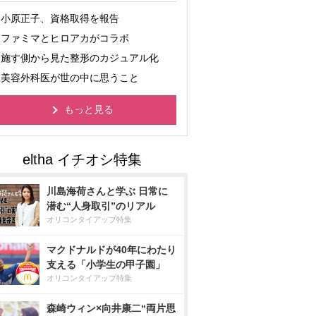
小原正子、資格取得を報告
ファミマとヒロアカがコラボ
施す側から見た整形のカジュアル化
美容外科医が世の中に思うこと
もっと見る
川島海荷さんと学ぶ 日常に
潜む“人身取引”のリアル
オリコンタイアップ特集
マクドナルドが40年にわたり
支える「小学生の甲子園」
オリコンタイアップ特集
森崎ウィン×向井康二“両片思