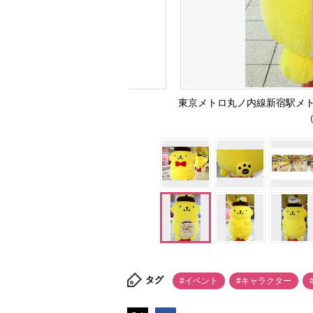
東京メトロ丸ノ内線新宿駅メ
（
タグ
#イベント
#キャラクター