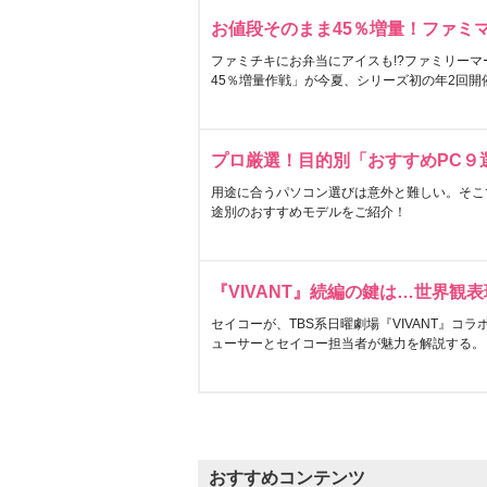
お値段そのまま45％増量！ファミ
ファミチキにお弁当にアイスも!?ファミリーマ
45％増量作戦」が今夏、シリーズ初の年2回開
プロ厳選！目的別「おすすめPC９
用途に合うパソコン選びは意外と難しい。そこ
途別のおすすめモデルをご紹介！
『VIVANT』続編の鍵は…世界観
セイコーが、TBS系日曜劇場『VIVANT』コ
ューサーとセイコー担当者が魅力を解説する。
おすすめコンテンツ