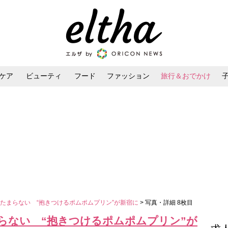
ケア
ビューティ
フード
ファッション
旅行＆おでかけ
ンケア
ダイエット・ボディケア
ヘアスタイル・ヘアアレンジ
たまらない “抱きつけるポムポムプリン”が新宿に
> 写真・詳細 8枚目
らない “抱きつけるポムポムプリン”が