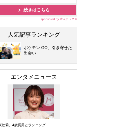
続きはこちら
sponsored by 求人ボックス
人気記事ランキング
ポケモン GO、引き寄せた
出会い
エンタメニュース
坂絵莉、4歳長男とランニング