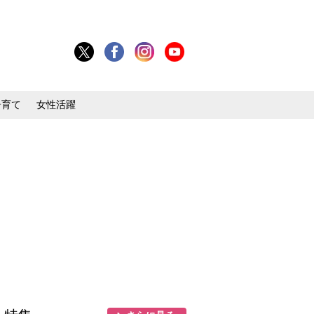
子育て
女性活躍