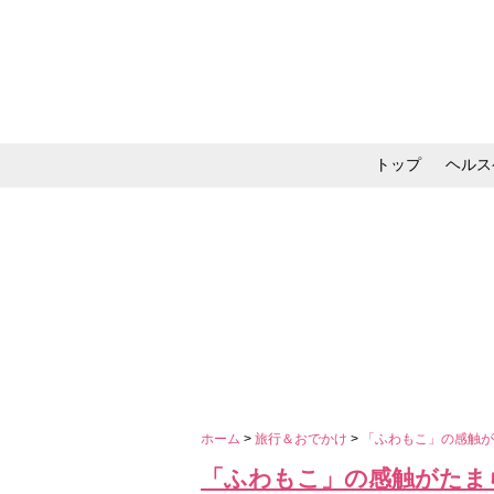
トップ
ヘルス
メイク・コスメ・スキ
ホーム
>
旅行＆おでかけ
>
「ふわもこ」の感触が
「ふわもこ」の感触がたま