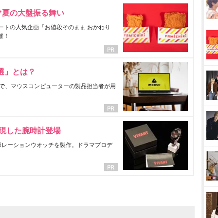
マ夏の大盤振る舞い
ートの人気企画「お値段そのまま おかわり
催！
選」とは？
で、マウスコンピューターの製品担当者が用
表現した腕時計登場
ラボレーションウオッチを製作。ドラマプロデ