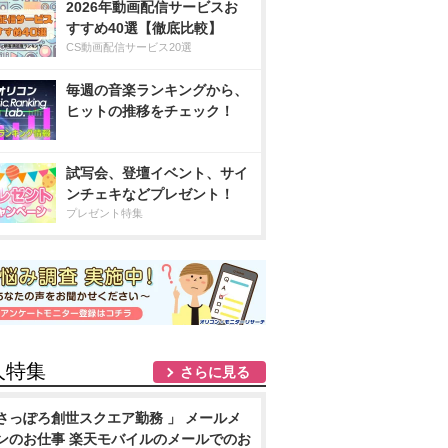
2026年動画配信サービスお
すすめ40選【徹底比較】
CS動画配信サービス20選
毎週の音楽ランキングから、
ヒットの推移をチェック！
試写会、登壇イベント、サイ
ンチェキなどプレゼント！
プレゼント特集
人特集
さらに見る
さっぽろ創世スクエア勤務 」 メールメ
ンのお仕事 楽天モバイルのメールでのお