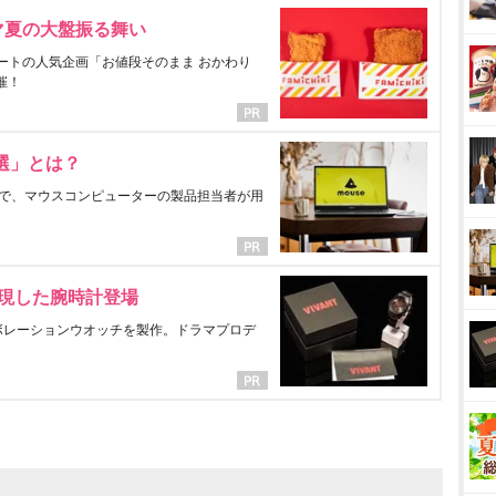
マ夏の大盤振る舞い
ートの人気企画「お値段そのまま おかわり
催！
選」とは？
で、マウスコンピューターの製品担当者が用
表現した腕時計登場
ラボレーションウオッチを製作。ドラマプロデ