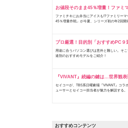
お値段そのまま45％増量！ファミ
ファミチキにお弁当にアイスも!?ファミリーマ
45％増量作戦」が今夏、シリーズ初の年2回開
プロ厳選！目的別「おすすめPC９
用途に合うパソコン選びは意外と難しい。そこ
途別のおすすめモデルをご紹介！
『VIVANT』続編の鍵は…世界観
セイコーが、TBS系日曜劇場『VIVANT』コ
ューサーとセイコー担当者が魅力を解説する。
おすすめコンテンツ