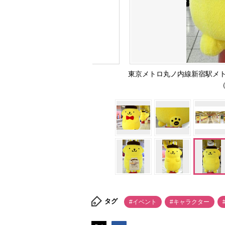
東京メトロ丸ノ内線新宿駅メ
（
タグ
#イベント
#キャラクター