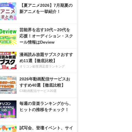
【夏アニメ2026】7月期夏の
新アニメを一挙紹介！
芸能界を志す10代～20代を
応援！オーディション・スク
ール情報はDeview
漫画読み放題サブスクおすす
め11選【徹底比較】
オリコン顧客満足度ランキング
2026年動画配信サービスお
すすめ40選【徹底比較】
CS動画配信サービス20選
毎週の音楽ランキングから、
ヒットの推移をチェック！
試写会、登壇イベント、サイ