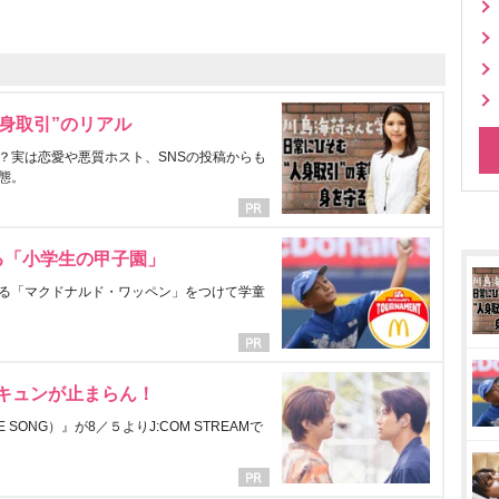
身取引”のリアル
？実は恋愛や悪質ホスト、SNSの投稿からも
態。
る「小学生の甲子園」
る「マクドナルド・ワッペン」をつけて学童
にキュンが止まらん！
ONG）』が8／５よりJ:COM STREAMで