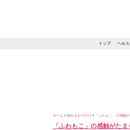
トップ
ヘルス
メイク・コスメ・スキ
ホーム
>
旅行＆おでかけ
>
「ふわもこ」の感触が
「ふわもこ」の感触がたま