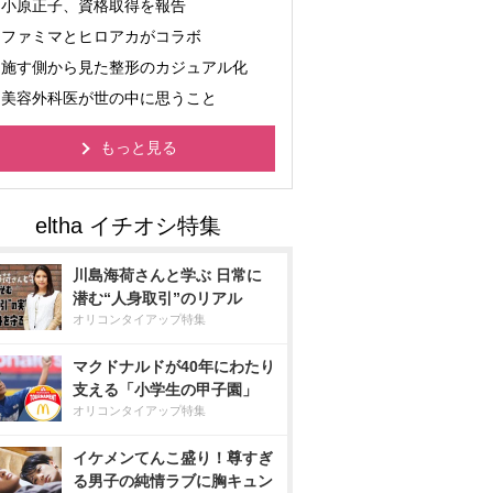
小原正子、資格取得を報告
ファミマとヒロアカがコラボ
施す側から見た整形のカジュアル化
美容外科医が世の中に思うこと
もっと見る
川島海荷さんと学ぶ 日常に
潜む“人身取引”のリアル
オリコンタイアップ特集
マクドナルドが40年にわたり
支える「小学生の甲子園」
オリコンタイアップ特集
イケメンてんこ盛り！尊すぎ
る男子の純情ラブに胸キュン