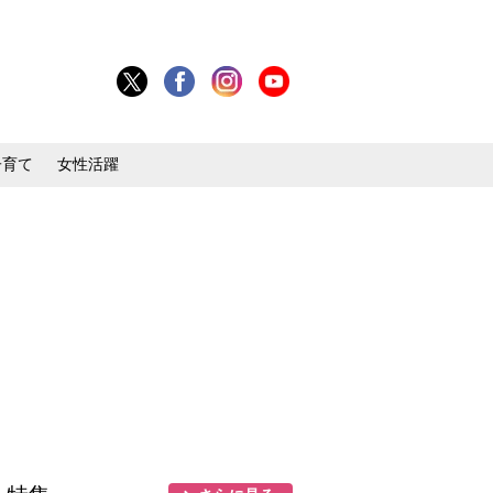
子育て
女性活躍