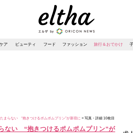
ケア
ビューティ
フード
ファッション
旅行＆おでかけ
ンケア
ダイエット・ボディケア
ヘアスタイル・ヘアアレンジ
たまらない “抱きつけるポムポムプリン”が新宿に
> 写真・詳細 10枚目
らない “抱きつけるポムポムプリン”が