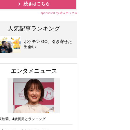
続きはこちら
sponsored by 求人ボックス
人気記事ランキング
ポケモン GO、引き寄せた
出会い
エンタメニュース
坂絵莉、4歳長男とランニング