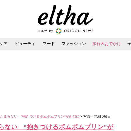
ケア
ビューティ
フード
ファッション
旅行＆おでかけ
ンケア
ダイエット・ボディケア
ヘアスタイル・ヘアアレンジ
たまらない “抱きつけるポムポムプリン”が新宿に
> 写真・詳細 6枚目
らない “抱きつけるポムポムプリン”が