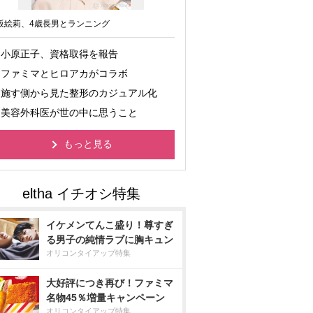
坂絵莉、4歳長男とランニング
小原正子、資格取得を報告
ファミマとヒロアカがコラボ
施す側から見た整形のカジュアル化
美容外科医が世の中に思うこと
もっと見る
イケメンてんこ盛り！尊すぎ
る男子の純情ラブに胸キュン
オリコンタイアップ特集
大好評につき再び！ファミマ
名物45％増量キャンペーン
オリコンタイアップ特集