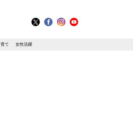
子育て
女性活躍