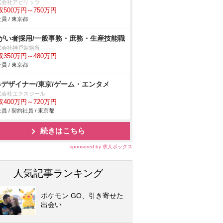
式会社アピリッツ
収500万円～750万円
員 / 東京都
がい者採用/一般事務・庶務・生産技能職
式会社神戸製鋼所
収350万円～480万円
員 / 東京都
Gデザイナー/東京/ゲーム・エンタメ
式会社エクスジール
収400万円～720万円
員 / 契約社員 / 東京都
続きはこちら
sponsored by 求人ボックス
人気記事ランキング
ポケモン GO、引き寄せた
出会い