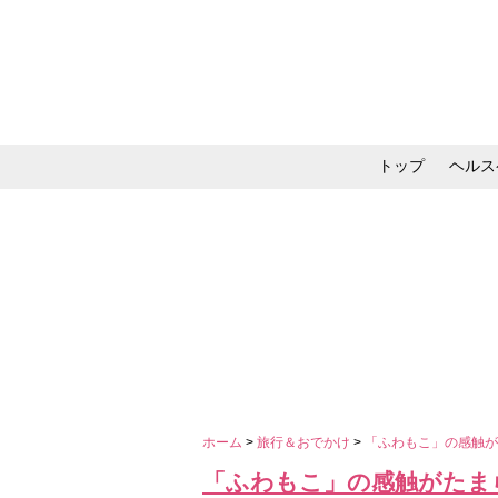
トップ
ヘルス
メイク・コスメ・スキ
ホーム
>
旅行＆おでかけ
>
「ふわもこ」の感触が
「ふわもこ」の感触がたま