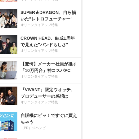
SUPER★DRAGON、自ら描
いた”レトロフューチャー”
オリコンタイアップ特集
CROWN HEAD、結成1周年
で見えた”バンドらしさ”
オリコンタイアップ特集
【驚愕】メーカー社員が推す
「10万円台」神コスパPC
オリコンタイアップ特集
『VIVANT』限定ウオッチ、
プロデューサーの感想は
オリコンタイアップ特集
自販機にピッ！ですぐに買え
ちゃう
（PR）ジハンピ