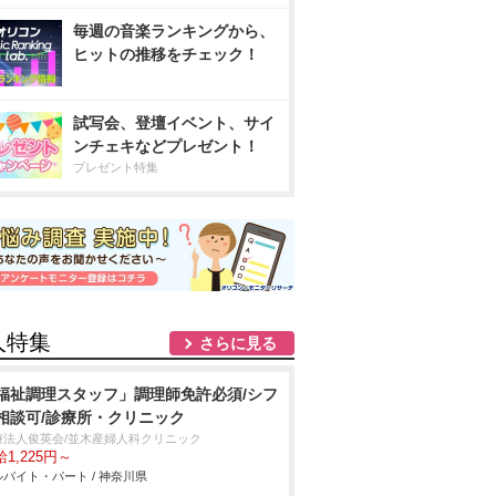
毎週の音楽ランキングから、
ヒットの推移をチェック！
試写会、登壇イベント、サイ
ンチェキなどプレゼント！
プレゼント特集
人特集
さらに見る
福祉調理スタッフ」調理師免許必須/シフ
相談可/診療所・クリニック
療法人俊英会/並木産婦人科クリニック
1,225円～
バイト・パート / 神奈川県