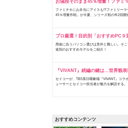
お値段そのまま45％増量！ファミ
ファミチキにお弁当にアイスも!?ファミリーマ
45％増量作戦」が今夏、シリーズ初の年2回開
プロ厳選！目的別「おすすめPC９
用途に合うパソコン選びは意外と難しい。そこ
途別のおすすめモデルをご紹介！
『VIVANT』続編の鍵は…世界観
セイコーが、TBS系日曜劇場『VIVANT』コ
ューサーとセイコー担当者が魅力を解説する。
おすすめコンテンツ