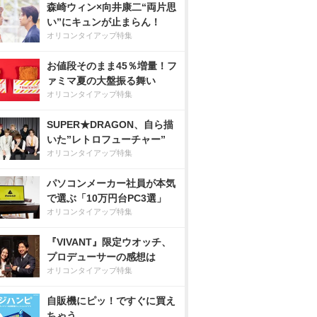
森崎ウィン×向井康二“両片思
い”にキュンが止まらん！
オリコンタイアップ特集
お値段そのまま45％増量！フ
ァミマ夏の大盤振る舞い
オリコンタイアップ特集
SUPER★DRAGON、自ら描
いた”レトロフューチャー”
オリコンタイアップ特集
パソコンメーカー社員が本気
で選ぶ「10万円台PC3選」
オリコンタイアップ特集
『VIVANT』限定ウオッチ、
プロデューサーの感想は
オリコンタイアップ特集
自販機にピッ！ですぐに買え
ちゃう