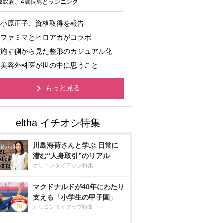
坂絵莉、4歳長男とランニング
小原正子、資格取得を報告
ファミマとヒロアカがコラボ
施す側から見た整形のカジュアル化
美容外科医が世の中に思うこと
もっと見る
川島海荷さんと学ぶ 日常に
潜む“人身取引”のリアル
オリコンタイアップ特集
マクドナルドが40年にわたり
支える「小学生の甲子園」
オリコンタイアップ特集