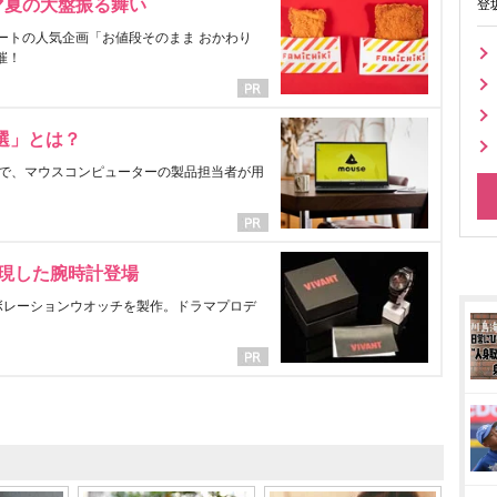
マ夏の大盤振る舞い
登
ートの人気企画「お値段そのまま おかわり
催！
選」とは？
で、マウスコンピューターの製品担当者が用
表現した腕時計登場
ラボレーションウオッチを製作。ドラマプロデ