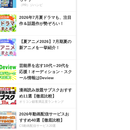
（PR）ジハンピ
2026年7月夏ドラマも、注目
作＆話題作が勢ぞろい！
【夏アニメ2026】7月期夏の
新アニメを一挙紹介！
芸能界を志す10代～20代を
応援！オーディション・スク
ール情報はDeview
漫画読み放題サブスクおすす
め11選【徹底比較】
オリコン顧客満足度ランキング
2026年動画配信サービスお
すすめ40選【徹底比較】
CS動画配信サービス20選