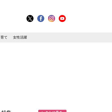
子育て
女性活躍