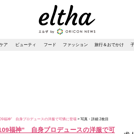
ケア
ビューティ
フード
ファッション
旅行＆おでかけ
ンケア
ダイエット・ボディケア
ヘアスタイル・ヘアアレンジ
6“109福神” 自身プロデュースの洋服で可憐に登場
> 写真・詳細 2枚目
6“109福神” 自身プロデュースの洋服で可