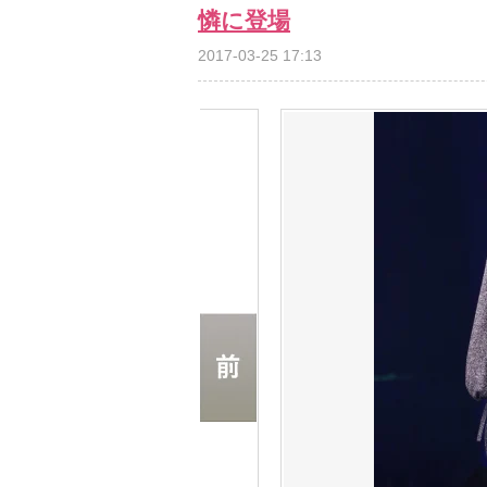
憐に登場
2017-03-25 17:13