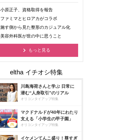
小原正子、資格取得を報告
ファミマとヒロアカがコラボ
施す側から見た整形のカジュアル化
美容外科医が世の中に思うこと
もっと見る
川島海荷さんと学ぶ 日常に
潜む“人身取引”のリアル
オリコンタイアップ特集
マクドナルドが40年にわたり
支える「小学生の甲子園」
オリコンタイアップ特集
イケメンてんこ盛り！尊すぎ