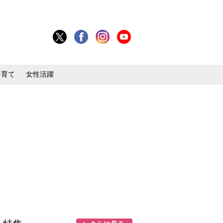
子育て
女性活躍