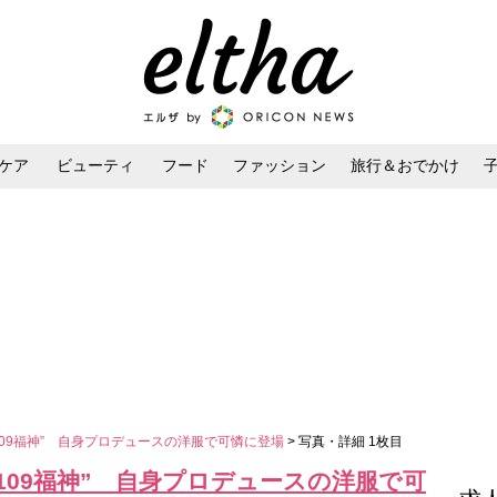
ケア
ビューティ
フード
ファッション
旅行＆おでかけ
ンケア
ダイエット・ボディケア
ヘアスタイル・ヘアアレンジ
6“109福神” 自身プロデュースの洋服で可憐に登場
> 写真・詳細 1枚目
6“109福神” 自身プロデュースの洋服で可