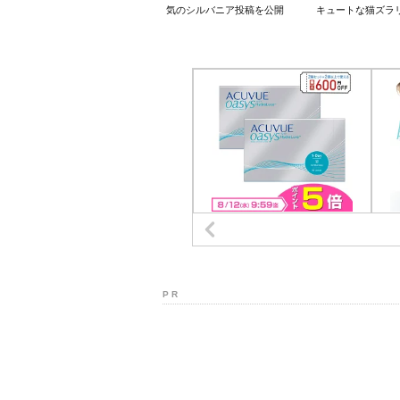
気のシルバニア投稿を公開
キュートな猫ズラ
P R