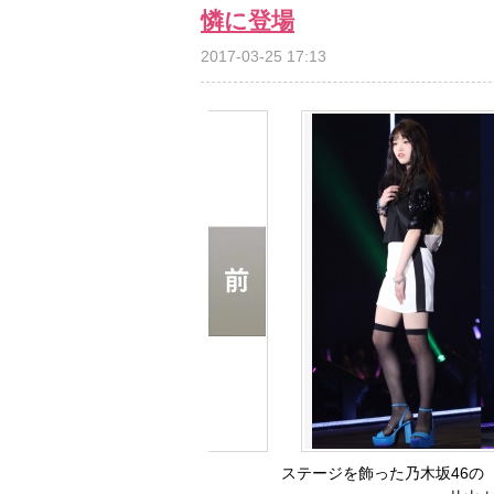
憐に登場
2017-03-25 17:13
ステージを飾った乃木坂46の