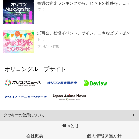
毎週の音楽ランキングから、ヒットの推移をチェッ
ク！
試写会、登壇イベント、サインチェキなどプレゼン
ト！
プレゼント特集
オリコングループサイト
クッキーの使用について
このサイトでは Cookie を使用して、ユーザーに合わせたコンテンツや広告の
elthaとは
表示、ソーシャル メディア機能の提供、広告の表示回数やクリック数の測定を
会社概要
個人情報保護方針
行っています。