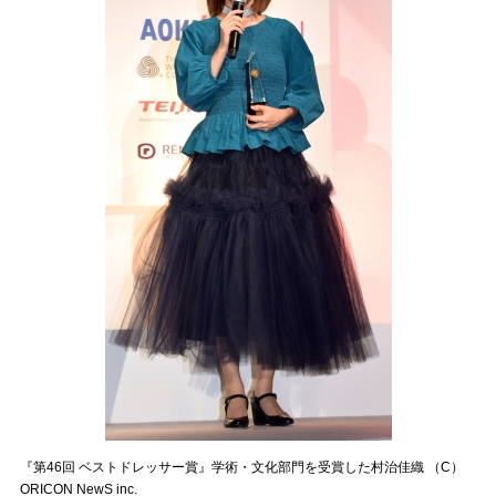
『第46回 ベストドレッサー賞』学術・文化部門を受賞した村治佳織 （C）
ORICON NewS inc.