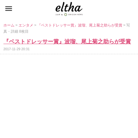
ホーム
>
エンタメ
>
『ベストドレッサー賞』波瑠、尾上菊之助らが受賞
> 写
真・詳細 8枚目
『ベストドレッサー賞』波瑠、尾上菊之助らが受賞
2017-11-29 20:31