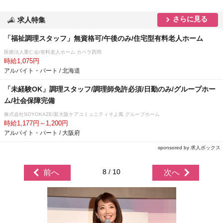
さらに見る
求人特集
「福祉調理スタッフ」無資格可/午後のみ/住宅型有料老人ホーム
医療法人重仁会/有料老人ホーム カペラ西岡
時給1,075円
アルバイト・パート / 北海道
「未経験OK」調理スタッフ/調理師免許必須/日勤のみ/グループホー
ム/社会保障完備
株式会社SOYOKAZE/新大阪ケアコミュニティそよ風 グループホーム
時給1,177円～1,200円
アルバイト・パート / 大阪府
sponsored by 求人ボックス
8 / 10
前へ
次へ