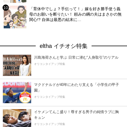
「育休中でしょ？手伝って！」嫁を好き勝手使う義
母のお願いを断りたい！ 頼みの綱の夫はまさかの無
関心!? 自体は最悪の結末に…
eltha イチオシ特集
川島海荷さんと学ぶ 日常に潜む“人身取引”のリアル
オリコンタイアップ特集
マクドナルドが40年にわたり支える「小学生の甲子
園」
オリコンタイアップ特集
イケメンてんこ盛り！尊すぎる男子の純情ラブに胸
キュン
オリコンタイアップ特集