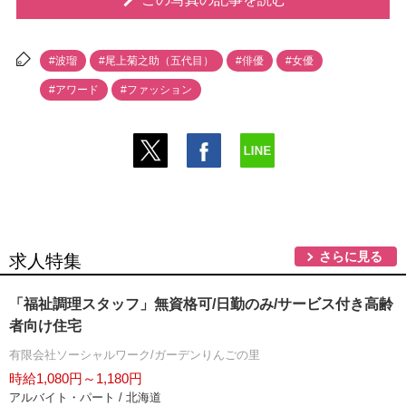
#波瑠
#尾上菊之助（五代目）
#俳優
#女優
#アワード
#ファッション
さらに見る
求人特集
「福祉調理スタッフ」無資格可/日勤のみ/サービス付き高齢
者向け住宅
有限会社ソーシャルワーク/ガーデンりんごの里
時給1,080円～1,180円
アルバイト・パート / 北海道