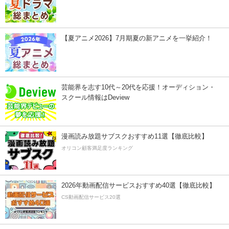
【夏アニメ2026】7月期夏の新アニメを一挙紹介！
芸能界を志す10代～20代を応援！オーディション・
スクール情報はDeview
漫画読み放題サブスクおすすめ11選【徹底比較】
オリコン顧客満足度ランキング
2026年動画配信サービスおすすめ40選【徹底比較】
CS動画配信サービス20選