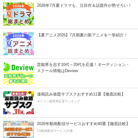
2026年7月夏ドラマも、注目作＆話題作が勢ぞろい！
【夏アニメ2026】7月期夏の新アニメを一挙紹介！
芸能界を志す10代～20代を応援！オーディション・
スクール情報はDeview
漫画読み放題サブスクおすすめ11選【徹底比較】
オリコン顧客満足度ランキング
2026年動画配信サービスおすすめ40選【徹底比較】
CS動画配信サービス20選