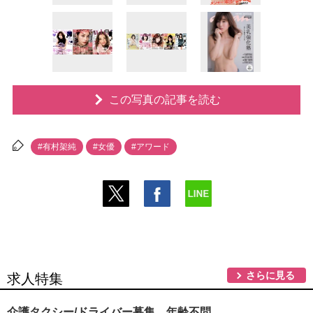
この写真の記事を読む
#有村架純
#女優
#アワード
さらに見る
求人特集
介護タクシー/ドライバー募集、年齢不問