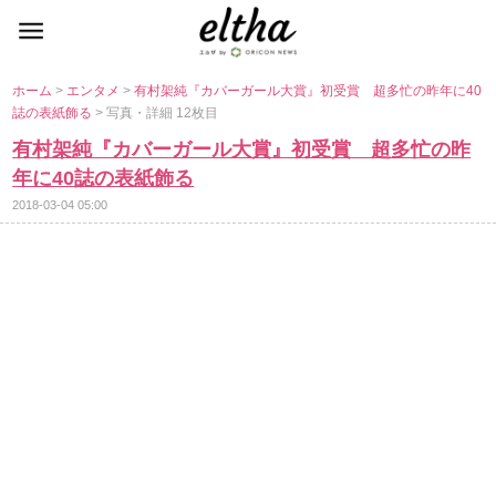
ホーム
>
エンタメ
>
有村架純『カバーガール大賞』初受賞 超多忙の昨年に40
誌の表紙飾る
> 写真・詳細 12枚目
有村架純『カバーガール大賞』初受賞 超多忙の昨
年に40誌の表紙飾る
2018-03-04 05:00