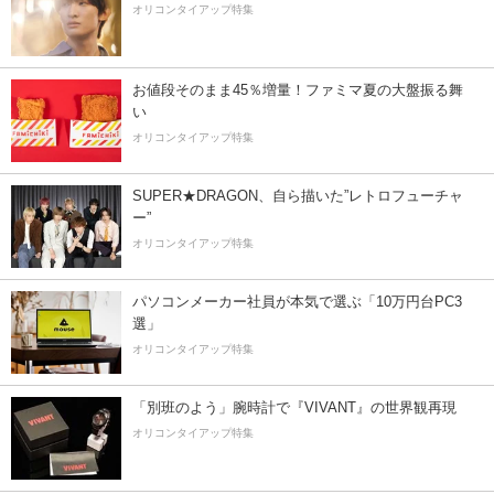
オリコンタイアップ特集
お値段そのまま45％増量！ファミマ夏の大盤振る舞
い
オリコンタイアップ特集
SUPER★DRAGON、自ら描いた”レトロフューチャ
ー”
オリコンタイアップ特集
パソコンメーカー社員が本気で選ぶ「10万円台PC3
選」
オリコンタイアップ特集
「別班のよう」腕時計で『VIVANT』の世界観再現
オリコンタイアップ特集