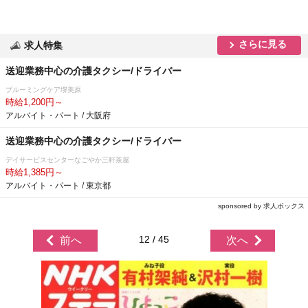
さらに見る
求人特集
送迎業務中心の介護タクシー/ドライバー
ブルーミングケア堺美原
時給1,200円～
アルバイト・パート / 大阪府
送迎業務中心の介護タクシー/ドライバー
デイサービスセンターなごやか三軒茶屋
時給1,385円～
アルバイト・パート / 東京都
sponsored by 求人ボックス
12 / 45
前へ
次へ