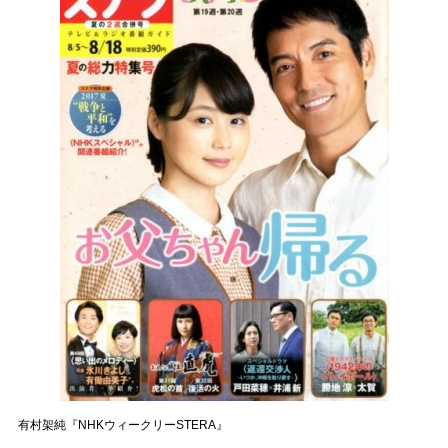
有村架純『NHKウィークリーSTERA』