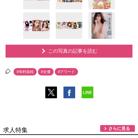
この写真の記事を読む
#有村架純
#女優
#アワード
さらに見る
求人特集