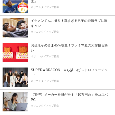
園」
オリコンタイアップ特集
イケメンてんこ盛り！尊すぎる男子の純情ラブに胸
キュン
オリコンタイアップ特集
お値段そのまま45％増量！ファミマ夏の大盤振る舞
い
オリコンタイアップ特集
SUPER★DRAGON、自ら描いた”レトロフューチャ
ー”
オリコンタイアップ特集
【驚愕】メーカー社員が推す「10万円台」神コスパ
PC
オリコンタイアップ特集