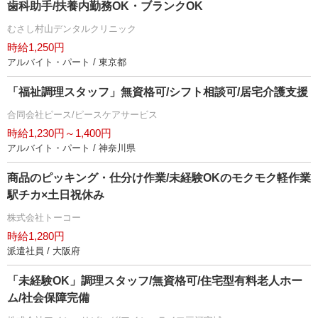
歯科助手/扶養内勤務OK・ブランクOK
むさし村山デンタルクリニック
時給1,250円
アルバイト・パート / 東京都
「福祉調理スタッフ」無資格可/シフト相談可/居宅介護支援
合同会社ピース/ピースケアサービス
時給1,230円～1,400円
アルバイト・パート / 神奈川県
商品のピッキング・仕分け作業/未経験OKのモクモク軽作業
駅チカ×土日祝休み
株式会社トーコー
時給1,280円
派遣社員 / 大阪府
「未経験OK」調理スタッフ/無資格可/住宅型有料老人ホー
ム/社会保障完備