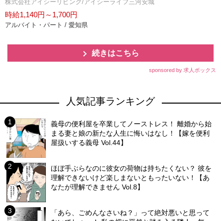
株式会社アイシーリビング/アイシーライフ三河安城
時給1,140円～1,700円
アルバイト・パート / 愛知県
続きはこちら
sponsored by 求人ボックス
人気記事ランキング
義母の便利屋を卒業してノーストレス！ 離婚から始
まる妻と娘の新たな人生に悔いはなし！【嫁を便利
屋扱いする義母 Vol.44】
ほぼ手ぶらなのに彼女の荷物は持ちたくない？ 彼を
理解できないけど楽しまないともったいない！【あ
なたが理解できません Vol.8】
「あら、ごめんなさいね？」って絶対悪いと思って