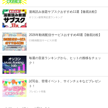
漫画読み放題サブスクおすすめ11選【徹底比較】
オリコン顧客満足度ランキング
2026年動画配信サービスおすすめ40選【徹底比較】
CS動画配信サービス20選
毎週の音楽ランキングから、ヒットの推移をチェッ
ク！
試写会、登壇イベント、サインチェキなどプレゼン
ト！
プレゼント特集