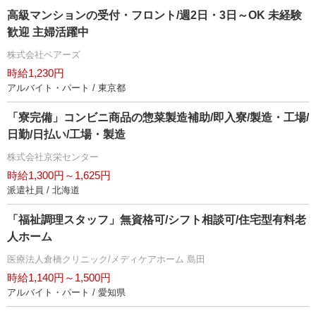
高級マンションの受付・フロント/週2日・3日～OK 未経験
歓迎 主婦活躍中
株式会社ベアーズ
時給1,230円
アルバイト・パート / 東京都
「寮完備」コンビニ商品の惣菜製造補助/即入寮/製造・工場/
日勤/日払い/工場・製造
株式会社京栄センター
時給1,300円～1,625円
派遣社員 / 北海道
「福祉調理スタッフ」無資格可/シフト相談可/住宅型有料老
人ホーム
医療法人倉橋クリニック/メディケアホーム 島田
時給1,140円～1,500円
アルバイト・パート / 愛知県