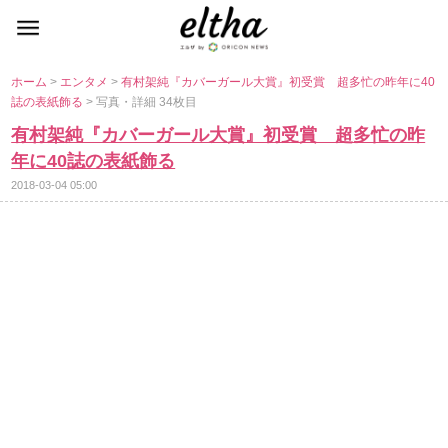
ホーム
>
エンタメ
>
有村架純『カバーガール大賞』初受賞 超多忙の昨年に40
誌の表紙飾る
> 写真・詳細 34枚目
有村架純『カバーガール大賞』初受賞 超多忙の昨
年に40誌の表紙飾る
2018-03-04 05:00