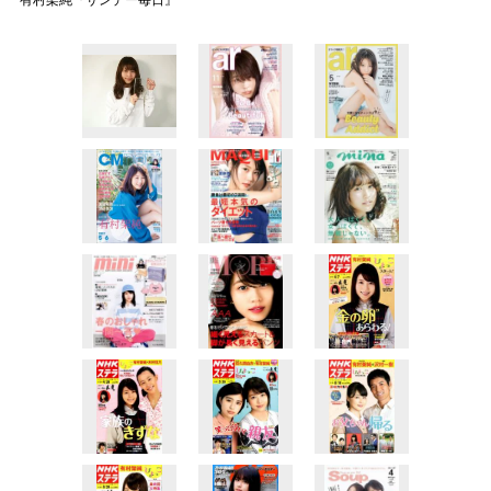
有村架純『サンデー毎日』