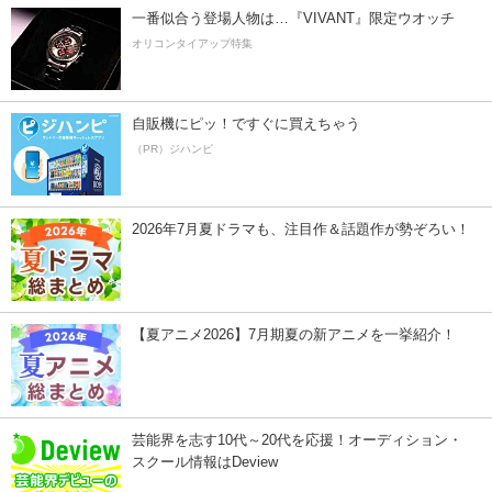
一番似合う登場人物は…『VIVANT』限定ウオッチ
オリコンタイアップ特集
自販機にピッ！ですぐに買えちゃう
（PR）ジハンピ
2026年7月夏ドラマも、注目作＆話題作が勢ぞろい！
【夏アニメ2026】7月期夏の新アニメを一挙紹介！
芸能界を志す10代～20代を応援！オーディション・
スクール情報はDeview