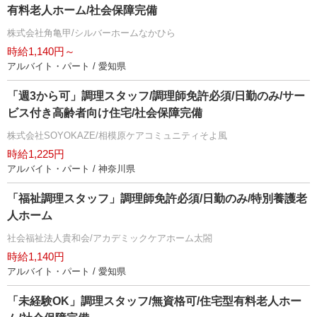
有料老人ホーム/社会保障完備
株式会社角亀甲/シルバーホームなかひら
時給1,140円～
アルバイト・パート / 愛知県
「週3から可」調理スタッフ/調理師免許必須/日勤のみ/サー
ビス付き高齢者向け住宅/社会保障完備
株式会社SOYOKAZE/相模原ケアコミュニティそよ風
時給1,225円
アルバイト・パート / 神奈川県
「福祉調理スタッフ」調理師免許必須/日勤のみ/特別養護老
人ホーム
社会福祉法人貴和会/アカデミックケアホーム太閤
時給1,140円
アルバイト・パート / 愛知県
「未経験OK」調理スタッフ/無資格可/住宅型有料老人ホー