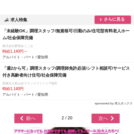
さらに見る
求人特集
「未経験OK」調理スタッフ/無資格可/日勤のみ/住宅型有料老人ホー
ム/社会保障完備
株式会社愛翔会/ここお
時給1,140円～
アルバイト・パート / 愛知県
「週2から可」調理スタッフ/調理師免許必須/シフト相談可/サービス
付き高齢者向け住宅/社会保障完備
医療法人悠山会/グランドファミリア植田
時給1,140円
アルバイト・パート / 愛知県
sponsored by 求人ボックス
2 / 20
前へ
次へ