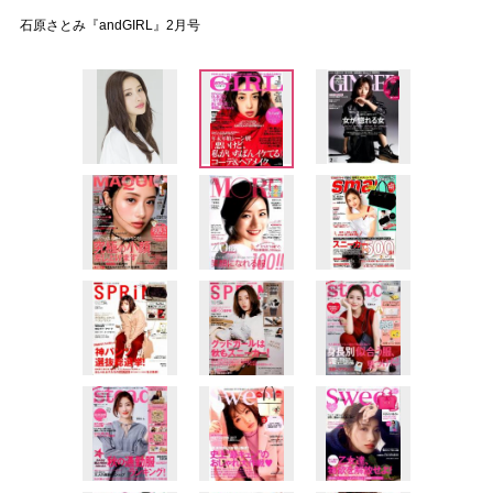
石原さとみ『andGIRL』2月号