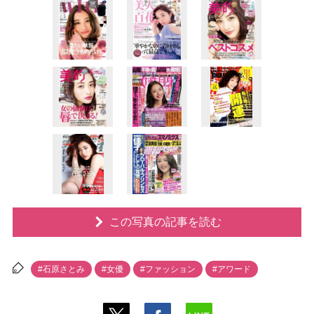
この写真の記事を読む
#石原さとみ
#女優
#ファッション
#アワード