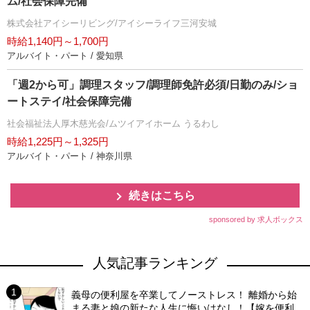
ム/社会保障完備
株式会社アイシーリビング/アイシーライフ三河安城
時給1,140円～1,700円
アルバイト・パート / 愛知県
「週2から可」調理スタッフ/調理師免許必須/日勤のみ/ショ
ートステイ/社会保障完備
社会福祉法人厚木慈光会/ムツイアイホーム うるわし
時給1,225円～1,325円
アルバイト・パート / 神奈川県
続きはこちら
sponsored by 求人ボックス
人気記事ランキング
義母の便利屋を卒業してノーストレス！ 離婚から始
まる妻と娘の新たな人生に悔いはなし！【嫁を便利