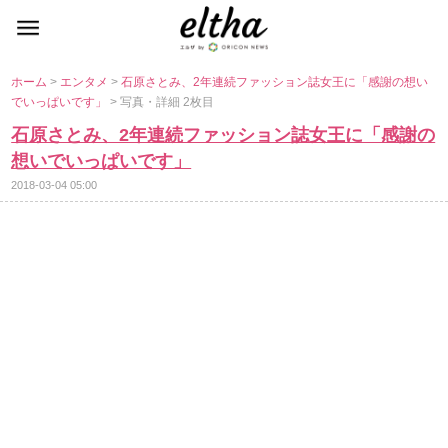
ホーム
>
エンタメ
>
石原さとみ、2年連続ファッション誌女王に「感謝の想い
でいっぱいです」
> 写真・詳細 2枚目
石原さとみ、2年連続ファッション誌女王に「感謝の
想いでいっぱいです」
2018-03-04 05:00