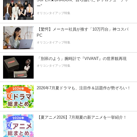
ー”
オリコンタイアップ特集
【驚愕】メーカー社員が推す「10万円台」神コスパ
PC
オリコンタイアップ特集
「別班のよう」腕時計で『VIVANT』の世界観再現
オリコンタイアップ特集
2026年7月夏ドラマも、注目作＆話題作が勢ぞろい！
【夏アニメ2026】7月期夏の新アニメを一挙紹介！