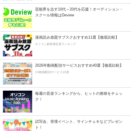
芸能界を志す10代～20代を応援！オーディション・
スクール情報はDeview
漫画読み放題サブスクおすすめ11選【徹底比較】
オリコン顧客満足度ランキング
2026年動画配信サービスおすすめ40選【徹底比較】
CS動画配信サービス20選
毎週の音楽ランキングから、ヒットの推移をチェッ
ク！
試写会、登壇イベント、サインチェキなどプレゼン
ト！