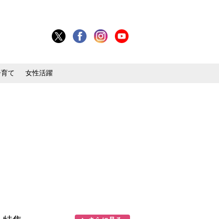
子育て
女性活躍