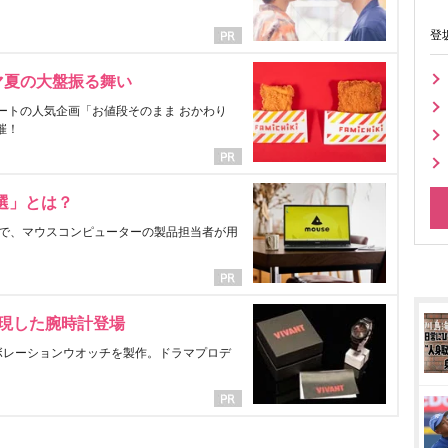
登
マ夏の大盤振る舞い
ートの人気企画「お値段そのまま おかわり
催！
選」とは？
で、マウスコンピューターの製品担当者が用
表現した腕時計登場
ラボレーションウオッチを製作。ドラマプロデ