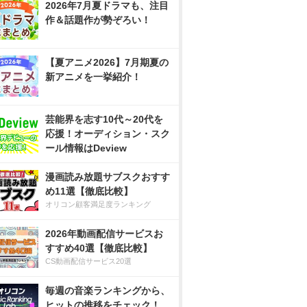
2026年7月夏ドラマも、注目
作＆話題作が勢ぞろい！
【夏アニメ2026】7月期夏の
新アニメを一挙紹介！
芸能界を志す10代～20代を
応援！オーディション・スク
ール情報はDeview
漫画読み放題サブスクおすす
め11選【徹底比較】
オリコン顧客満足度ランキング
2026年動画配信サービスお
すすめ40選【徹底比較】
CS動画配信サービス20選
毎週の音楽ランキングから、
ヒットの推移をチェック！