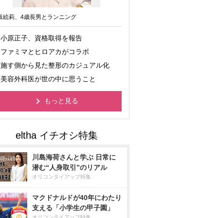
坂絵莉、4歳長男とランニング
小原正子、資格取得を報告
ファミマとヒロアカがコラボ
施す側から見た整形のカジュアル化
美容外科医が世の中に思うこと
もっと見る
川島海荷さんと学ぶ 日常に
潜む“人身取引”のリアル
オリコンタイアップ特集
マクドナルドが40年にわたり
支える「小学生の甲子園」
オリコンタイアップ特集