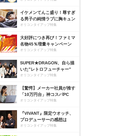
イケメンてんこ盛り！尊すぎ
る男子の純情ラブに胸キュン
オリコンタイアップ特集
大好評につき再び！ファミマ
名物45％増量キャンペーン
オリコンタイアップ特集
SUPER★DRAGON、自ら描
いた”レトロフューチャー”
オリコンタイアップ特集
【驚愕】メーカー社員が推す
「10万円台」神コスパPC
オリコンタイアップ特集
『VIVANT』限定ウオッチ、
プロデューサーの感想は
オリコンタイアップ特集