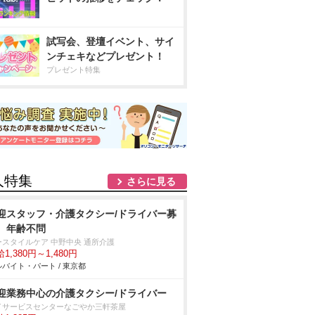
試写会、登壇イベント、サイ
ンチェキなどプレゼント！
プレゼント特集
人特集
さらに見る
迎スタッフ・介護タクシー/ドライバー募
、年齢不問
ースタイルケア 中野中央 通所介護
1,380円～1,480円
バイト・パート / 東京都
迎業務中心の介護タクシー/ドライバー
イサービスセンターなごやか三軒茶屋