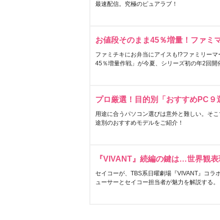
最速配信。究極のピュアラブ！
お値段そのまま45％増量！ファミ
ファミチキにお弁当にアイスも!?ファミリーマ
45％増量作戦」が今夏、シリーズ初の年2回開
プロ厳選！目的別「おすすめPC９
用途に合うパソコン選びは意外と難しい。そこ
途別のおすすめモデルをご紹介！
『VIVANT』続編の鍵は…世界観
セイコーが、TBS系日曜劇場『VIVANT』コ
ューサーとセイコー担当者が魅力を解説する。