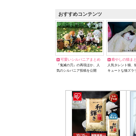
おすすめコンテンツ
可愛いシルバニアまとめ
癒やしの猫ま
『鬼滅の刃』の再現ほか、人
人気タレント猫、
気のシルバニア投稿を公開
キュートな猫ズラ