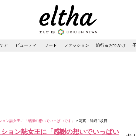
ケア
ビューティ
フード
ファッション
旅行＆おでかけ
ンケア
ダイエット・ボディケア
ヘアスタイル・ヘアアレンジ
ション誌女王に「感謝の想いでいっぱいです」
> 写真・詳細 1枚目
ッション誌女王に「感謝の想いでいっぱい