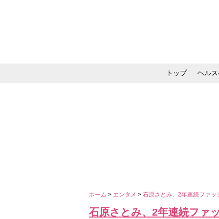
トップ
ヘルス
メイク・コスメ・スキ
ホーム
>
エンタメ
>
石原さとみ、2年連続ファッ
石原さとみ、2年連続ファ