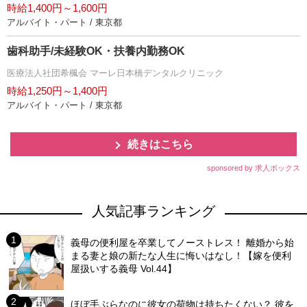
時給1,400円～1,600円
アルバイト・パート / 東京都
歯科助手/未経験OK・扶養内勤務OK
医療法人社団希楓会 マーレ日本橋デンタルクリニック
時給1,250円～1,400円
アルバイト・パート / 東京都
続きはこちら
sponsored by 求人ボックス
人気記事ランキング
義母の便利屋を卒業してノーストレス！ 離婚から始
まる妻と娘の新たな人生に悔いはなし！【嫁を便利
屋扱いする義母 Vol.44】
ほぼ手ぶらなのに彼女の荷物は持ちたくない？ 彼を