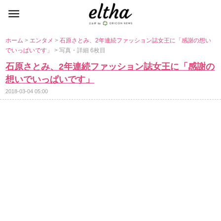
ホーム
>
エンタメ
>
石原さとみ、2年連続ファッション誌女王に「感謝の想い
でいっぱいです」
> 写真・詳細 6枚目
石原さとみ、2年連続ファッション誌女王に「感謝の
想いでいっぱいです」
2018-03-04 05:00