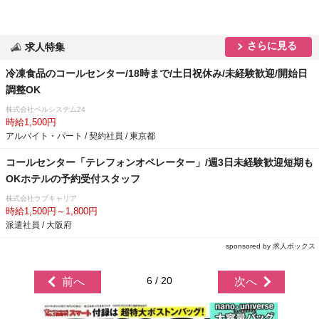
さらに見る
求人特集
冷凍食品のコールセンター/18時まで/土日祝休み/未経験歓迎/開始日
調整OK
株式会社ベルシステム24
時給1,500円
アルバイト・パート / 契約社員 / 東京都
コールセンター「テレフォンオペレーター」/週3日未経験歓迎短期も
OKホテルの予約受付スタッフ
株式会社ラブキャリア
時給1,500円～1,800円
派遣社員 / 大阪府
sponsored by 求人ボックス
6 / 20
前へ
次へ