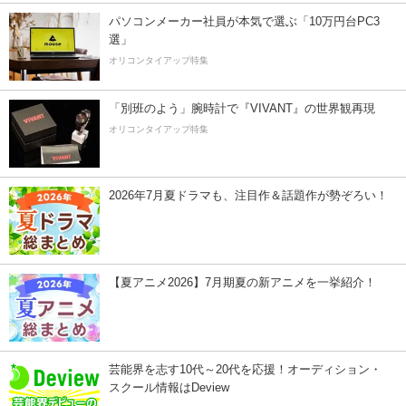
パソコンメーカー社員が本気で選ぶ「10万円台PC3
選」
オリコンタイアップ特集
「別班のよう」腕時計で『VIVANT』の世界観再現
オリコンタイアップ特集
2026年7月夏ドラマも、注目作＆話題作が勢ぞろい！
【夏アニメ2026】7月期夏の新アニメを一挙紹介！
芸能界を志す10代～20代を応援！オーディション・
スクール情報はDeview