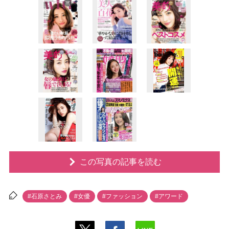
この写真の記事を読む
#石原さとみ
#女優
#ファッション
#アワード