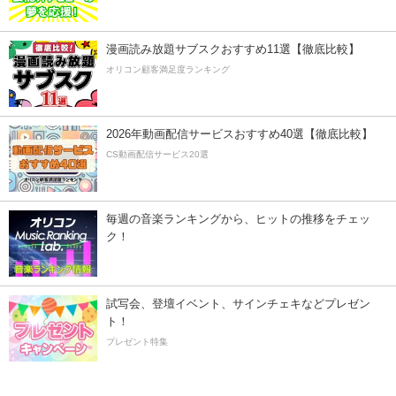
漫画読み放題サブスクおすすめ11選【徹底比較】
オリコン顧客満足度ランキング
2026年動画配信サービスおすすめ40選【徹底比較】
CS動画配信サービス20選
毎週の音楽ランキングから、ヒットの推移をチェッ
ク！
試写会、登壇イベント、サインチェキなどプレゼン
ト！
プレゼント特集