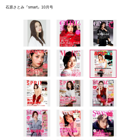
石原さとみ『smart』10月号