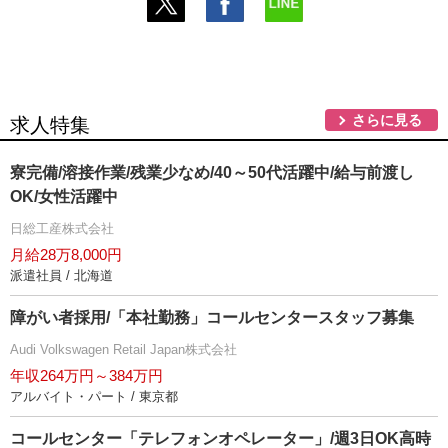
さらに見る
求人特集
寮完備/溶接作業/残業少なめ/40～50代活躍中/給与前渡し
OK/女性活躍中
日総工産株式会社
月給28万8,000円
派遣社員 / 北海道
障がい者採用/「本社勤務」コールセンタースタッフ募集
Audi Volkswagen Retail Japan株式会社
年収264万円～384万円
アルバイト・パート / 東京都
コールセンター「テレフォンオペレーター」/週3日OK高時