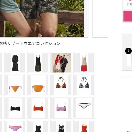
アル
本格リゾートウエアコレクション