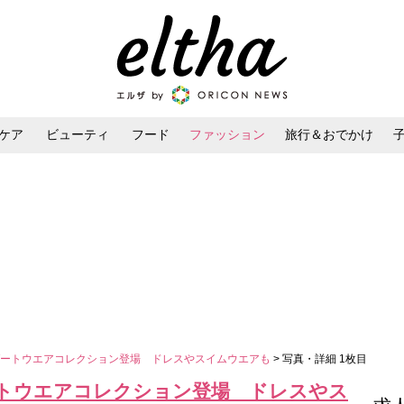
ケア
ビューティ
フード
ファッション
旅行＆おでかけ
ンケア
ダイエット・ボディケア
ヘアスタイル・ヘアアレンジ
ゾートウエアコレクション登場 ドレスやスイムウエアも
> 写真・詳細 1枚目
トウエアコレクション登場 ドレスやス