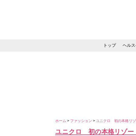
トップ
ヘルス
メイク・コスメ・スキ
ホーム
>
ファッション
>
ユニクロ 初の本格リ
ユニクロ 初の本格リゾー