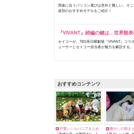
用途に合うパソコン選びは意外と難しい。そこ
途別のおすすめモデルをご紹介！
『VIVANT』続編の鍵は…世界観
セイコーが、TBS系日曜劇場『VIVANT』コ
ューサーとセイコー担当者が魅力を解説する。
おすすめコンテンツ
可愛いシルバニアまとめ
癒やしの猫ま