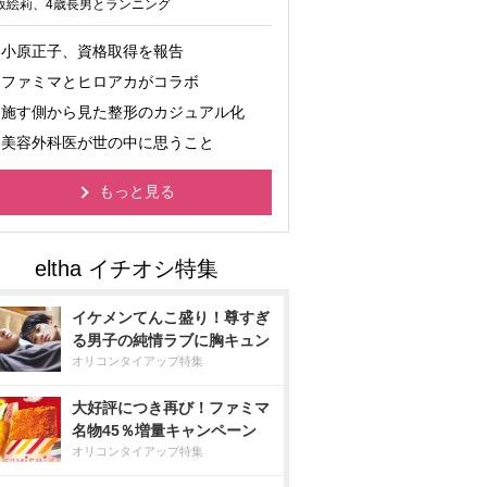
坂絵莉、4歳長男とランニング
小原正子、資格取得を報告
ファミマとヒロアカがコラボ
施す側から見た整形のカジュアル化
美容外科医が世の中に思うこと
もっと見る
イケメンてんこ盛り！尊すぎ
る男子の純情ラブに胸キュン
オリコンタイアップ特集
大好評につき再び！ファミマ
名物45％増量キャンペーン
オリコンタイアップ特集