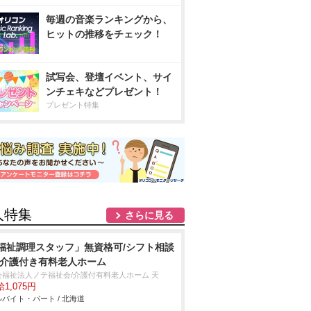
毎週の音楽ランキングから、
ヒットの推移をチェック！
試写会、登壇イベント、サイ
ンチェキなどプレゼント！
プレゼント特集
人特集
さらに見る
福祉調理スタッフ」無資格可/シフト相談
/介護付き有料老人ホーム
会福祉法人ノテ福祉会/介護付有料老人ホーム 天
1,075円
バイト・パート / 北海道