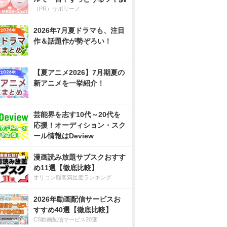
（PR）サボリーノ
2026年7月夏ドラマも、注目
作＆話題作が勢ぞろい！
【夏アニメ2026】7月期夏の
新アニメを一挙紹介！
芸能界を志す10代～20代を
応援！オーディション・スク
ール情報はDeview
漫画読み放題サブスクおすす
め11選【徹底比較】
オリコン顧客満足度ランキング
2026年動画配信サービスお
すすめ40選【徹底比較】
CS動画配信サービス20選