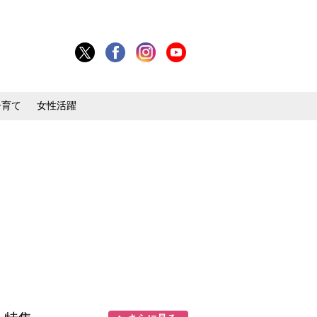
子育て
女性活躍