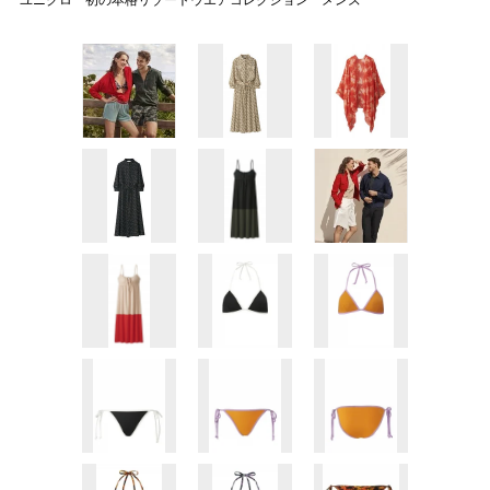
ユニクロ 初の本格リゾートウエアコレクション メンズ