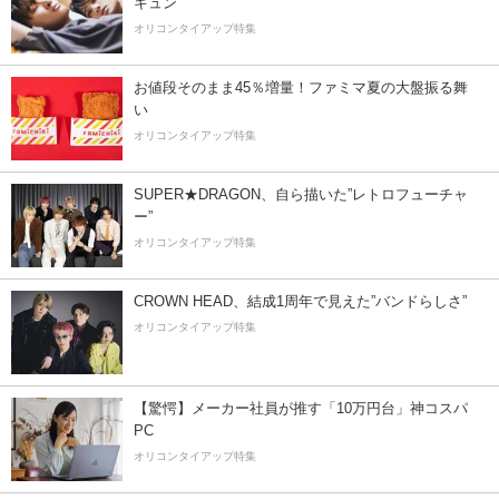
キュン
オリコンタイアップ特集
お値段そのまま45％増量！ファミマ夏の大盤振る舞
い
オリコンタイアップ特集
SUPER★DRAGON、自ら描いた”レトロフューチャ
ー”
オリコンタイアップ特集
CROWN HEAD、結成1周年で見えた”バンドらしさ”
オリコンタイアップ特集
【驚愕】メーカー社員が推す「10万円台」神コスパ
PC
オリコンタイアップ特集