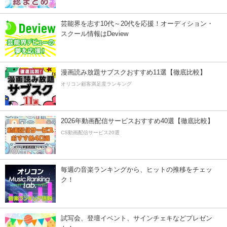
芸能界を志す10代～20代を応援！オーディション・
スクール情報はDeview
漫画読み放題サブスクおすすめ11選【徹底比較】
オリコン顧客満足度ランキング
2026年動画配信サービスおすすめ40選【徹底比較】
CS動画配信サービス20選
毎週の音楽ランキングから、ヒットの推移をチェッ
ク！
試写会、登壇イベント、サインチェキなどプレゼン