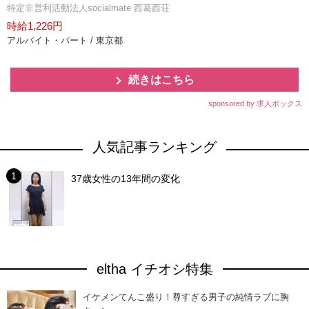
特定非営利活動法人socialmate 西葛西荘
時給1,226円
アルバイト・パート / 東京都
続きはこちら
sponsored by 求人ボックス
人気記事ランキング
37歳女性の13年間の変化
eltha イチオシ特集
イケメンてんこ盛り！尊すぎる男子の純情ラブに胸