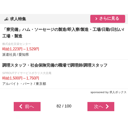
さらに見る
求人特集
「寮完備」ハム・ソーセージの製造/即入寮/製造・工場/日勤/日払い/
工場・製造
株式会社京栄センター
時給1,223円～1,529円
派遣社員 / 愛知県
調理スタッフ・社会保険完備の職場で調理師/調理スタッフ
SPROUTデイサービスポラリス大吉庵
時給1,500円～1,750円
アルバイト・パート / 東京都
sponsored by 求人ボックス
82 / 100
前へ
次へ