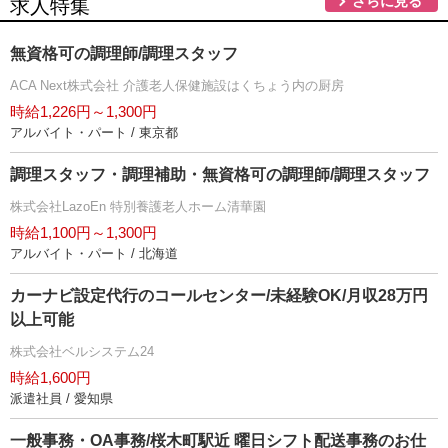
さらに見る
求人特集
無資格可の調理師/調理スタッフ
ACA Next株式会社 介護老人保健施設はくちょう内の厨房
時給1,226円～1,300円
アルバイト・パート / 東京都
調理スタッフ・調理補助・無資格可の調理師/調理スタッフ
株式会社LazoEn 特別養護老人ホーム清華園
時給1,100円～1,300円
アルバイト・パート / 北海道
カーナビ設定代行のコールセンター/未経験OK/月収28万円
以上可能
株式会社ベルシステム24
時給1,600円
派遣社員 / 愛知県
一般事務・OA事務/桜木町駅近 曜日シフト配送事務のお仕