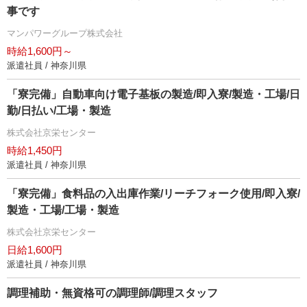
事です
マンパワーグループ株式会社
時給1,600円～
派遣社員 / 神奈川県
「寮完備」自動車向け電子基板の製造/即入寮/製造・工場/日
勤/日払い/工場・製造
株式会社京栄センター
時給1,450円
派遣社員 / 神奈川県
「寮完備」食料品の入出庫作業/リーチフォーク使用/即入寮/
製造・工場/工場・製造
株式会社京栄センター
日給1,600円
派遣社員 / 神奈川県
調理補助・無資格可の調理師/調理スタッフ