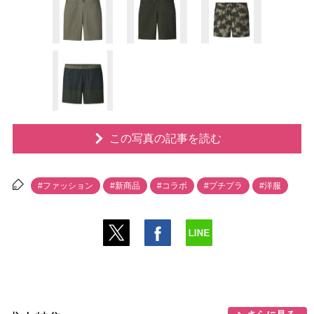
この写真の記事を読む
#ファッション
#新商品
#コラボ
#プチプラ
#洋服