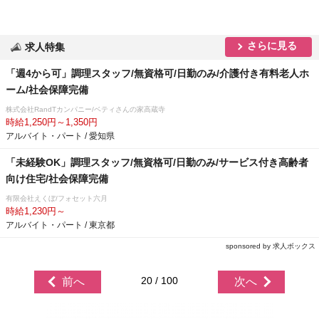
さらに見る
求人特集
「週4から可」調理スタッフ/無資格可/日勤のみ/介護付き有料老人ホ
ーム/社会保障完備
株式会社RandTカンパニー/ベティさんの家高蔵寺
時給1,250円～1,350円
アルバイト・パート / 愛知県
「未経験OK」調理スタッフ/無資格可/日勤のみ/サービス付き高齢者
向け住宅/社会保障完備
有限会社えくぼ/フォセット六月
時給1,230円～
アルバイト・パート / 東京都
sponsored by 求人ボックス
20 / 100
前へ
次へ