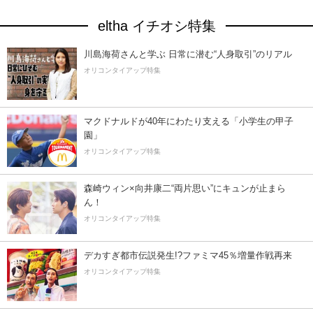
eltha イチオシ特集
川島海荷さんと学ぶ 日常に潜む“人身取引”のリアル
オリコンタイアップ特集
マクドナルドが40年にわたり支える「小学生の甲子
園」
オリコンタイアップ特集
森崎ウィン×向井康二“両片思い”にキュンが止まら
ん！
オリコンタイアップ特集
デカすぎ都市伝説発生!?ファミマ45％増量作戦再来
オリコンタイアップ特集