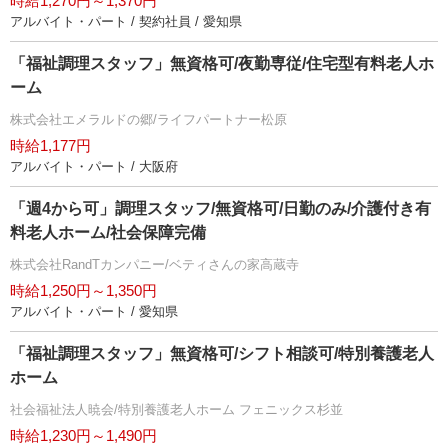
時給1,270円～1,370円
アルバイト・パート / 契約社員 / 愛知県
「福祉調理スタッフ」無資格可/夜勤専従/住宅型有料老人ホ
ーム
株式会社エメラルドの郷/ライフパートナー松原
時給1,177円
アルバイト・パート / 大阪府
「週4から可」調理スタッフ/無資格可/日勤のみ/介護付き有
料老人ホーム/社会保障完備
株式会社RandTカンパニー/ベティさんの家高蔵寺
時給1,250円～1,350円
アルバイト・パート / 愛知県
「福祉調理スタッフ」無資格可/シフト相談可/特別養護老人
ホーム
社会福祉法人暁会/特別養護老人ホーム フェニックス杉並
時給1,230円～1,490円