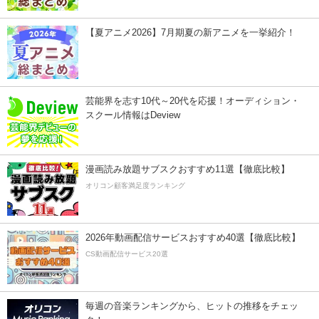
【夏アニメ2026】7月期夏の新アニメを一挙紹介！
芸能界を志す10代～20代を応援！オーディション・
スクール情報はDeview
漫画読み放題サブスクおすすめ11選【徹底比較】
オリコン顧客満足度ランキング
2026年動画配信サービスおすすめ40選【徹底比較】
CS動画配信サービス20選
毎週の音楽ランキングから、ヒットの推移をチェッ