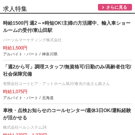
さらに見る
求人特集
時給1500円 週2～×時短OK!主婦の方活躍中、輸入車ショー
ルームの受付/東山田駅
パーソルマーケティング株式会社
時給1,500円
アルバイト・パート / 神奈川県
「週2から可」調理スタッフ/無資格可/日勤のみ/高齢者住宅/
社会保障完備
有限会社ユートピア・アットホーム旭川/春光の金さん銀さん
時給1,075円
アルバイト・パート / 北海道
車検・点検お知らせのコールセンター/週休3日OK/運転経験
が活かせる
株式会社ベルシステム24