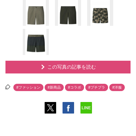
この写真の記事を読む
#ファッション
#新商品
#コラボ
#プチプラ
#洋服