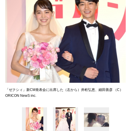
「ゼクシィ」新CM発表会に出席した（左から）井桁弘恵、細田善彦 （C）
ORICON NewS inc.