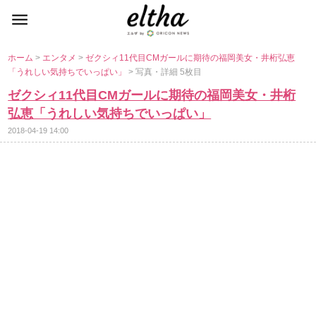
ホーム
>
エンタメ
>
ゼクシィ11代目CMガールに期待の福岡美女・井桁弘恵
「うれしい気持ちでいっぱい」
> 写真・詳細 5枚目
ゼクシィ11代目CMガールに期待の福岡美女・井桁
弘恵「うれしい気持ちでいっぱい」
2018-04-19 14:00