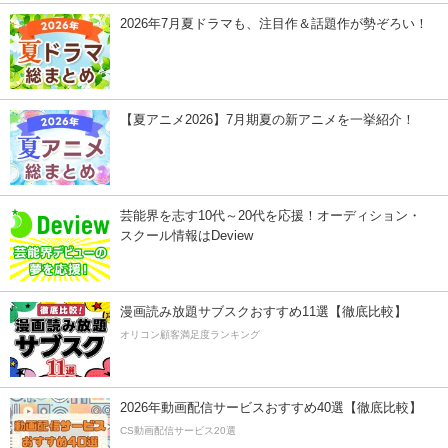
2026年7月夏ドラマも、注目作＆話題作が勢ぞろい！
【夏アニメ2026】7月期夏の新アニメを一挙紹介！
芸能界を志す10代～20代を応援！オーディション・
スクール情報はDeview
漫画読み放題サブスクおすすめ11選【徹底比較】
オリコン顧客満足度ランキング
2026年動画配信サービスおすすめ40選【徹底比較】
CS動画配信サービス20選