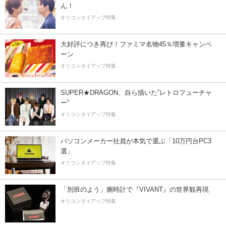
ん！
オリコンタイアップ特集
大好評につき再び！ファミマ名物45％増量キャンペ
ーン
オリコンタイアップ特集
SUPER★DRAGON、自ら描いた”レトロフューチャ
ー”
オリコンタイアップ特集
パソコンメーカー社員が本気で選ぶ「10万円台PC3
選」
オリコンタイアップ特集
「別班のよう」腕時計で『VIVANT』の世界観再現
オリコンタイアップ特集