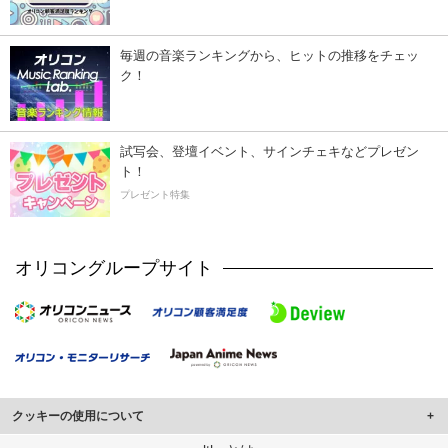
毎週の音楽ランキングから、ヒットの推移をチェッ
ク！
試写会、登壇イベント、サインチェキなどプレゼン
ト！
プレゼント特集
オリコングループサイト
クッキーの使用について