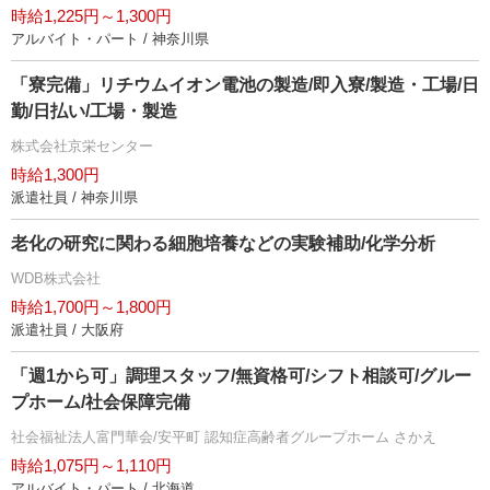
時給1,225円～1,300円
アルバイト・パート / 神奈川県
「寮完備」リチウムイオン電池の製造/即入寮/製造・工場/日
勤/日払い/工場・製造
株式会社京栄センター
時給1,300円
派遣社員 / 神奈川県
老化の研究に関わる細胞培養などの実験補助/化学分析
WDB株式会社
時給1,700円～1,800円
派遣社員 / 大阪府
「週1から可」調理スタッフ/無資格可/シフト相談可/グルー
プホーム/社会保障完備
社会福祉法人富門華会/安平町 認知症高齢者グループホーム さかえ
時給1,075円～1,110円
アルバイト・パート / 北海道