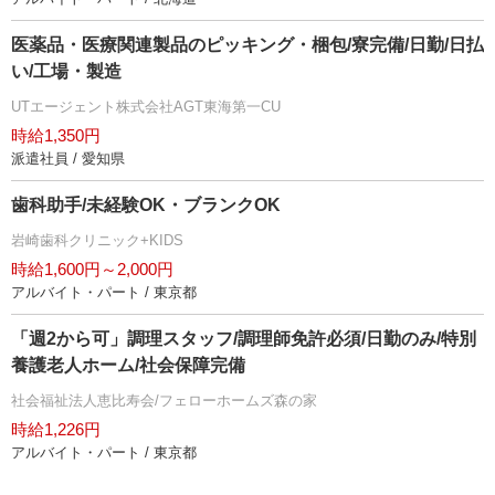
医薬品・医療関連製品のピッキング・梱包/寮完備/日勤/日払
い/工場・製造
UTエージェント株式会社AGT東海第一CU
時給1,350円
派遣社員 / 愛知県
歯科助手/未経験OK・ブランクOK
崎歯科クリニック+KIDS
時給1,600円～2,000円
アルバイト・パート / 東京都
「週2から可」調理スタッフ/調理師免許必須/日勤のみ/特別
養護老人ホーム/社会保障完備
社会福祉法人恵比寿会/フェローホームズ森の家
時給1,226円
アルバイト・パート / 東京都