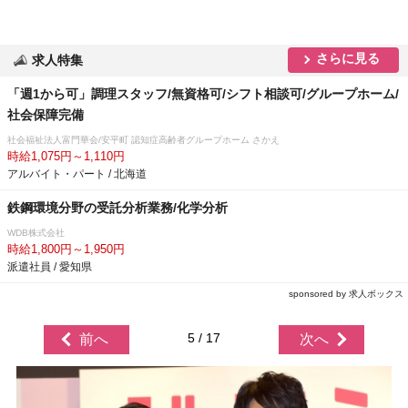
さらに見る
求人特集
「週1から可」調理スタッフ/無資格可/シフト相談可/グループホーム/
社会保障完備
社会福祉法人富門華会/安平町 認知症高齢者グループホーム さかえ
時給1,075円～1,110円
アルバイト・パート / 北海道
鉄鋼環境分野の受託分析業務/化学分析
WDB株式会社
時給1,800円～1,950円
派遣社員 / 愛知県
sponsored by 求人ボックス
5 / 17
前へ
次へ