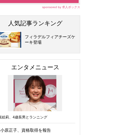
sponsored by 求人ボックス
人気記事ランキング
フィラデルフィアチーズケ
ーキ登場
エンタメニュース
坂絵莉、4歳長男とランニング
小原正子、資格取得を報告