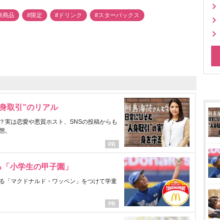
新商品
#限定
#ドリンク
#スターバックス
身取引”のリアル
？実は恋愛や悪質ホスト、SNSの投稿からも
態。
る「小学生の甲子園」
る「マクドナルド・ワッペン」をつけて学童