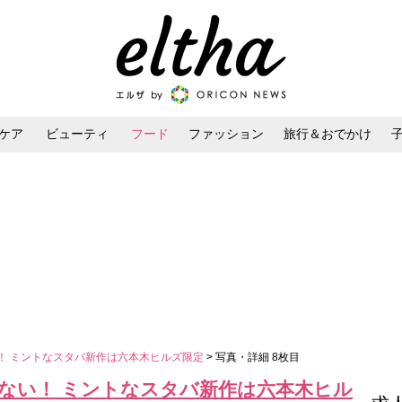
ケア
ビューティ
フード
ファッション
旅行＆おでかけ
ンケア
ダイエット・ボディケア
ヘアスタイル・ヘアアレンジ
い！ ミントなスタバ新作は六本木ヒルズ限定
> 写真・詳細 8枚目
らない！ ミントなスタバ新作は六本木ヒル