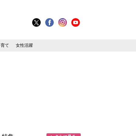
子育て
女性活躍