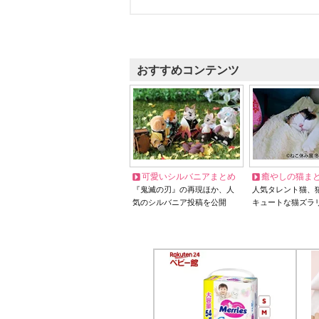
おすすめコンテンツ
可愛いシルバニアまとめ
癒やしの猫ま
『鬼滅の刃』の再現ほか、人
人気タレント猫、
気のシルバニア投稿を公開
キュートな猫ズラ