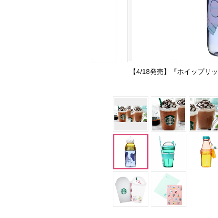
【4/18発売】『ホイップリ