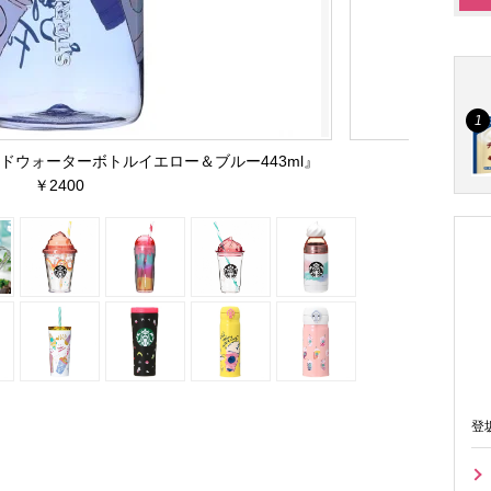
ッドウォーターボトルイエロー＆ブルー443ml』
￥2400
登