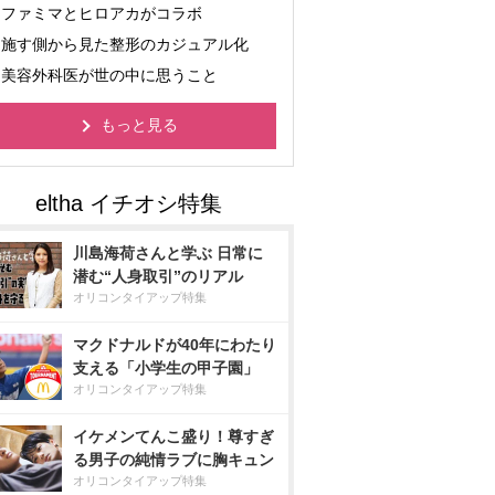
ファミマとヒロアカがコラボ
施す側から見た整形のカジュアル化
美容外科医が世の中に思うこと
もっと見る
川島海荷さんと学ぶ 日常に
潜む“人身取引”のリアル
オリコンタイアップ特集
マクドナルドが40年にわたり
支える「小学生の甲子園」
オリコンタイアップ特集
イケメンてんこ盛り！尊すぎ
る男子の純情ラブに胸キュン
オリコンタイアップ特集