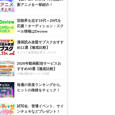
新アニメを一挙紹介！
芸能界を志す10代～20代を
応援！オーディション・スク
ール情報はDeview
漫画読み放題サブスクおすす
め11選【徹底比較】
オリコン顧客満足度ランキング
2026年動画配信サービスお
すすめ40選【徹底比較】
CS動画配信サービス20選
毎週の音楽ランキングから、
ヒットの推移をチェック！
試写会、登壇イベント、サイ
ンチェキなどプレゼント！