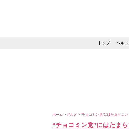
トップ
ヘルス
メイク・コスメ・スキ
ホーム
>
グルメ
>
“チョコミン党”にはたまらな
“チョコミン党”にはたま