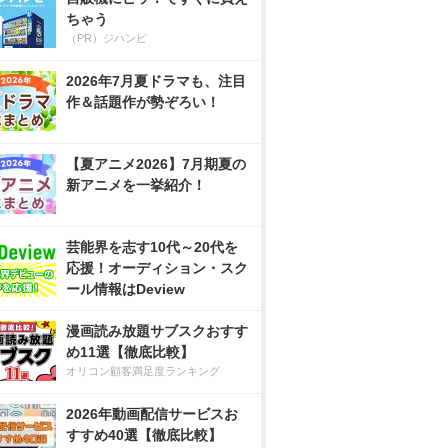
ちゃう
（PR）ジハンピ
2026年7月夏ドラマも、注目
作＆話題作が勢ぞろい！
【夏アニメ2026】7月期夏の
新アニメを一挙紹介！
芸能界を志す10代～20代を
応援！オーディション・スク
ール情報はDeview
漫画読み放題サブスクおすす
め11選【徹底比較】
オリコン顧客満足度ランキング
2026年動画配信サービスお
すすめ40選【徹底比較】