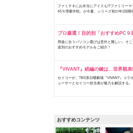
ファミチキにお弁当にアイスも!?ファミリーマ
45％増量作戦」が今夏、シリーズ初の年2回開
プロ厳選！目的別「おすすめPC９
用途に合うパソコン選びは意外と難しい。そこ
途別のおすすめモデルをご紹介！
『VIVANT』続編の鍵は…世界観
セイコーが、TBS系日曜劇場『VIVANT』コ
ューサーとセイコー担当者が魅力を解説する。
おすすめコンテンツ