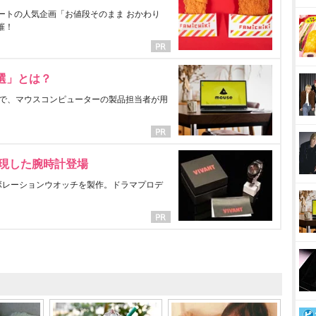
ートの人気企画「お値段そのまま おかわり
催！
選」とは？
で、マウスコンピューターの製品担当者が用
表現した腕時計登場
ラボレーションウオッチを製作。ドラマプロデ