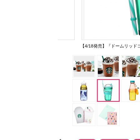
【4/18発売】『ドームリッド