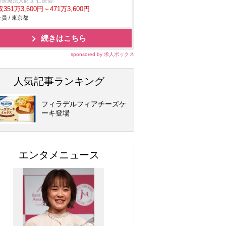
会医療法人財団 仁医会
351万3,600円～471万3,600円
員 / 東京都
続きはこちら
sponsored by 求人ボックス
人気記事ランキング
フィラデルフィアチーズケ
ーキ登場
エンタメニュース