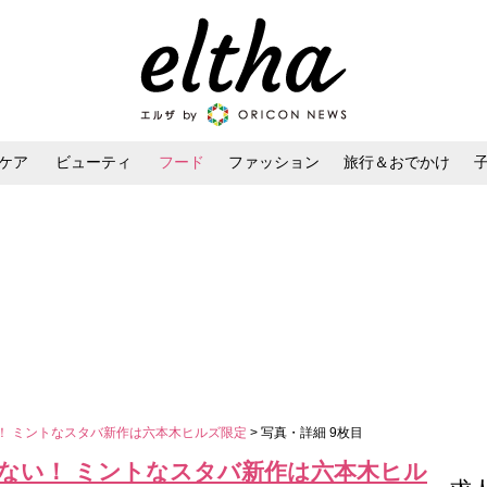
ケア
ビューティ
フード
ファッション
旅行＆おでかけ
ンケア
ダイエット・ボディケア
ヘアスタイル・ヘアアレンジ
い！ ミントなスタバ新作は六本木ヒルズ限定
> 写真・詳細 9枚目
らない！ ミントなスタバ新作は六本木ヒル