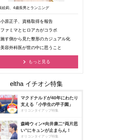
坂絵莉、4歳長男とランニング
小原正子、資格取得を報告
ファミマとヒロアカがコラボ
施す側から見た整形のカジュアル化
美容外科医が世の中に思うこと
もっと見る
マクドナルドが40年にわたり
支える「小学生の甲子園」
オリコンタイアップ特集
森崎ウィン×向井康二“両片思
い”にキュンが止まらん！
オリコンタイアップ特集