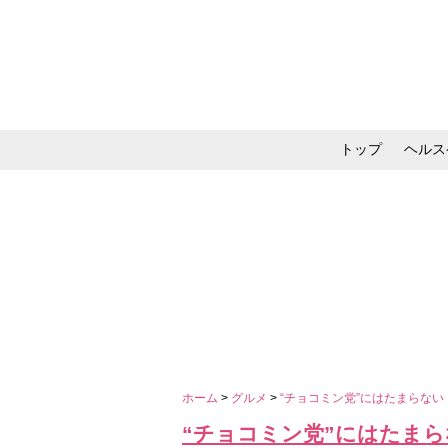
トップ
ヘルス
メイク・コスメ・スキ
ホーム
>
グルメ
>
“チョコミン党”にはたまらな
“チョコミン党”にはたま