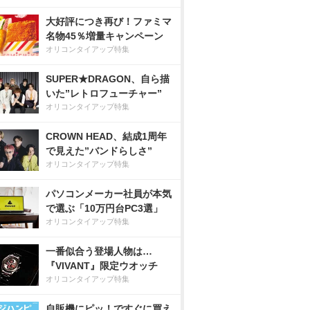
大好評につき再び！ファミマ
名物45％増量キャンペーン
オリコンタイアップ特集
SUPER★DRAGON、自ら描
いた”レトロフューチャー”
オリコンタイアップ特集
CROWN HEAD、結成1周年
で見えた”バンドらしさ”
オリコンタイアップ特集
パソコンメーカー社員が本気
で選ぶ「10万円台PC3選」
オリコンタイアップ特集
一番似合う登場人物は…
『VIVANT』限定ウオッチ
オリコンタイアップ特集
自販機にピッ！ですぐに買え