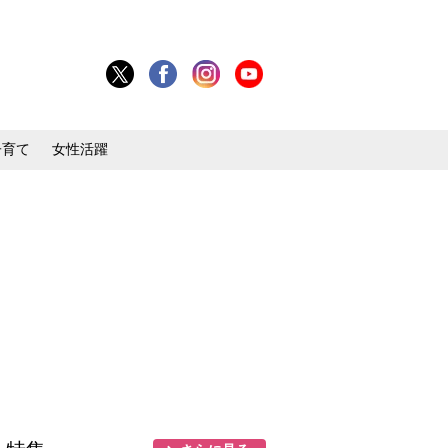
子育て
女性活躍