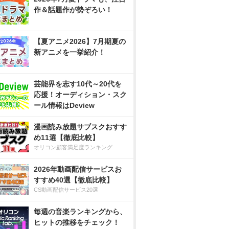
作＆話題作が勢ぞろい！
【夏アニメ2026】7月期夏の
新アニメを一挙紹介！
芸能界を志す10代～20代を
応援！オーディション・スク
ール情報はDeview
漫画読み放題サブスクおすす
め11選【徹底比較】
オリコン顧客満足度ランキング
2026年動画配信サービスお
すすめ40選【徹底比較】
CS動画配信サービス20選
毎週の音楽ランキングから、
ヒットの推移をチェック！