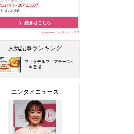
式会社京栄センター
21万円～26万2,500円
社員 / 北海道
続きはこちら
sponsored by 求人ボックス
人気記事ランキング
フィラデルフィアチーズケ
ーキ登場
エンタメニュース