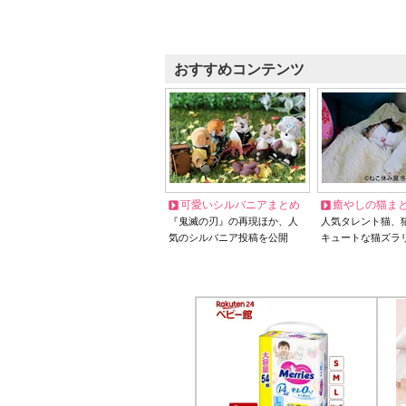
おすすめコンテンツ
可愛いシルバニアまとめ
癒やしの猫ま
『鬼滅の刃』の再現ほか、人
人気タレント猫、
気のシルバニア投稿を公開
キュートな猫ズラ