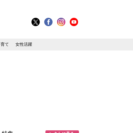
子育て
女性活躍