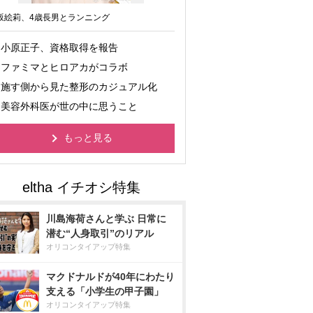
坂絵莉、4歳長男とランニング
小原正子、資格取得を報告
ファミマとヒロアカがコラボ
施す側から見た整形のカジュアル化
美容外科医が世の中に思うこと
もっと見る
川島海荷さんと学ぶ 日常に
潜む“人身取引”のリアル
オリコンタイアップ特集
マクドナルドが40年にわたり
支える「小学生の甲子園」
オリコンタイアップ特集