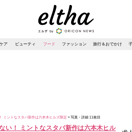
ケア
ビューティ
フード
ファッション
旅行＆おでかけ
ンケア
ダイエット・ボディケア
ヘアスタイル・ヘアアレンジ
い！ ミントなスタバ新作は六本木ヒルズ限定
> 写真・詳細 11枚目
らない！ ミントなスタバ新作は六本木ヒル