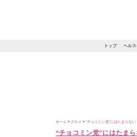
トップ
ヘルス
メイク・コスメ・スキ
ホーム
>
グルメ
>
“チョコミン党”にはたまらな
“チョコミン党”にはたま