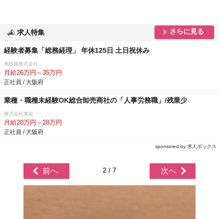
さらに見る
求人特集
経験者募集「総務経理」 年休125日 土日祝休み
旭技建株式会社
月給26万円～35万円
正社員 / 大阪府
業種・職種未経験OK総合卸売商社の「人事労務職」/残業少
株式会社萬栄
月給20万円～28万円
正社員 / 大阪府
sponsored by 求人ボックス
2 / 7
前へ
次へ