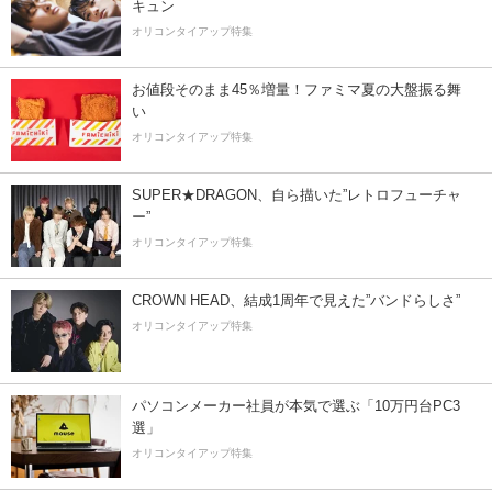
キュン
オリコンタイアップ特集
お値段そのまま45％増量！ファミマ夏の大盤振る舞
い
オリコンタイアップ特集
SUPER★DRAGON、自ら描いた”レトロフューチャ
ー”
オリコンタイアップ特集
CROWN HEAD、結成1周年で見えた”バンドらしさ”
オリコンタイアップ特集
パソコンメーカー社員が本気で選ぶ「10万円台PC3
選」
オリコンタイアップ特集