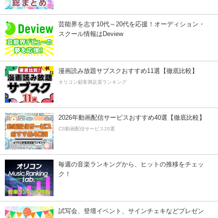
芸能界を志す10代～20代を応援！オーディション・
スクール情報はDeview
漫画読み放題サブスクおすすめ11選【徹底比較】
オリコン顧客満足度ランキング
2026年動画配信サービスおすすめ40選【徹底比較】
CS動画配信サービス20選
毎週の音楽ランキングから、ヒットの推移をチェッ
ク！
試写会、登壇イベント、サインチェキなどプレゼン