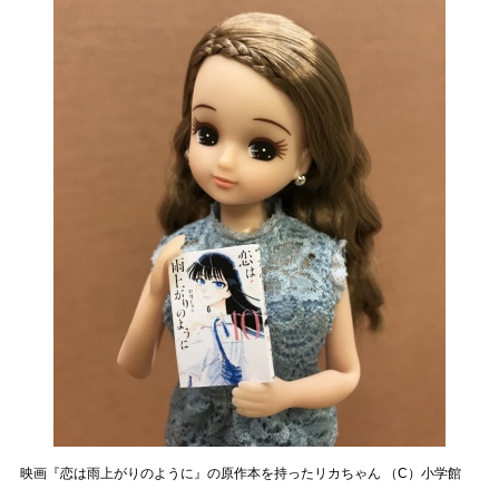
映画『恋は雨上がりのように』の原作本を持ったリカちゃん （C）小学館