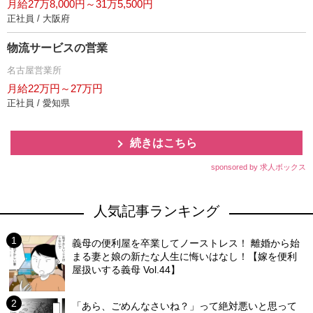
月給27万8,000円～31万5,500円
正社員 / 大阪府
物流サービスの営業
名古屋営業所
月給22万円～27万円
正社員 / 愛知県
続きはこちら
sponsored by 求人ボックス
人気記事ランキング
義母の便利屋を卒業してノーストレス！ 離婚から始
まる妻と娘の新たな人生に悔いはなし！【嫁を便利
屋扱いする義母 Vol.44】
「あら、ごめんなさいね？」って絶対悪いと思って