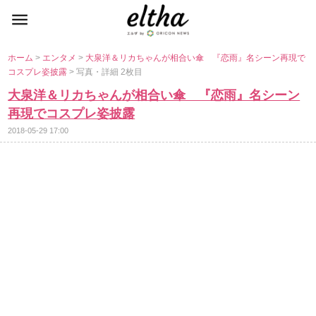
ホーム
>
エンタメ
>
大泉洋＆リカちゃんが相合い傘 『恋雨』名シーン再現で
コスプレ姿披露
> 写真・詳細 2枚目
大泉洋＆リカちゃんが相合い傘 『恋雨』名シーン
再現でコスプレ姿披露
2018-05-29 17:00