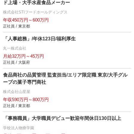
ド上場・大手水産食品メーカー
株式会社STIフードホールディングス
年収450万円～600万円
正社員 / 東京都
「人事総務」/年休123日/福利厚生
丸一株式会社
月給32万円～45万円
正社員 / 大阪府
食品商社の品質管理 監査担当/エリア限定職 東京/大手グル
ープの菓子専門商社
株式会社山星屋
年収590万円～800万円
正社員 / 東京都
「事務職員」大学職員デビュー歓迎年間休日130日以上
学校法人物療学園