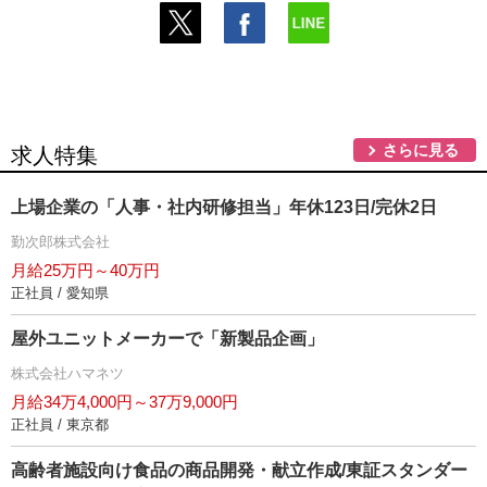
さらに見る
求人特集
上場企業の「人事・社内研修担当」年休123日/完休2日
勤次郎株式会社
月給25万円～40万円
正社員 / 愛知県
屋外ユニットメーカーで「新製品企画」
株式会社ハマネツ
月給34万4,000円～37万9,000円
正社員 / 東京都
高齢者施設向け食品の商品開発・献立作成/東証スタンダー