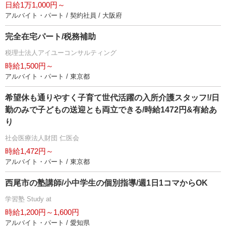
日給1万1,000円～
アルバイト・パート / 契約社員 / 大阪府
完全在宅パート/税務補助
税理士法人アイユーコンサルティング
時給1,500円～
アルバイト・パート / 東京都
希望休も通りやすく子育て世代活躍の入所介護スタッフ!/日
勤のみで子どもの送迎とも両立できる/時給1472円&有給あ
り
社会医療法人財団 仁医会
時給1,472円～
アルバイト・パート / 東京都
西尾市の塾講師/小中学生の個別指導/週1日1コマからOK
学習塾 Study at
時給1,200円～1,600円
アルバイト・パート / 愛知県