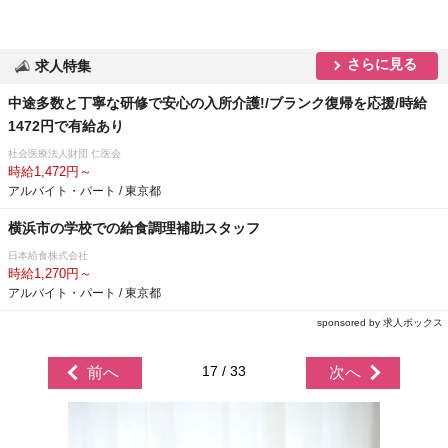
さらに見る
求人特集
中途多数と丁寧な研修で安心の入所介護!/ブランク復帰を応援/時給
1472円で有給あり
社会医療法人財団 仁医会
時給1,472円～
アルバイト・パート / 東京都
横浜市の学校での給食調理補助スタッフ
日本給食株式会社
時給1,270円～
アルバイト・パート / 東京都
sponsored by 求人ボックス
17 / 33
前へ
次へ