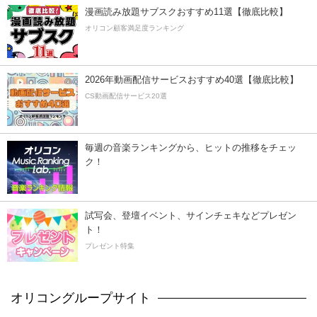
漫画読み放題サブスクおすすめ11選【徹底比較】
オリコン顧客満足度ランキング
2026年動画配信サービスおすすめ40選【徹底比較】
CS動画配信サービス20選
毎週の音楽ランキングから、ヒットの推移をチェッ
ク！
試写会、登壇イベント、サインチェキなどプレゼン
ト！
プレゼント特集
オリコングループサイト