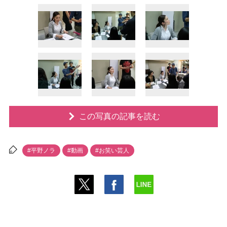
この写真の記事を読む
#平野ノラ
#動画
#お笑い芸人