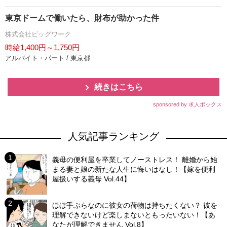
東京ドームで働いたら、財布が助かった件
株式会社ビッグワーク
時給1,400円～1,750円
アルバイト・パート / 東京都
続きはこちら
sponsored by 求人ボックス
人気記事ランキング
義母の便利屋を卒業してノーストレス！ 離婚から始
まる妻と娘の新たな人生に悔いはなし！【嫁を便利
屋扱いする義母 Vol.44】
ほぼ手ぶらなのに彼女の荷物は持ちたくない？ 彼を
理解できないけど楽しまないともったいない！【あ
なたが理解できません Vol.8】