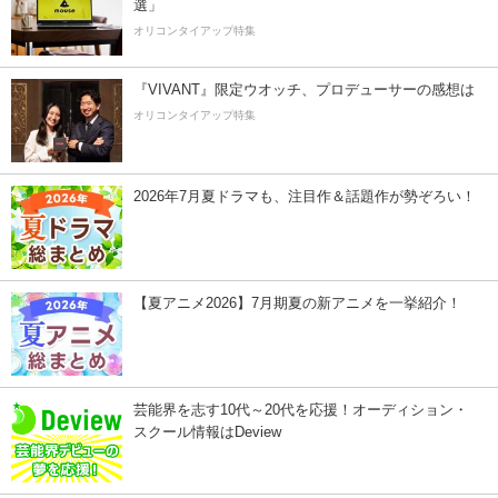
選」
オリコンタイアップ特集
『VIVANT』限定ウオッチ、プロデューサーの感想は
オリコンタイアップ特集
2026年7月夏ドラマも、注目作＆話題作が勢ぞろい！
【夏アニメ2026】7月期夏の新アニメを一挙紹介！
芸能界を志す10代～20代を応援！オーディション・
スクール情報はDeview