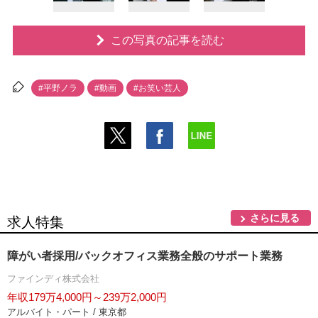
この写真の記事を読む
#平野ノラ
#動画
#お笑い芸人
さらに見る
求人特集
障がい者採用/バックオフィス業務全般のサポート業務
ファインディ株式会社
年収179万4,000円～239万2,000円
アルバイト・パート / 東京都