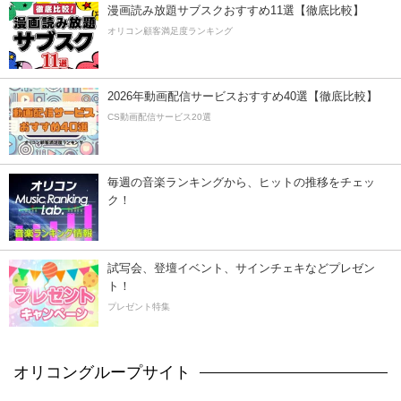
漫画読み放題サブスクおすすめ11選【徹底比較】
オリコン顧客満足度ランキング
2026年動画配信サービスおすすめ40選【徹底比較】
CS動画配信サービス20選
毎週の音楽ランキングから、ヒットの推移をチェッ
ク！
試写会、登壇イベント、サインチェキなどプレゼン
ト！
プレゼント特集
オリコングループサイト