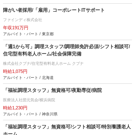
障がい者採用/「雇用」コーポレートITサポート
ファインディ株式会社
年収191万円
アルバイト・パート / 東京都
「週1から可」調理スタッフ/調理師免許必須/シフト相談可/
住宅型有料老人ホーム/社会保障完備
株式会社クプナ/住宅型有料老人ホーム クプナ
時給1,075円
アルバイト・パート / 北海道
「福祉調理スタッフ」無資格可/夜勤専従/病院
医療法人社団元気会/横浜病院
時給1,230円
アルバイト・パート / 神奈川県
「福祉調理スタッフ」無資格可/シフト相談可/特別養護老人
ホーム