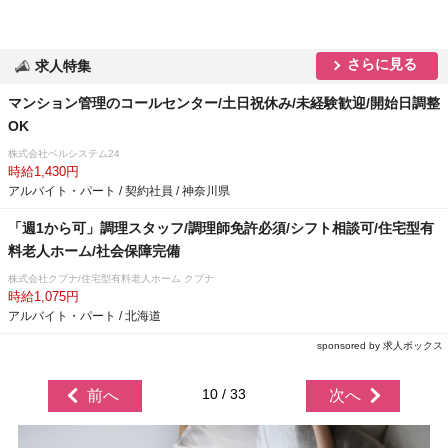
さらに見る
求人特集
マンション管理のコールセンター/土日祝休み/未経験歓迎/開始日調整
OK
株式会社ベルシステム24
時給1,430円
アルバイト・パート / 契約社員 / 神奈川県
「週1から可」調理スタッフ/調理師免許必須/シフト相談可/住宅型有
料老人ホーム/社会保障完備
株式会社クプナ/住宅型有料老人ホーム クプナ
時給1,075円
アルバイト・パート / 北海道
sponsored by 求人ボックス
10 / 33
前へ
次へ