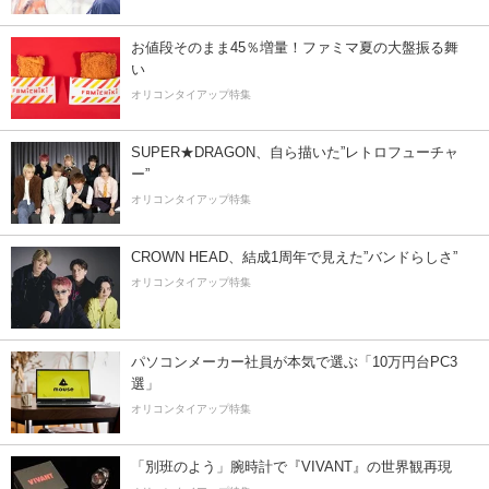
お値段そのまま45％増量！ファミマ夏の大盤振る舞
い
オリコンタイアップ特集
SUPER★DRAGON、自ら描いた”レトロフューチャ
ー”
オリコンタイアップ特集
CROWN HEAD、結成1周年で見えた”バンドらしさ”
オリコンタイアップ特集
パソコンメーカー社員が本気で選ぶ「10万円台PC3
選」
オリコンタイアップ特集
「別班のよう」腕時計で『VIVANT』の世界観再現