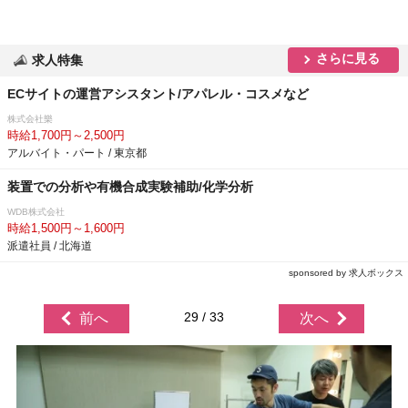
さらに見る
求人特集
ECサイトの運営アシスタント/アパレル・コスメなど
株式会社樂
時給1,700円～2,500円
アルバイト・パート / 東京都
装置での分析や有機合成実験補助/化学分析
WDB株式会社
時給1,500円～1,600円
派遣社員 / 北海道
sponsored by 求人ボックス
29 / 33
前へ
次へ