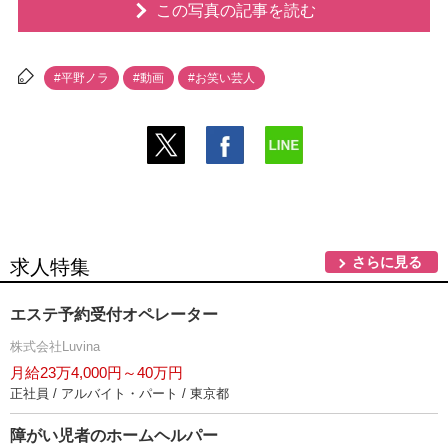
この写真の記事を読む
#平野ノラ
#動画
#お笑い芸人
さらに見る
求人特集
エステ予約受付オペレーター
株式会社Luvina
月給23万4,000円～40万円
正社員 / アルバイト・パート / 東京都
障がい児者のホームヘルパー