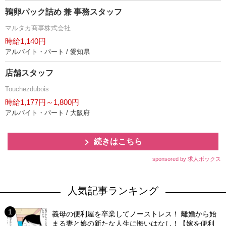
鶉卵パック詰め 兼 事務スタッフ
マルタカ商事株式会社
時給1,140円
アルバイト・パート / 愛知県
店舗スタッフ
Touchezdubois
時給1,177円～1,800円
アルバイト・パート / 大阪府
続きはこちら
sponsored by 求人ボックス
人気記事ランキング
義母の便利屋を卒業してノーストレス！ 離婚から始
まる妻と娘の新たな人生に悔いはなし！【嫁を便利