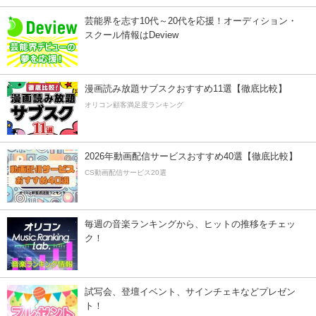
芸能界を志す10代～20代を応援！オーディション・
スクール情報はDeview
漫画読み放題サブスクおすすめ11選【徹底比較】
オリコン顧客満足度ランキング
2026年動画配信サービスおすすめ40選【徹底比較】
CS動画配信サービス20選
毎週の音楽ランキングから、ヒットの推移をチェッ
ク！
試写会、登壇イベント、サインチェキなどプレゼン
ト！