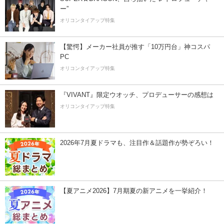
ー”
オリコンタイアップ特集
【驚愕】メーカー社員が推す「10万円台」神コスパ
PC
オリコンタイアップ特集
『VIVANT』限定ウオッチ、プロデューサーの感想は
オリコンタイアップ特集
2026年7月夏ドラマも、注目作＆話題作が勢ぞろい！
【夏アニメ2026】7月期夏の新アニメを一挙紹介！