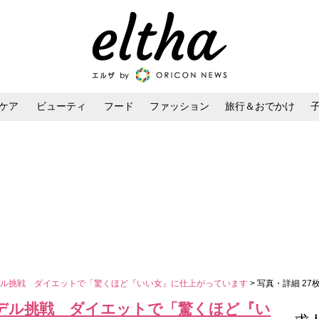
ケア
ビューティ
フード
ファッション
旅行＆おでかけ
ンケア
ダイエット・ボディケア
ヘアスタイル・ヘアアレンジ
デル挑戦 ダイエットで「驚くほど『いい女』に仕上がっています
> 写真・詳細 27
デル挑戦 ダイエットで「驚くほど『い