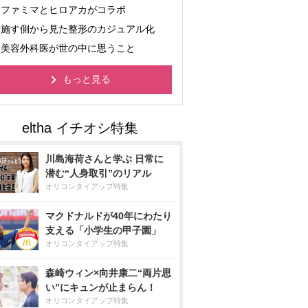
ファミマとヒロアカがコラボ
施す側から見た整形のカジュアル化
美容外科医が世の中に思うこと
もっと見る
川島海荷さんと学ぶ 日常に
潜む“人身取引”のリアル
オリコンタイアップ特集
マクドナルドが40年にわたり
支える「小学生の甲子園」
オリコンタイアップ特集
森崎ウィン×向井康二“両片思
い”にキュンが止まらん！
オリコンタイアップ特集