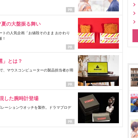
マ夏の大盤振る舞い
ートの人気企画「お値段そのまま おかわり
催！
選」とは？
で、マウスコンピューターの製品担当者が用
表現した腕時計登場
ラボレーションウオッチを製作。ドラマプロデ