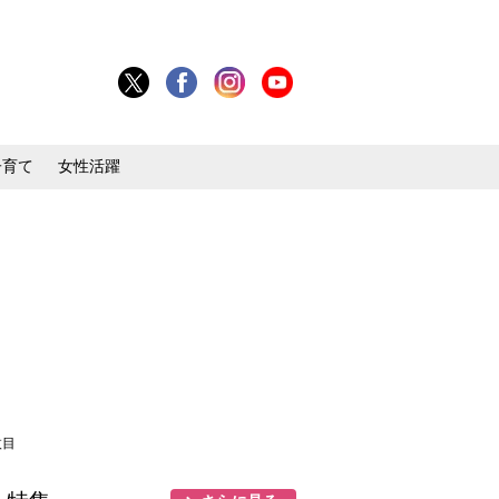
子育て
女性活躍
枚目