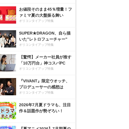
お値段そのまま45％増量！フ
ァミマ夏の大盤振る舞い
オリコンタイアップ特集
SUPER★DRAGON、自ら描
いた”レトロフューチャー”
オリコンタイアップ特集
【驚愕】メーカー社員が推す
「10万円台」神コスパPC
オリコンタイアップ特集
『VIVANT』限定ウオッチ、
プロデューサーの感想は
オリコンタイアップ特集
2026年7月夏ドラマも、注目
作＆話題作が勢ぞろい！
【夏アニメ2026】7月期夏の