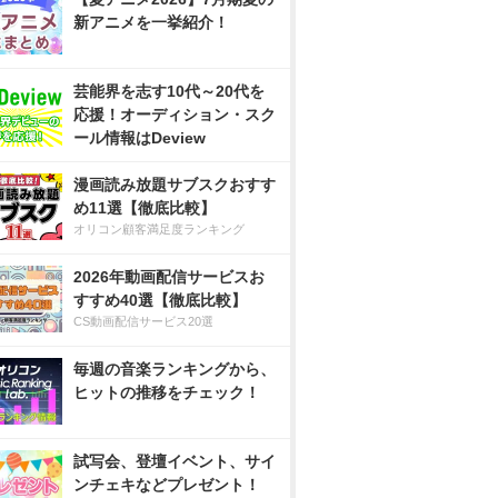
新アニメを一挙紹介！
芸能界を志す10代～20代を
応援！オーディション・スク
ール情報はDeview
漫画読み放題サブスクおすす
め11選【徹底比較】
オリコン顧客満足度ランキング
2026年動画配信サービスお
すすめ40選【徹底比較】
CS動画配信サービス20選
毎週の音楽ランキングから、
ヒットの推移をチェック！
試写会、登壇イベント、サイ
ンチェキなどプレゼント！