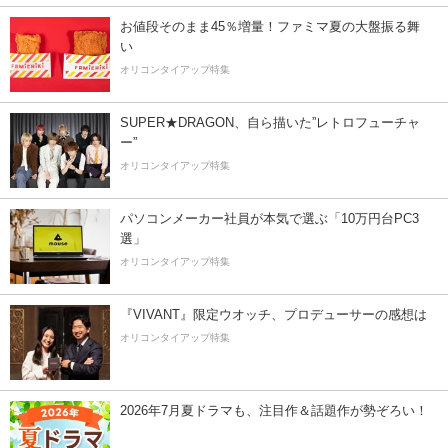
お値段そのまま45％増量！ファミマ夏の大盤振る舞
い
オリコンタイアップ特集
SUPER★DRAGON、自ら描いた”レトロフューチャ
ー”
オリコンタイアップ特集
パソコンメーカー社員が本気で選ぶ「10万円台PC3
選」
オリコンタイアップ特集
『VIVANT』限定ウオッチ、プロデューサーの感想は
オリコンタイアップ特集
2026年7月夏ドラマも、注目作＆話題作が勢ぞろい！