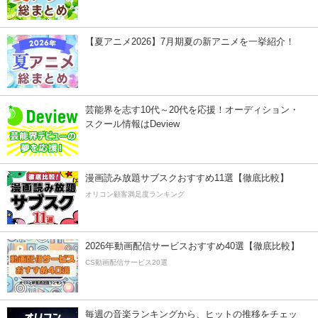
【夏アニメ2026】7月期夏の新アニメを一挙紹介！
芸能界を志す10代～20代を応援！オーディション・
スクール情報はDeview
漫画読み放題サブスクおすすめ11選【徹底比較】
オリコン顧客満足度ランキング
2026年動画配信サービスおすすめ40選【徹底比較】
CS動画配信サービス20選
毎週の音楽ランキングから、ヒットの推移をチェッ