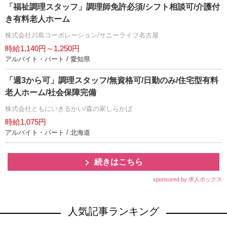
「福祉調理スタッフ」調理師免許必須/シフト相談可/介護付
き有料老人ホーム
株式会社川島コーポレーション/サニーライフ名古屋
時給1,140円～1,250円
アルバイト・パート / 愛知県
「週3から可」調理スタッフ/無資格可/日勤のみ/住宅型有料
老人ホーム/社会保障完備
株式会社ともにいきるかい/森の家しらかば
時給1,075円
アルバイト・パート / 北海道
続きはこちら
sponsored by 求人ボックス
人気記事ランキング