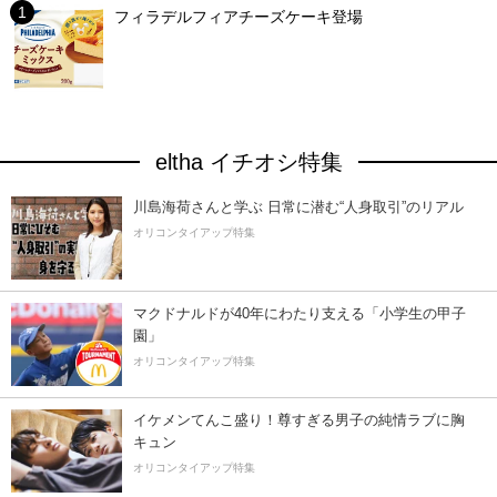
フィラデルフィアチーズケーキ登場
eltha イチオシ特集
川島海荷さんと学ぶ 日常に潜む“人身取引”のリアル
オリコンタイアップ特集
マクドナルドが40年にわたり支える「小学生の甲子
園」
オリコンタイアップ特集
イケメンてんこ盛り！尊すぎる男子の純情ラブに胸
キュン
オリコンタイアップ特集