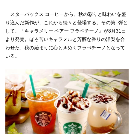
スターバックス コーヒーから、秋の彩りと味わいを盛
り込んだ新作が、これから続々と登場する。その第1弾と
して、『キャラメリー ペアー フラペチーノ』が8月31日
より発売。ほろ苦いキャラメルと芳醇な香りの洋梨を合
わせた、秋の始まりに心ときめくフラぺチーノとなって
いる。