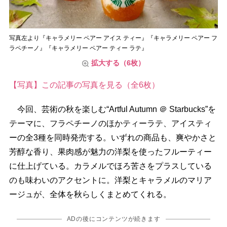
写真左より『キャラメリー ペアー アイス ティー』『キャラメリー ペアー フ
ラペチーノ』『キャラメリー ペアー ティー ラテ』
拡大する（6枚）
【写真】この記事の写真を見る（全6枚）
今回、芸術の秋を楽しむ“Artful Autumn ＠ Starbucks”を
テーマに、フラペチーノのほかティーラテ、アイスティ
ーの全3種を同時発売する。いずれの商品も、爽やかさと
芳醇な香り、果肉感が魅力の洋梨を使ったフルーティー
に仕上げている。カラメルでほろ苦さをプラスしている
のも味わいのアクセントに。洋梨とキャラメルのマリア
ージュが、全体を秋らしくまとめてくれる。
ADの後にコンテンツが続きます