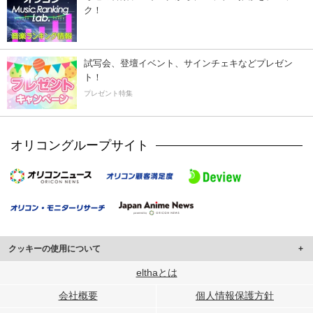
ク！
試写会、登壇イベント、サインチェキなどプレゼン
ト！
プレゼント特集
オリコングループサイト
クッキーの使用について
このサイトでは Cookie を使用して、ユーザーに合わせたコンテンツや広告の
elthaとは
表示、ソーシャル メディア機能の提供、広告の表示回数やクリック数の測定を
会社概要
個人情報保護方針
行っています。
また、ユーザーによるサイトの利用状況についても情報を収集し、ソーシャル