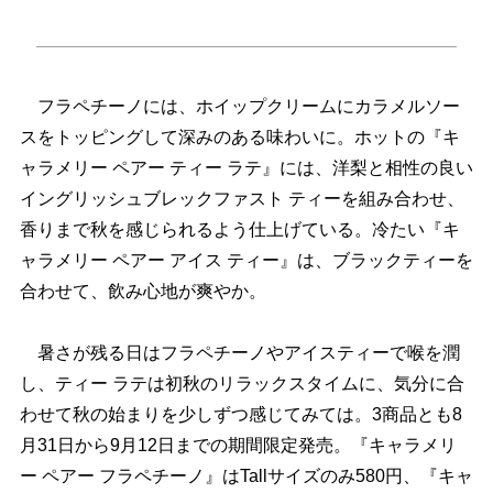
フラペチーノには、ホイップクリームにカラメルソー
スをトッピングして深みのある味わいに。ホットの『キ
ャラメリー ペアー ティー ラテ』には、洋梨と相性の良い
イングリッシュブレックファスト ティーを組み合わせ、
香りまで秋を感じられるよう仕上げている。冷たい『キ
ャラメリー ペアー アイス ティー』は、ブラックティーを
合わせて、飲み心地が爽やか。
暑さが残る日はフラペチーノやアイスティーで喉を潤
し、ティー ラテは初秋のリラックスタイムに、気分に合
わせて秋の始まりを少しずつ感じてみては。3商品とも8
月31日から9月12日までの期間限定発売。『キャラメリ
ー ペアー フラペチーノ』はTallサイズのみ580円、『キャ