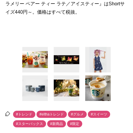
ラメリー ペアー ティー ラテ／アイスティー』はShortサ
イズ440円～。価格はすべて税抜。
#トレンド
#elthaトレンド
#グルメ
#スイーツ
#スターバックス
#新商品
#限定