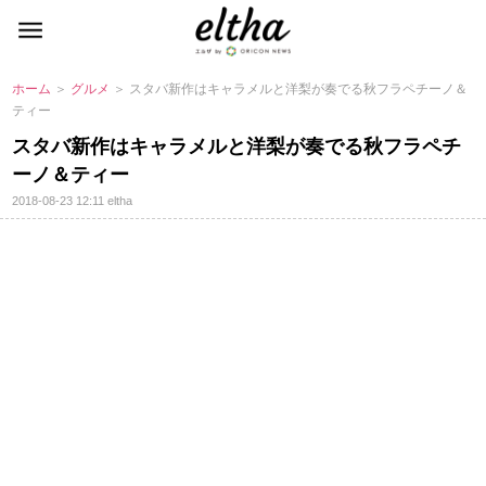
ホーム
＞
グルメ
＞ スタバ新作はキャラメルと洋梨が奏でる秋フラペチーノ＆
ティー
スタバ新作はキャラメルと洋梨が奏でる秋フラペチ
ーノ＆ティー
2018-08-23 12:11
eltha