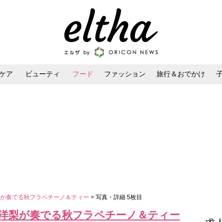
ケア
ビューティ
フード
ファッション
旅行＆おでかけ
ンケア
ダイエット・ボディケア
ヘアスタイル・ヘアアレンジ
梨が奏でる秋フラペチーノ＆ティー
> 写真・詳細 5枚目
洋梨が奏でる秋フラペチーノ＆ティー