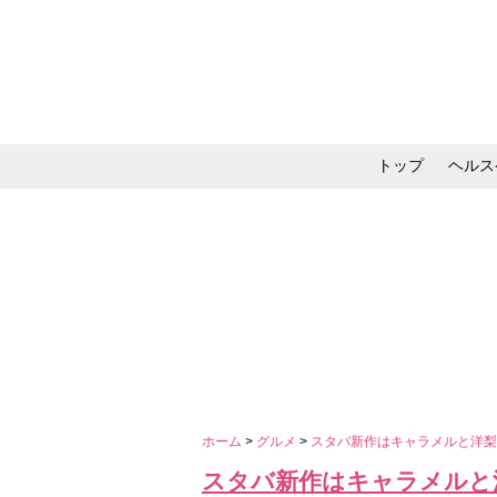
トップ
ヘルス
メイク・コスメ・スキ
ホーム
>
グルメ
>
スタバ新作はキャラメルと洋
スタバ新作はキャラメルと