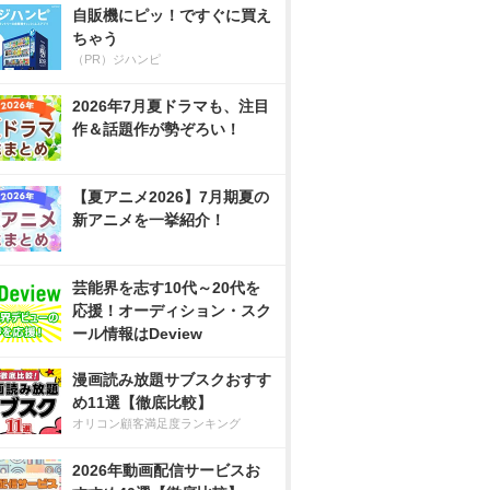
自販機にピッ！ですぐに買え
ちゃう
（PR）ジハンピ
2026年7月夏ドラマも、注目
作＆話題作が勢ぞろい！
【夏アニメ2026】7月期夏の
新アニメを一挙紹介！
芸能界を志す10代～20代を
応援！オーディション・スク
ール情報はDeview
漫画読み放題サブスクおすす
め11選【徹底比較】
オリコン顧客満足度ランキング
2026年動画配信サービスお