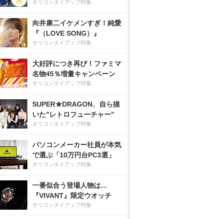
オリコンタイアップ特集
向井康二イケメンすぎ！純愛
『（LOVE SONG）』
オリコンタイアップ特集
大好評につき再び！ファミマ
名物45％増量キャンペーン
オリコンタイアップ特集
SUPER★DRAGON、自ら描
いた”レトロフューチャー”
オリコンタイアップ特集
パソコンメーカー社員が本気
で選ぶ「10万円台PC3選」
オリコンタイアップ特集
一番似合う登場人物は…
『VIVANT』限定ウオッチ
オリコンタイアップ特集