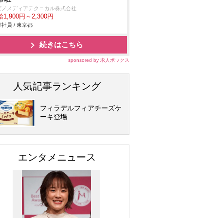
ビノメディアテクニカル株式会社
1,900円～2,300円
社員 / 東京都
続きはこちら
sponsored by 求人ボックス
人気記事ランキング
フィラデルフィアチーズケ
ーキ登場
エンタメニュース