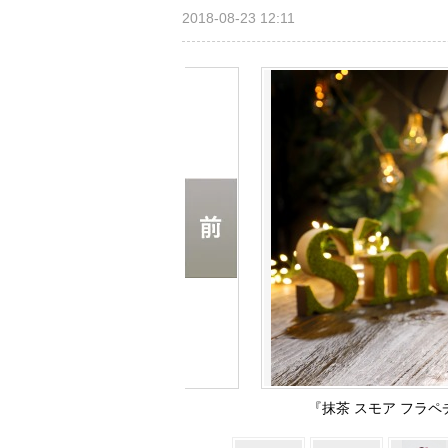
2018-08-23 12:11
『抹茶 スモア フラペ