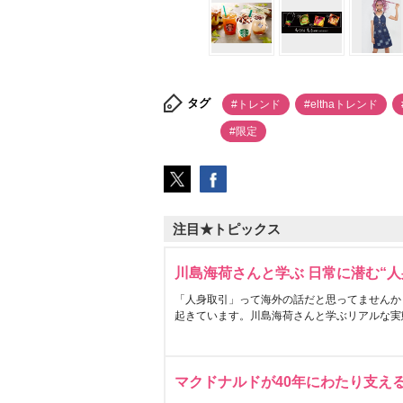
タグ
#トレンド
#elthaトレンド
#限定
注目★トピックス
川島海荷さんと学ぶ 日常に潜む“人
「人身取引」って海外の話だと思ってませんか
起きています。川島海荷さんと学ぶリアルな実
マクドナルドが40年にわたり支え