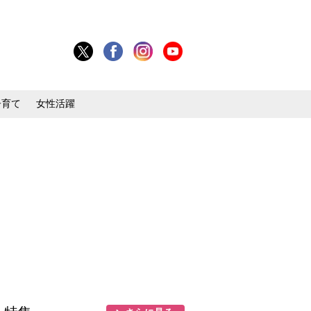
子育て
女性活躍