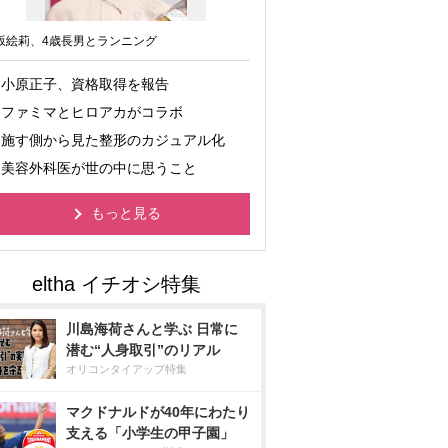
坂絵莉、4歳長男とランニング
小原正子、資格取得を報告
ファミマとヒロアカがコラボ
施す側から見た整形のカジュアル化
美容外科医が世の中に思うこと
もっと見る
川島海荷さんと学ぶ 日常に
潜む“人身取引”のリアル
オリコンタイアップ特集
マクドナルドが40年にわたり
支える「小学生の甲子園」