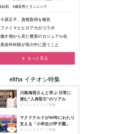
坂絵莉、4歳長男とランニング
小原正子、資格取得を報告
ファミマとヒロアカがコラボ
施す側から見た整形のカジュアル化
美容外科医が世の中に思うこと
もっと見る
川島海荷さんと学ぶ 日常に
潜む“人身取引”のリアル
オリコンタイアップ特集
マクドナルドが40年にわたり
支える「小学生の甲子園」
オリコンタイアップ特集