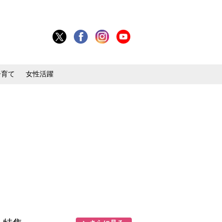
子育て
女性活躍