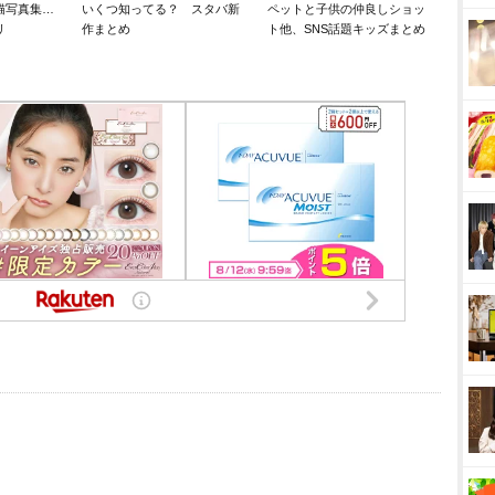
猫写真集…
いくつ知ってる？ スタバ新
ペットと子供の仲良しショッ
リ
作まとめ
ト他、SNS話題キッズまとめ