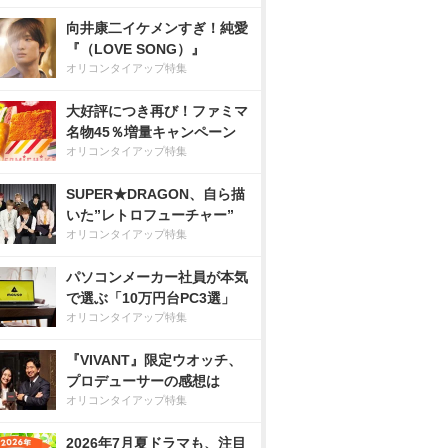
向井康二イケメンすぎ！純愛
『（LOVE SONG）』
オリコンタイアップ特集
大好評につき再び！ファミマ
名物45％増量キャンペーン
オリコンタイアップ特集
SUPER★DRAGON、自ら描
いた”レトロフューチャー”
オリコンタイアップ特集
パソコンメーカー社員が本気
で選ぶ「10万円台PC3選」
オリコンタイアップ特集
『VIVANT』限定ウオッチ、
プロデューサーの感想は
オリコンタイアップ特集
2026年7月夏ドラマも、注目