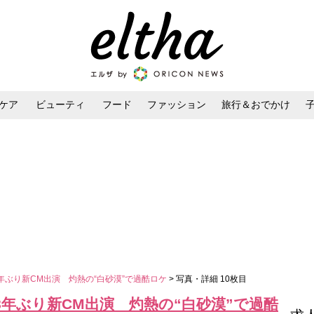
ケア
ビューティ
フード
ファッション
旅行＆おでかけ
ンケア
ダイエット・ボディケア
ヘアスタイル・ヘアアレンジ
年ぶり新CM出演 灼熱の“白砂漠”で過酷ロケ
> 写真・詳細 10枚目
年ぶり新CM出演 灼熱の“白砂漠”で過酷