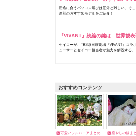
用途に合うパソコン選びは意外と難しい。そこ
途別のおすすめモデルをご紹介！
『VIVANT』続編の鍵は…世界観
セイコーが、TBS系日曜劇場『VIVANT』コ
ューサーとセイコー担当者が魅力を解説する。
おすすめコンテンツ
可愛いシルバニアまとめ
癒やしの猫ま