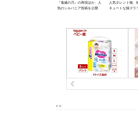
『鬼滅の刃』の再現ほか、人
人気タレント猫、
気のシルバニア投稿を公開
キュートな猫ズラ
P R