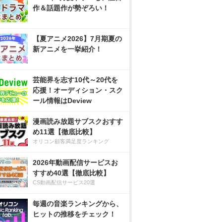
作＆話題作が勢ぞろい！
【夏アニメ2026】7月期夏の
新アニメを一挙紹介！
芸能界を志す10代～20代を
応援！オーディション・スク
ール情報はDeview
漫画読み放題サブスクおすす
め11選【徹底比較】
オリコン顧客満足度ランキング
2026年動画配信サービスお
すすめ40選【徹底比較】
CS動画配信サービス20選
毎週の音楽ランキングから、
ヒットの推移をチェック！