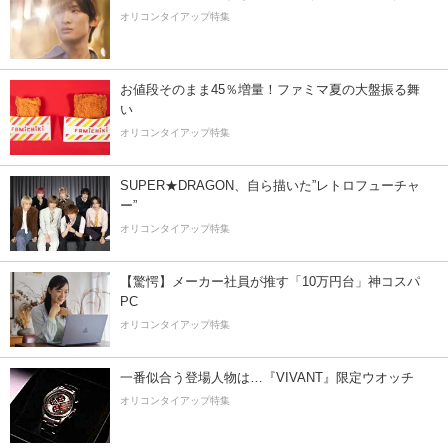
オリコンタイアップ特集
お値段そのまま45％増量！ファミマ夏の大盤振る舞
い
オリコンタイアップ特集
SUPER★DRAGON、自ら描いた”レトロフューチャ
ー”
オリコンタイアップ特集
【驚愕】メーカー社員が推す「10万円台」神コスパ
PC
オリコンタイアップ特集
一番似合う登場人物は…『VIVANT』限定ウオッチ
オリコンタイアップ特集