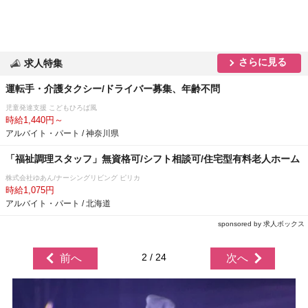
さらに見る
求人特集
運転手・介護タクシー/ドライバー募集、年齢不問
児童発達支援 こどもひろば風
時給1,440円～
アルバイト・パート / 神奈川県
「福祉調理スタッフ」無資格可/シフト相談可/住宅型有料老人ホーム
株式会社ゆあん/ナーシングリビング ピリカ
時給1,075円
アルバイト・パート / 北海道
sponsored by 求人ボックス
2 / 24
前へ
次へ