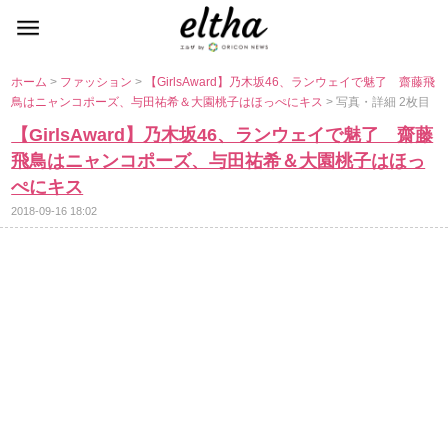
ホーム
>
ファッション
>
【GirlsAward】乃木坂46、ランウェイで魅了 齋藤飛
鳥はニャンコポーズ、与田祐希＆大園桃子はほっぺにキス
> 写真・詳細 2枚目
【GirlsAward】乃木坂46、ランウェイで魅了 齋藤
飛鳥はニャンコポーズ、与田祐希＆大園桃子はほっ
ぺにキス
2018-09-16 18:02