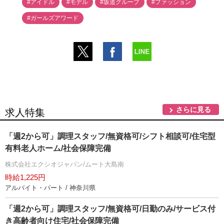
#アイドル
#モデル
#坂道グループ
#ファッション
#ガールズアワード
さらに見る
求人特集
「週2から可」調理スタッフ/無資格可/シフト相談可/住宅型
有料老人ホーム/社会保障完備
株式会社エクシオジャパン/ムート大島南
時給1,225円
アルバイト・パート / 神奈川県
「週2から可」調理スタッフ/無資格可/日勤のみ/サービス付
き高齢者向け住宅/社会保障完備