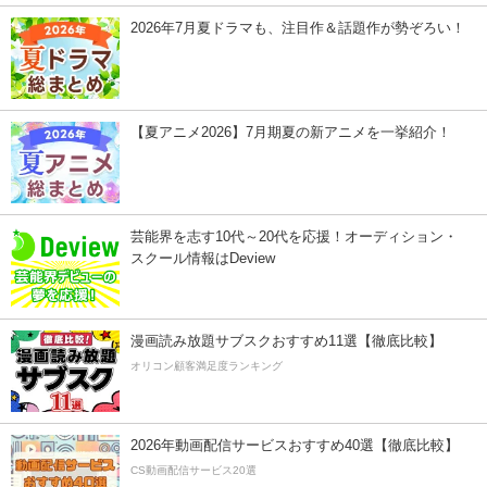
2026年7月夏ドラマも、注目作＆話題作が勢ぞろい！
【夏アニメ2026】7月期夏の新アニメを一挙紹介！
芸能界を志す10代～20代を応援！オーディション・
スクール情報はDeview
漫画読み放題サブスクおすすめ11選【徹底比較】
オリコン顧客満足度ランキング
2026年動画配信サービスおすすめ40選【徹底比較】
CS動画配信サービス20選