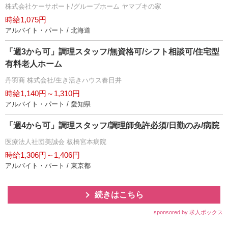
株式会社ケーサポート/グループホーム ヤマブキの家
時給1,075円
アルバイト・パート / 北海道
「週3から可」調理スタッフ/無資格可/シフト相談可/住宅型
有料老人ホーム
丹羽商 株式会社/生き活きハウス春日井
時給1,140円～1,310円
アルバイト・パート / 愛知県
「週4から可」調理スタッフ/調理師免許必須/日勤のみ/病院
医療法人社団美誠会 板橋宮本病院
時給1,306円～1,406円
アルバイト・パート / 東京都
続きはこちら
sponsored by 求人ボックス