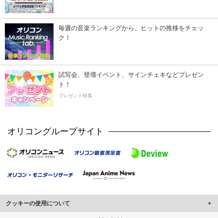
毎週の音楽ランキングから、ヒットの推移をチェッ
ク！
試写会、登壇イベント、サインチェキなどプレゼン
ト！
プレゼント特集
オリコングループサイト
クッキーの使用について