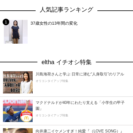
人気記事ランキング
37歳女性の13年間の変化
eltha イチオシ特集
川島海荷さんと学ぶ 日常に潜む“人身取引”のリアル
オリコンタイアップ特集
マクドナルドが40年にわたり支える「小学生の甲子
園」
オリコンタイアップ特集
向井康二イケメンすぎ！純愛『（LOVE SONG）』