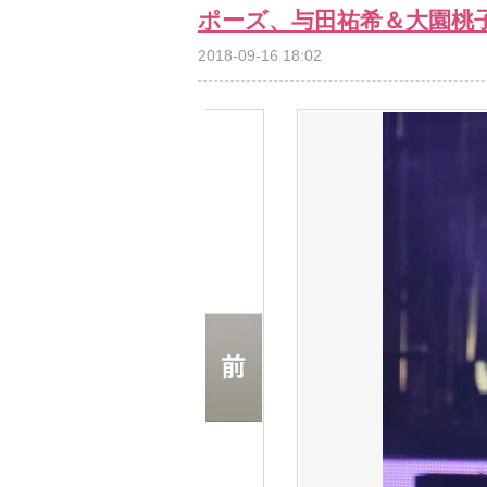
ポーズ、与田祐希＆大園桃
2018-09-16 18:02