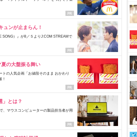
にキュンが止まらん！
ONG）』が8／５よりJ:COM STREAMで
マ夏の大盤振る舞い
ートの人気企画「お値段そのまま おかわり
催！
選」とは？
で、マウスコンピューターの製品担当者が用