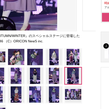
時給
アル
2018 AUTUMN/WINTER』のスペシャルステージに登場した
 （C）ORICON NewS inc.