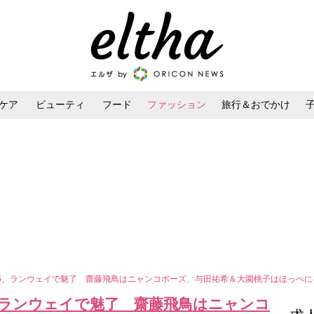
ケア
ビューティ
フード
ファッション
旅行＆おでかけ
ンケア
ダイエット・ボディケア
ヘアスタイル・ヘアアレンジ
乃木坂46、ランウェイで魅了 齋藤飛鳥はニャンコポーズ、与田祐希＆大園桃子はほっぺ
坂46、ランウェイで魅了 齋藤飛鳥はニャンコ