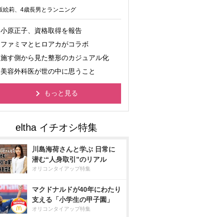
坂絵莉、4歳長男とランニング
小原正子、資格取得を報告
ファミマとヒロアカがコラボ
施す側から見た整形のカジュアル化
美容外科医が世の中に思うこと
もっと見る
川島海荷さんと学ぶ 日常に
潜む“人身取引”のリアル
オリコンタイアップ特集
マクドナルドが40年にわたり
支える「小学生の甲子園」
オリコンタイアップ特集