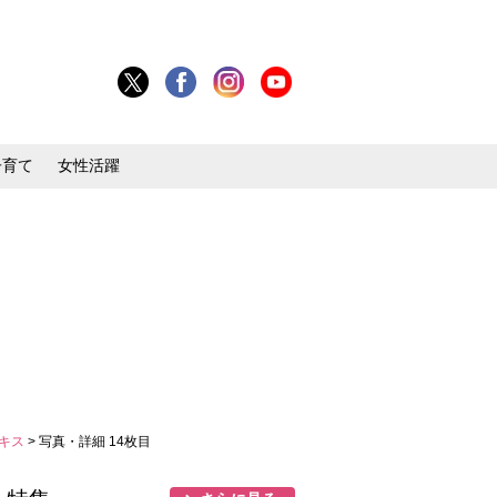
子育て
女性活躍
にキス
> 写真・詳細 14枚目